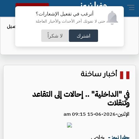
النسخة الكاملة
أترغب في تفعيل الإشعارات؟
حتى لا تفوتك آخر الأحداث والأخبار العاجلة
عطاء حكومي لتعزيز مخزون النفط - تفاصيل
اشترك
لا شكراً
أخبار ساخنة
في "الداخلية" .. إحالات إلى التقاعد
وتنقلات
الإثنين-2026-06-15 09:15 am
خاص
جفرا نيوز -