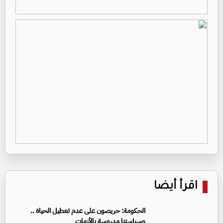
اقرأ أيضا
الحكومة: حريصون على عدم تعطيل الحياة ..
وسياستنا مدروسة بالأزمات