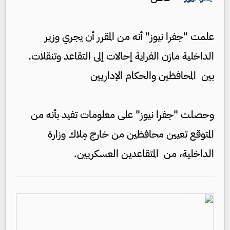
علمت "جفرا نيوز" أنه من المقرر أن يجري وزير
الداخلية مازن الفراية إحالات إلى التقاعد وتنقلات.
بين المحافظين والحكام الإداريين
وحصلت "جفرا نيوز" على معلومات تفيد بأنه من
المتوقع تعيين محافظين من خارج مِلاك وزارة
الداخلية، من المتقاعدين العسكريين.