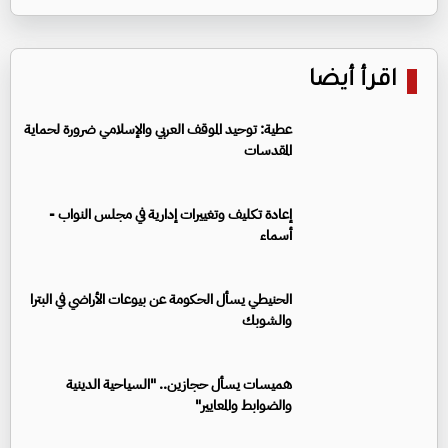
اقرأ أيضا
عطية: توحيد الموقف العربي والإسلامي ضرورة لحماية
المقدسات
إعادة تكليف وتغييرات إدارية في مجلس النواب -
أسماء
الحنيطي يسأل الحكومة عن بيوعات الأراضي في البترا
والشوبك
هميسات يسأل حجازين.. "السياحية الدينية
والضوابط والمعايير"