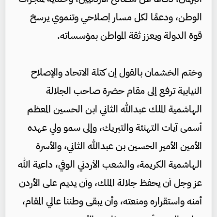
الوطن، ودعمًا لكل مسار إصلاحي وتنموي يرسخ
قوة الدولة ويعزز ثقة المواطن بمؤسساته.
وختم الخشمان بالقول إن كتلة الاتحاد والإصلاح
النيابية ترفع إلى مقام حضرة صاحب الجلالة
الهاشمية الملك عبدالله الثاني ابن الحسين المعظم
أسمى آيات التهنئة والتبريك، وإلى سمو ولي عهده
الأمين الأمير الحسين بن عبدالله الثاني، والأسرة
الهاشمية الكريمة، والشعب الأردني الوفي، داعية الله
عز وجل أن يحفظ جلالة الملك، وأن يديم على الأردن
أمنه واستقراره ومنعته، وأن يبقى وطننا عالي المقام،