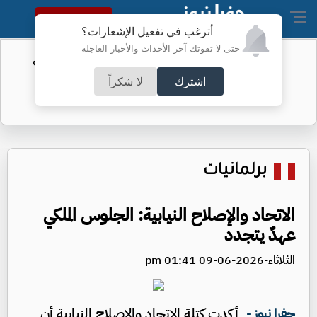
النسخة الكاملة
أترغب في تفعيل الإشعارات؟
حتى لا تفوتك آخر الأحداث والأخبار العاجلة
الفيفا يحول مستحقات الأردن المالية من
كأس العرب
اشترك
لا شكراً
برلمانيات
الاتحاد والإصلاح النيابية: الجلوس الملكي
عهدٌ يتجدد
الثلاثاء-2026-06-09 01:41 pm
أكدت كتلة الاتحاد والإصلاح النيابية أن
جفرا نيوز -