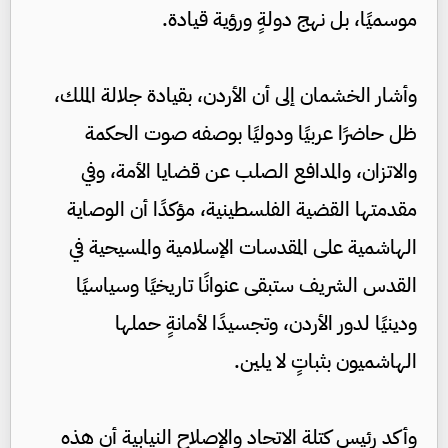
موسميًا، بل نهج دولةٍ ورؤية قيادة.
وأشار الخشمان إلى أن الأردن، بقيادة جلالة الملك،
ظل حاضرًا عربيًا ودوليًا بوصفه صوت الحكمة
والاتزان، والمدافع الصلب عن قضايا الأمة، وفي
مقدمتها القضية الفلسطينية، مؤكدًا أن الوصاية
الهاشمية على المقدسات الإسلامية والمسيحية في
القدس الشريف ستبقى عنوانًا تاريخيًا وسياسيًا
ودينيًا لدور الأردن، وتجسيدًا لأمانةٍ حملها
الهاشميون بثباتٍ لا يلين.
وأكد رئيس كتلة الاتحاد والإصلاح النيابية أن هذه