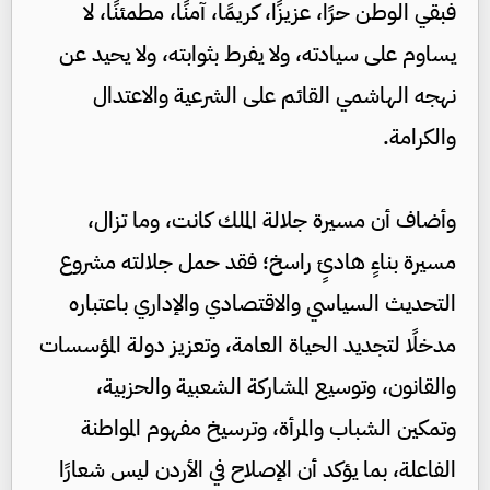
فبقي الوطن حرًا، عزيزًا، كريمًا، آمنًا، مطمئنًا، لا
يساوم على سيادته، ولا يفرط بثوابته، ولا يحيد عن
نهجه الهاشمي القائم على الشرعية والاعتدال
والكرامة.
وأضاف أن مسيرة جلالة الملك كانت، وما تزال،
مسيرة بناءٍ هادئٍ راسخ؛ فقد حمل جلالته مشروع
التحديث السياسي والاقتصادي والإداري باعتباره
مدخلًا لتجديد الحياة العامة، وتعزيز دولة المؤسسات
والقانون، وتوسيع المشاركة الشعبية والحزبية،
وتمكين الشباب والمرأة، وترسيخ مفهوم المواطنة
الفاعلة، بما يؤكد أن الإصلاح في الأردن ليس شعارًا