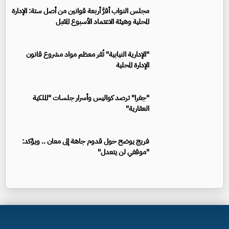
مجلس النواب أقرَّ أربعة قوانين من أصل ستة: الإدارة
المحلية وهيئة الاعتماد الأسبوع المقبل
"الإدارية النيابية" تُقر معظم مواد مشروع قانون
الإدارة المحلية
"جفرا" ترصد كواليس وأسرار جلسات "الملكية
العقارية"
فريج يوضح حول قدوم جاهة إلى معان .. ويؤكد:
"موقفي لن يتعدل"