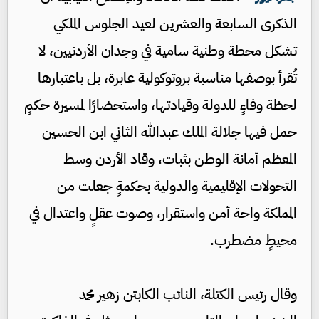
الذكرى السابعة والعشرين لعيد الجلوس الملكي
تشكل محطة وطنية سامية في وجدان الأردنيين، لا
تُقرأ بوصفها مناسبة بروتوكولية عابرة، بل باعتبارها
لحظة وفاءٍ للدولة وقيادتها، واستحضارًا لمسيرة حكمٍ
حمل فيها جلالة الملك عبدالله الثاني ابن الحسين
المعظم أمانة الوطن بثبات، وقاد الأردن وسط
التحولات الإقليمية والدولية بحكمةٍ جعلت من
المملكة واحة أمن واستقرار، وصوت عقلٍ واعتدال في
محيطٍ مضطرب.
وقال رئيس الكتلة، النائب الكابتن زهير محمد