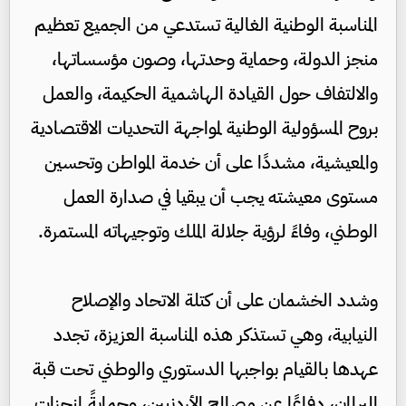
المناسبة الوطنية الغالية تستدعي من الجميع تعظيم
منجز الدولة، وحماية وحدتها، وصون مؤسساتها،
والالتفاف حول القيادة الهاشمية الحكيمة، والعمل
بروح المسؤولية الوطنية لمواجهة التحديات الاقتصادية
والمعيشية، مشددًا على أن خدمة المواطن وتحسين
مستوى معيشته يجب أن يبقيا في صدارة العمل
الوطني، وفاءً لرؤية جلالة الملك وتوجيهاته المستمرة.
وشدد الخشمان على أن كتلة الاتحاد والإصلاح
النيابية، وهي تستذكر هذه المناسبة العزيزة، تجدد
عهدها بالقيام بواجبها الدستوري والوطني تحت قبة
البرلمان، دفاعًا عن مصالح الأردنيين، وحمايةً لمنجزات