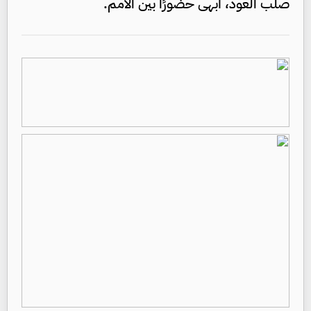
صلب العود، أبهى حضورًا بين الأمم.