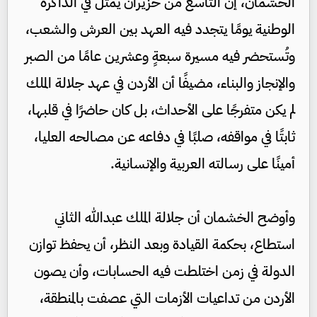
الخشمان، إن التاسع من حزيران يمثل في الذاكرة
الوطنية يومًا يتجدد فيه العهد بين العرش والشعب،
وتُستحضر فيه مسيرة سبعةٍ وعشرين عامًا من الصبر
والإنجاز والبناء، مضيفًا أن الأردن في عهد جلالة الملك
لم يكن متفرجًا على الأحداث، بل كان حاضرًا في قلبها،
ثابتًا في مواقفه، صلبًا في دفاعه عن مصالحه العليا،
أمينًا على رسالته العربية والإنسانية.
وأوضح الخشمان أن جلالة الملك عبدالله الثاني
استطاع، بحكمة القيادة وبعد النظر، أن يحفظ توازن
الدولة في زمن اختلطت فيه الحسابات، وأن يصون
الأردن من تداعيات الأزمات التي عصفت بالمنطقة،