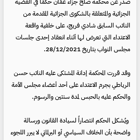
صدر عن محكمة صلح جزاء عمّان حكمًا في القضية
الجزائية والمتعلقة بالشكوى الجزائية المقدمة من
النائب السابق شادي فريج، على خلفية واقعة
الاعتداء التي تعرض لها أثناء انعقاد إحدى جلسات
مجلس النواب بتاريخ 28/12/2021.
وقد قررت المحكمة إدانة المشتكى عليه النائب حسن
الرياطي بجرم الاعتداء على أحد أعضاء مجلس الأمة
والحكم عليه بالحبس لمدة سنتين والرسوم.
ويُشكل الحكم انتصاراً لسيادة القانون ورسالة
واضحة بأن الخلاف السياسي أو البرلماني لا يبرر اللجوء