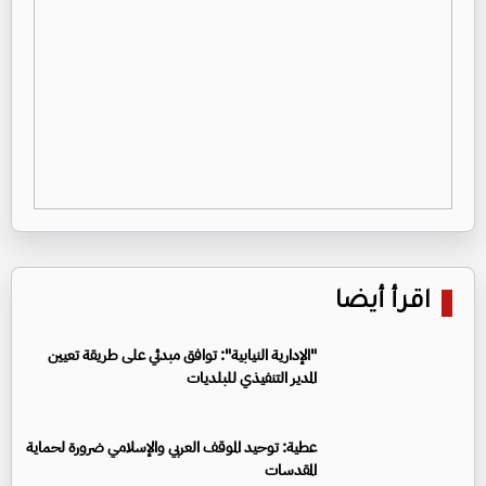
اقرأ أيضا
"الإدارية النيابية": توافق مبدئي على طريقة تعيين
المدير التنفيذي للبلديات
عطية: توحيد الموقف العربي والإسلامي ضرورة لحماية
المقدسات