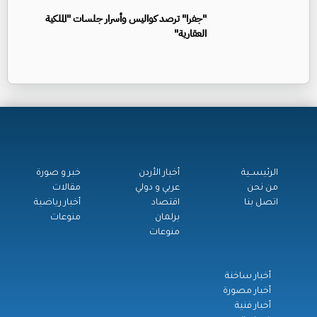
"جفرا" ترصد كواليس وأسرار جلسات "الملكية
العقارية"
الرئيســية
أخبار الأردن
خبر و صورة
من نحن
عربي و دولي
مقالات
اتصل بنا
اقتصاد
أخبار رياضية
برلمان
منوعات
منوعات
أخبار ساخنة
أخبار مصورة
أخبار فنية