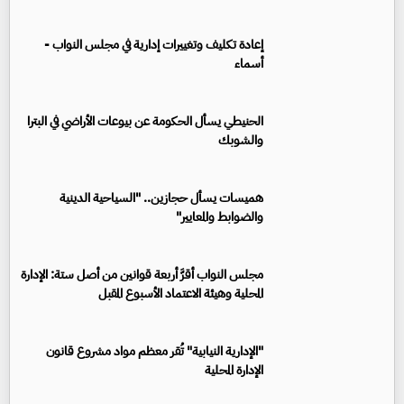
إعادة تكليف وتغييرات إدارية في مجلس النواب -
أسماء
الحنيطي يسأل الحكومة عن بيوعات الأراضي في البترا
والشوبك
هميسات يسأل حجازين.. "السياحية الدينية
والضوابط والمعايير"
مجلس النواب أقرَّ أربعة قوانين من أصل ستة: الإدارة
المحلية وهيئة الاعتماد الأسبوع المقبل
"الإدارية النيابية" تُقر معظم مواد مشروع قانون
الإدارة المحلية