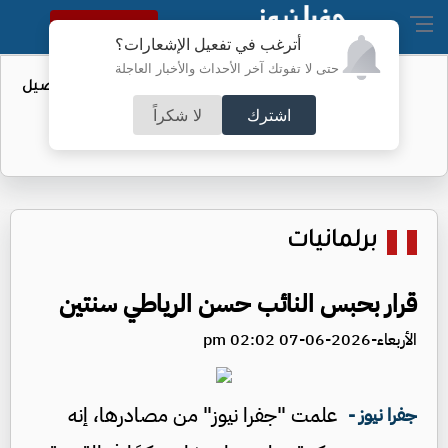
النسخة الكاملة
أترغب في تفعيل الإشعارات؟
حتى لا تفوتك آخر الأحداث والأخبار العاجلة
عطاء حكومي لتعزيز مخزون النفط - تفاصيل
اشترك
لا شكراً
برلمانيات
قرار بحبس النائب حسن الرياطي سنتين
الأربعاء-2026-06-07 02:02 pm
علمت "جفرا نيوز" من مصادرها، إنه
جفرا نيوز -