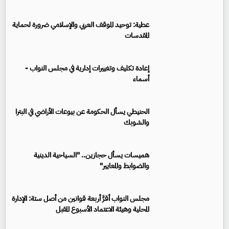
عطية: توحيد الموقف العربي والإسلامي ضرورة لحماية
المقدسات
إعادة تكليف وتغييرات إدارية في مجلس النواب -
أسماء
الحنيطي يسأل الحكومة عن بيوعات الأراضي في البترا
والشوبك
هميسات يسأل حجازين.. "السياحية الدينية
والضوابط والمعايير"
مجلس النواب أقرَّ أربعة قوانين من أصل ستة: الإدارة
المحلية وهيئة الاعتماد الأسبوع المقبل