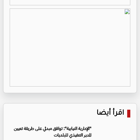
اقرأ أيضا
"الإدارية النيابية": توافق مبدئي على طريقة تعيين
المدير التنفيذي للبلديات