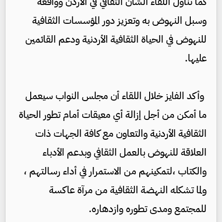
كما تناول اللقاء الشأن الثقافي في الأردن وواقعه
وسبل النهوض به وتعزيز دور المؤسسات الثقافية
للنهوض في الحياة الثقافية الأردنية ودعم القائمين
عليها.
وأكد الفايز خلال اللقاء أن مجلس النواب سيعمل
ما أمكن من أجل إزالة أي معيقات أمام تطور الحياة
الثقافية الأردنية والتعاون مع كافة الجهات ذات
العلاقة للنهوض بالعمل الثقافي وبدعم الأدباء
والكتاب ،لتمكينهم من الاستمرار في أداء رسالتهم ،
ولما تشكله النهضة الثقافية من مرآة عاكسة
للمجتمع ومدى تطوره وازدهاره.