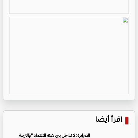
اقرأ أيضا
الصرايرة: لا تداخل بين هيئة الاعتماد "والتربية