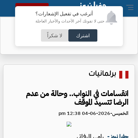
النسخة الكاملة
أترغب في تفعيل الإشعارات؟
حتى لا تفوتك آخر الأحداث والأخبار العاجلة
نواب غائبون عن جلسة الأحد - أسماء
اشترك
لا شكراً
برلمانيات
انقسامات في النواب.. وحالة من عدم
الرضا تتسيد الموقف
الخميس-2026-06-04 12:38 pm
رامي الرفاتي
جفرا نيوز -