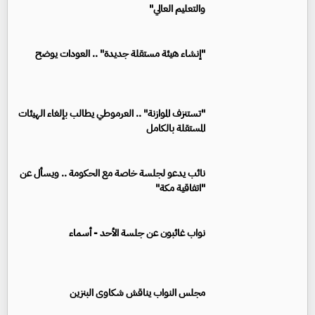
والتعليم العالي"
"إنشاء هيئة مستقلة جديدة" .. العودات يوضح
"تستنزف الموازنة" .. العرموطي يطالب بإلغاء الهيئات
المستقلة بالكامل
نائب يدعو لجلسة خاصة مع الحكومة .. ويسأل عن
"اتفاقية مكة"
نواب غائبون عن جلسة الأحد - أسماء
مجلس النواب يناقش شكاوى البنزين