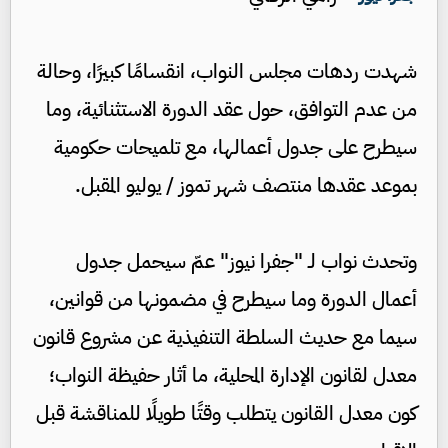
شهدت ردهات مجلس النواب، انقسامًا كبيرًا، وحالة
من عدم التوافق، حول عقد الدورة الاستثنائية، وما
سيطرح على جدول أعمالها، مع تلميحات حكومية
بموعد عقدها منتصف شهر تموز / يوليو المقبل.
وتحدث نواب لـ "جفرا نيوز" عمّ سيحمل جدول
أعمال الدورة وما سيطرح في مضمونها من قوانين،
سيما مع حديث السلطة التنفيذية عن مشروع قانون
معدل لقانون الإدارة المحلية، ما أثار حفيظة النواب؛
كون معدل القانون يتطلب وقتًا طويلًا للمناقشة قبل