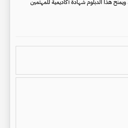
، ويمنح هذا الدبلوم شهادة أكاديمية للمهتمين