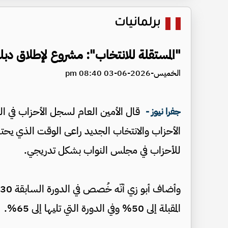
برلمانيات
"المستقلة للانتخاب": مشروع لإطلاق دبل
الخميس-2026-06-03 08:40 pm
قال الأمين العام لسجل الأحزاب في الهي
جفرا نيوز -
الأحزاب والانتخاب الجديد راعى الوقت الذي يحتاج
للأحزاب في مجلس النواب بشكل تدريجي.
المقبلة إلى 50% وفي الدورة التي تليها إلى 65%.