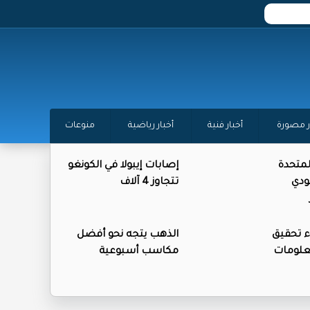
ر مصورة
أخبار فنية
أخبار رياضية
منوعات
المتحدة
إصابات إيبولا في الكونغو
ودي
تتجاوز 4 آلاف
ء تحقيق
الذهب يتجه نحو أفضل
علومات
مكاسب أسبوعية