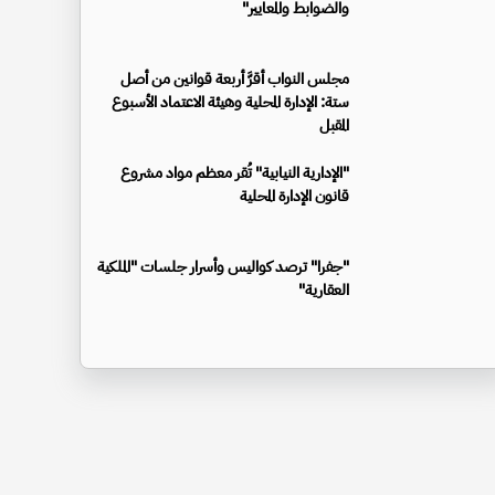
والضوابط والمعايير"
مجلس النواب أقرَّ أربعة قوانين من أصل
ستة: الإدارة المحلية وهيئة الاعتماد الأسبوع
المقبل
"الإدارية النيابية" تُقر معظم مواد مشروع
قانون الإدارة المحلية
"جفرا" ترصد كواليس وأسرار جلسات "الملكية
العقارية"