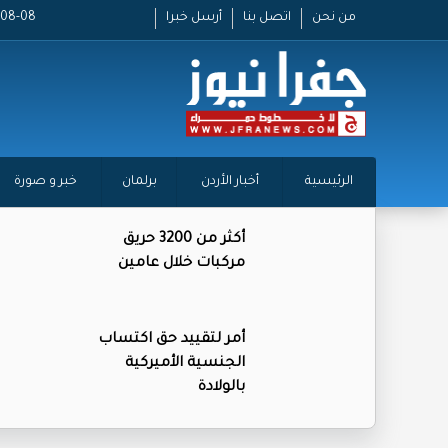
من نحن
اتصل بنا
أرسل خبرا
2026-08-08
الرئيسية
أخبار الأردن
برلمان
خبر و صورة
أكثر من 3200 حريق
مركبات خلال عامين
أمر لتقييد حق اكتساب
الجنسية الأميركية
بالولادة