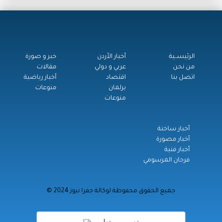
الرئيســية
أخبار الأردن
خبر و صورة
من نحن
عربي و دولي
مقالات
اتصل بنا
اقتصاد
أخبار رياضية
برلمان
منوعات
منوعات
أخبار ساخنة
أخبار مصورة
أخبار فنية
فرحان المرسومي
© جميع الحقوق محفوظة لوكالة جفرا نيوز 2024