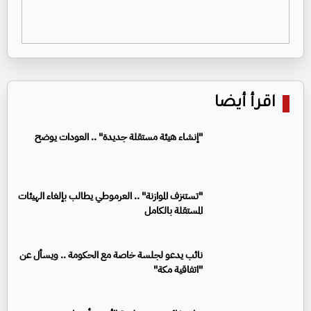
اقرأ أيضا
"إنشاء هيئة مستقلة جديدة" .. العودات يوضح
"تستنزف الموازنة" .. العرموطي يطالب بإلغاء الهيئات
المستقلة بالكامل
نائب يدعو لجلسة خاصة مع الحكومة .. ويسأل عن
"اتفاقية مكة"