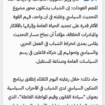
المنعم العودات: إن الشباب يشكلون محور مشروع
التحديث السياسي وغايته في آن واحد، فهم القوة
الأكثر قدرة على تجديد الحياة العامة وإثرائها بالأفكار
والمبادرات الخلاقة، مؤكداً أن نجاح مسار التحديث
يقاس بمدى انخراط الشباب في العمل الحزبي
والسياسي وتحولهم إلى شركاء فاعلين في رسم
السياسات العامة وصناعة المستقبل.
جاء ذلك؛ خلال رعايته اليوم الثلاثاء إطلاق برنامج
التمكين السياسي لدى الشباب في الأحزاب السياسية
بعنوان "سيادة القانون وقيم المواطنة الفاعلة"، الذي