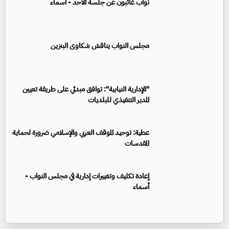
نواب غائبون عن جلسة الأحد - أسماء
مجلس النواب يناقش شكاوى البنزين
"الإدارية النيابية": توافق مبدئي على طريقة تعيين
المدير التنفيذي للبلديات
عطية: توحيد الموقف العربي والإسلامي ضرورة لحماية
المقدسات
إعادة تكليف وتغييرات إدارية في مجلس النواب -
أسماء