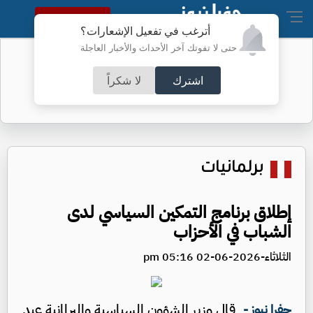
النسخة الكاملة
أترغب في تفعيل الإشعارات؟
حتى لا تفوتك آخر الأحداث والأخبار العاجلة
نواب غائبون عن جلسة الأحد - أسماء
اشترك
لا شكراً
برلمانيات
إطلاق برنامج التمكين السياسي لدى
الشباب في الأحزاب
الثلاثاء-2026-06-02 05:16 pm
قال وزير الشؤون السياسية والبرلمانية عبد
جفرا نيوز -