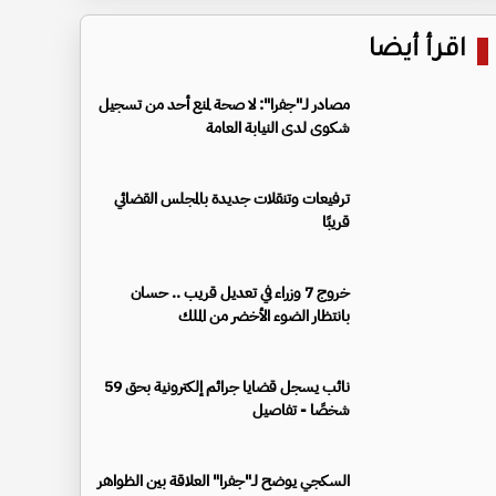
اقرأ أيضا
مصادر لـ"جفرا": لا صحة لمنع أحد من تسجيل
شكوى لدى النيابة العامة
ترفيعات وتنقلات جديدة بالمجلس القضائي
قريبًا
خروج 7 وزراء في تعديل قريب .. حسان
بانتظار الضوء الأخضر من الملك
نائب يسجل قضايا جرائم إلكترونية بحق 59
شخصًا - تفاصيل
السكجي يوضح لـ"جفرا" العلاقة بين الظواهر