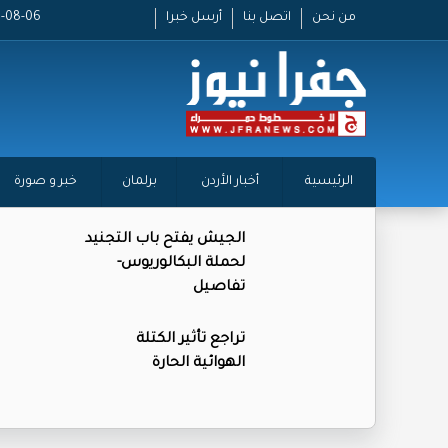
من نحن
اتصل بنا
أرسل خبرا
2026-08-06 
الرئيسية
أخبار الأردن
برلمان
خبر و صورة
الجيش يفتح باب التجنيد
لحملة البكالوريوس-
تفاصيل
تراجع تأثير الكتلة
الهوائية الحارة