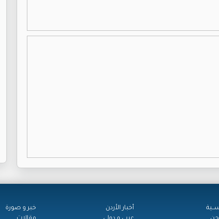
ســية
أخبار الأردن
خبر و صورة
حن
عربي و دولي
مقالات