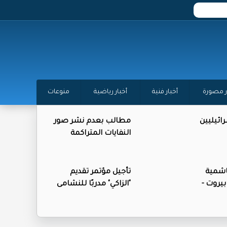
ر مصورة
أخبار فنية
أخبار رياضية
منوعات
ائيليين
مطالب بعدم نشر صور
النفايات المتراكمة
اشمية
تأجيل مؤتمر تقديم
بيروت -
"الزاكي" مدربًا للنشامى