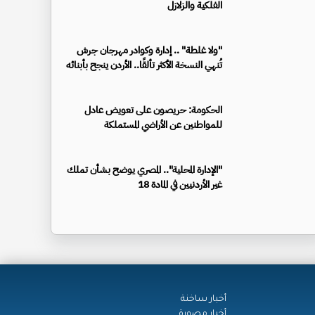
الفلكية والزلازل
"ولا غلطة" .. إدارة وكوادر مهرجان جرش
تُنهي النسخة الأكثر تألقًا.. الأردن ينجح بأبنائه
الحكومة: حريصون على تعويض عادل
للمواطنين عن الأراضي المستملكة
"الإدارة المحلية".. المصري يوضح بشأن تملك
غير الأردنيين في المادة 18
أخبار ساخنة
أخبار مصورة