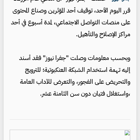
قرر اليوم الأحد، توقيف أحد المؤثرين وصناع المحتوى
على منصات التواصل الاجتماعي، لمدة أسبوع في أحد
مراكز الإصلاح والتأهيل.
وبحسب معلومات وصلت "جفرا نيوز" فقد أسند
إليه تهمة استخدام الشبكة العنكبوتية؛ للترويج
والتحريض على الفجور، والتعرض للآداب العامة
،واستغلال فتيان دون سن الثامنة عشر.