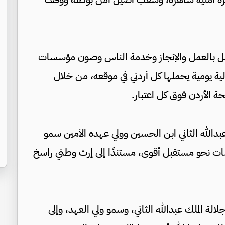
بل بالعمل والإنجاز وخدمة الناس وصون مؤسسات
لية يومية يحملها كل أردني في موقعه، من خلال
 الأردن فوق كل اعتبار.
بدالله الثاني ابن الحسين وولي عهده الأمين سمو
بثبات نحو مستقبل أقوى، مستندًا إلى إرث وطني راسخ
لة الملك عبدالله الثاني، وسمو ولي العهد، وإلى