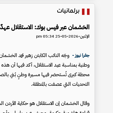
برلمانيات
الخشمان عبر فيس بوك: الاستقلال عهدٌ يت
الإثنين-2026-05-25 05:34 pm
وجّه النائب الكابتن زهير محمد الخش
جفرا نيوز -
وطنية بمناسبة عيد الاستقلال، أكد فيها أن هذه ا
محطة كبرى تُستحضر فيها مسيرة وطنٍ بُني بالص
التحديات التي عصفت بالمنطقة.
وقال الخشمان إن الاستقلال هو حكاية الأردن الذي
قيادة هاشمية حكيمة، وجيش عربي باسل، وأجه