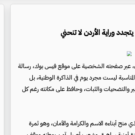
جدد وراية الأردن لا تنحني
مان، عبر صفحته الشخصية على موقع فيس بوك، رسالة
لمناسبة ليست مجرد يوم في الذاكرة الوطنية، بل
بر والتضحيات والثبات، وحافظ على مكانته رغم كل
 منح أبناءه الاسم والكرامة والأمان، وهو ثمرة
زة أمنية ساهرة، وشعب أصيل آمن بوطنه ووقف