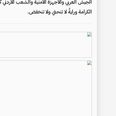
الجيش العربي والأجهزة الأمنية والشعب الأردني كا
الكرامة ورايةً لا تنحني ولا تنخفض.