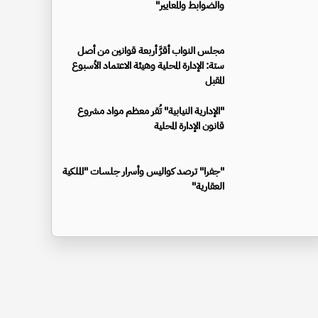
والضوابط والمعايير"
مجلس النواب أقرَّ أربعة قوانين من أصل
ستة: الإدارة المحلية وهيئة الاعتماد الأسبوع
المقبل
"الإدارية النيابية" تُقر معظم مواد مشروع
قانون الإدارة المحلية
"جفرا" ترصد كواليس وأسرار جلسات "الملكية
العقارية"