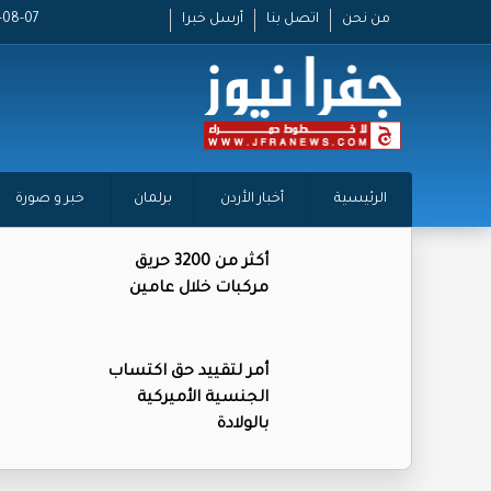
من نحن
اتصل بنا
أرسل خبرا
2026-08-07
الرئيسية
أخبار الأردن
برلمان
خبر و صورة
أكثر من 3200 حريق
مركبات خلال عامين
أمر لتقييد حق اكتساب
الجنسية الأميركية
بالولادة