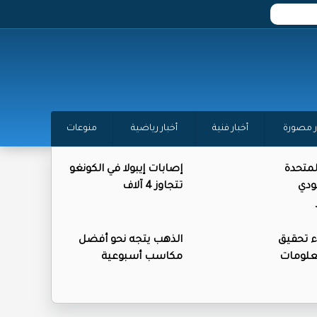
ر مصورة
أخبار فنية
أخبار رياضية
منوعات
المتحدة
إصابات إيبولا في الكونغو
ودي
تتجاوز 4 آلاف
ء تحقيق
الذهب يتجه نحو أفضل
علومات
مكاسب أسبوعية