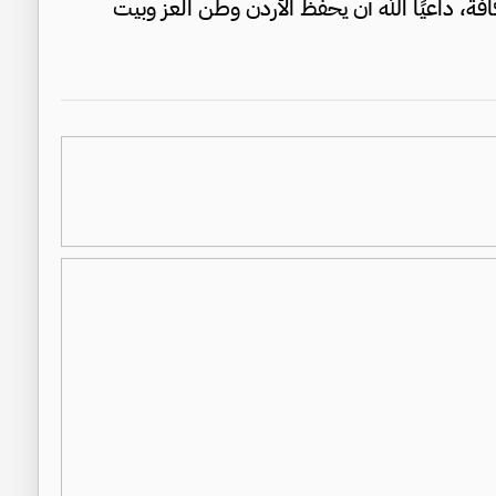
فة، داعيًا الله أن يحفظ الأردن وطن العز وبيت