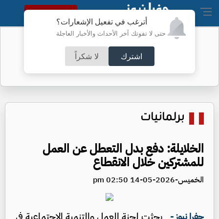
النسخة الكاملة
أترغب في تفعيل الإشعارات؟
حتى لا تفوتك آخر الأحداث والأخبار العاجلة
نواب غائبون عن جلسة الأحد - أسماء
اشترك
لا شكراً
برلمانيات
الخلايلة: دفع بدل التعطل عن العمل
للمشتركين خلال الانقطاع
الخميس-2026-05-14 02:50 pm
بحثت لجنة العمل والتنمية الاجتماعية في
جفرا نيوز -