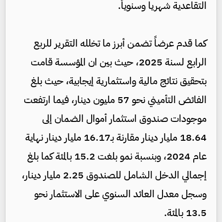
التقاعدية شهريا وسنوياً.
كما قدم عرضاً تضمن أبرز ما تخلله التقرير للربع
الرابع لسنة 2025، حيث بين ان المؤسسة قامت
بتحقيق نتائج مالية واستثمارية إيجابية، حيث بلغ
الفائض التأميني نحو 57 مليون دينار، فيما ارتفعت
موجودات صندوق استثمار أموال الضمان إلى
18.64 مليار دينار مقارنة بـ16.17 مليار دينار نهاية
عام 2024، وبنسبة نمو بلغت 15.2 بالمئة كما بلغ
إجمالي الدخل الشامل للصندوق 2.25 مليار دينار،
وسجل معدل العائد السنوي على الاستثمار نحو
13.5 بالمئة.