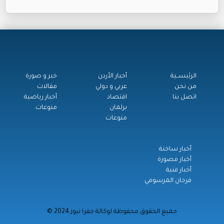
الرئيســية
أخبار الأردن
خبر و صورة
من نحن
عربي و دولي
مقالات
اتصل بنا
اقتصاد
أخبار رياضية
برلمان
منوعات
منوعات
أخبار ساخنة
أخبار مصورة
أخبار فنية
فرحان المرسومي
© جميع الحقوق محفوظة لوكالة جفرا نيوز 2024