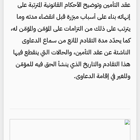
عقد التأمين وتوضيح الأحكام القانونية المترتبة على
إنهائه بناء على أسباب مبرّرة قبل انقضاء مدته وما
يترتب على ذلك من التزامات على المؤمّن والمؤمّن له،
كما يحدّد مدة التقادم المانع من سماع الدعاوى
الناشئة عن عقد التأمين، والحالات التي ينقطع فيها
هذا التقادم والتاريخ الذي ينشأ الحق فيه للمؤمّن
وللغير في إقامة الدعاوى.