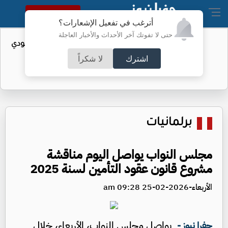
النسخة الكاملة
أترغب في تفعيل الإشعارات؟
حتى لا تفوتك آخر الأحداث والأخبار العاجلة
واردات الولايات المتحدة من النفط السعودي
تهبط إلى الصفر
اشترك
لا شكراً
برلمانيات
مجلس النواب يواصل اليوم مناقشة
مشروع قانون عقود التأمين لسنة 2025
الأربعاء-2026-02-25 09:28 am
يواصل مجلس النواب، الأربعاء، خلال
جفرا نيوز -