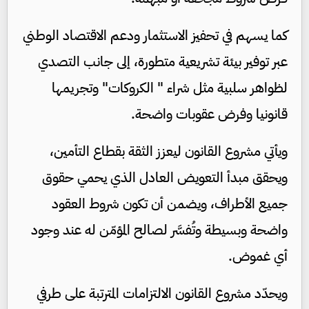
كما يسهم في تحفيز الاستثمار ودعم الاقتصاد الوطني
عبر توفير بيئة تشريعية متطورة، إلى جانب التصدي
لظواهر سلبية مثل شراء " الكروكات" وتجريمها
قانونيا وفرض عقوبات واضحة.
ويأتي مشروع القانون ليعزز الثقة بقطاع التأمين،
ويحقق مبدأ التعويض العادل الذي يحمي حقوق
جميع الأطراف، ويضمن أن تكون شروط العقود
واضحة وبسيطة وتُفسَّر لصالح المؤمّن له عند وجود
أي غموض.
ويحدّد مشروع القانون الالتزامات المترتبة على طرفي