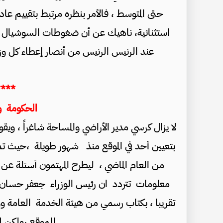
حتى المتوسط ، فالأمر بنظره مرتبط بتقييم عاد
استثنائية، ناهيك عن أن ضغوطات السوشيال ميدي
عند الرئيس الرئيس من أنصار إعطاء كل وزير
****
الحكومة و
لا يزال كرسي مدير الأراضي والمساحة شاغراً ، ويق
من العام الماضي ، ليطرح المهتمون أسئلة عن
تقريبا ، بكتاب رسمي من هيئة الخدمة العامة وو
للموقع ،ولكن 