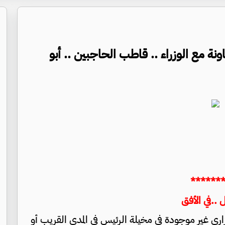
ة مع الوزراء .. قاطب الحاجبين .. أبو
******
ل ..في الأفق
ري غير موجودة في مخيلة الرئيس في المدى القريب أو