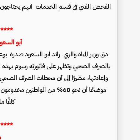
الفحص الفني في قسم الخدمات انهم يحتاجون 
*****
أبو السع
دق وزير المياه والري رائد ابو السعود صدرة ب
بالصرف الصحي وتظهر على فاتورته رسوم بهذه الص
وإعادتها، مشيرًا إلى أن محطات الصرف الصحي في ا
موضحًا أن نحو 68% من المواطني
كلفًا م
*****
ب