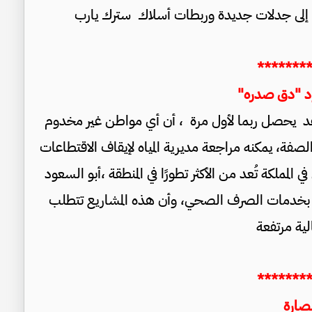
إلى جدلات جديدة وربطات أسلاك سترك يارب
*******
ود "دق صدره"
وعد يحصل ربما لأول مرة ، أن أي مواطن غير مخدوم
فة، يمكنه مراجعة مديرية المياه لإيقاف الاقتطاعات
لمملكة تُعد من الأكثر تطورًا في المنطقة ،أبو السعود
ن مخدومون بخدمات الصرف الصحي، وأن هذه المشاريع تتطلب
الية مرتفعة
*******
صارة