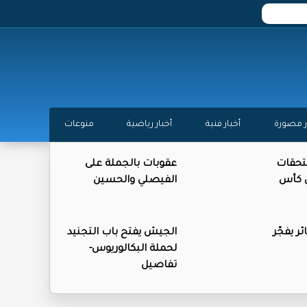
ر مصورة
أخبار فنية
أخبار رياضية
منوعات
تحقات
عقوبات بالجملة على
ن كأس
الفيصلي والحسين
ر يفجّر
الجيش يفتح باب التجنيد
لحملة البكالوريوس-
تفاصيل