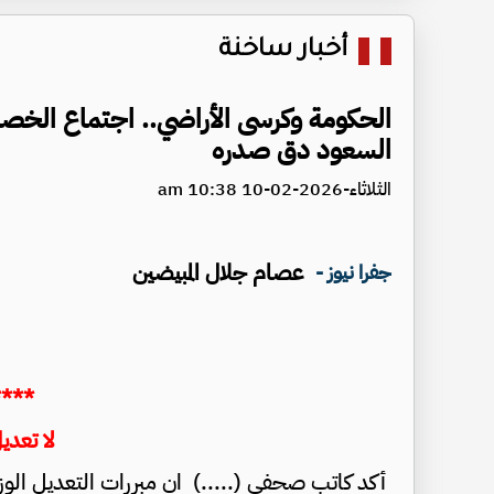
أخبار ساخنة
الحكومة وكرسى الأراضي.. اجتماع الخصاون
السعود دق صدره
الثلاثاء-2026-02-10 10:38 am
عصام جلال المبيضين
جفرا نيوز -
****
لا تعدي
أكد كاتب صحفي (.....) ان مبررات التعديل الوزا