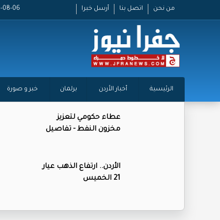
من نحن
اتصل بنا
أرسل خبرا
2026-08-06 
الرئيسية
أخبار الأردن
برلمان
خبر و صورة
عطاء حكومي لتعزيز
مخزون النفط - تفاصيل
الأردن.. ارتفاع الذهب عيار
21 الخميس