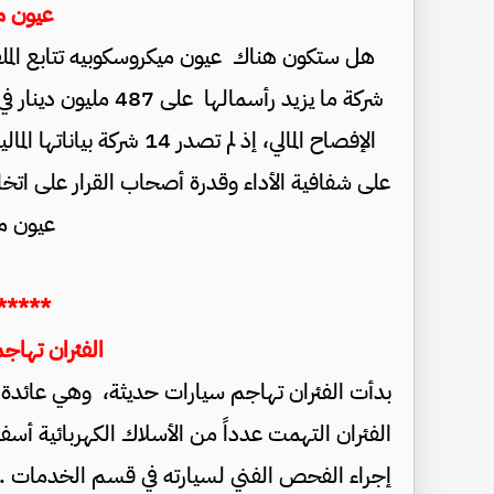
عيون م
على شفافية الأداء وقدرة أصحاب القرار على اتخ
عيون م
*****
الفئران تهاج
بدأت الفئران تهاجم سيارات حديثة، وهي عائد
الفئران التهمت عدداً من الأسلاك الكهربائية 
إجراء الفحص الفني لسيارته في قسم الخدمات .. 