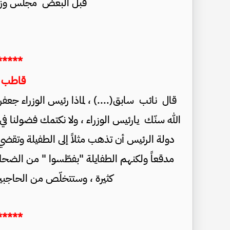
قبل البعض مجلس وزراء
*****
قاطب 
قال نائب سابق(....) ، لماذا رئيس الوزراء ج
الله سنّك يارئيس الوزراء ، ولا نكتمك فضولنا 
دولة الرئيس أن تذهب مثلاً إلى الطفيلة وتقضي 
مدقعاً ولكنهم الطفايلة "بفطّسوا " من الضحك 
كثيرة ، وستتخلّص من الحاجبين 
****