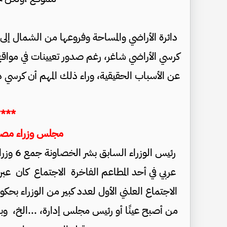
دائرة الأراضي والمساحة وفروعها من الشمال إل
كرسي الأراضي شاغر، رغم صدور تعيينات في مواقع
عن الأسباب الحقيقية، وراء ذلك المهم أن كرسي د
****
مجلس وزراء مصغ
رئيس ال
عربي في أحد المطاعم الفاخرة الاجتماع كان عب
من أصبح عينًا أو رئيس مجلس إدارة، ...الخ، 