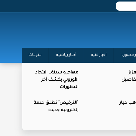
ر مصورة
أخبار فنية
أخبار رياضية
منوعات
زيز
مهاجرو سبتة.. الاتحاد
تفاصيل
الأوروبي يكشف آخر
التطورات
ذهب عيار
"الترخيص" تطلق خدمة
إلكترونية جديدة