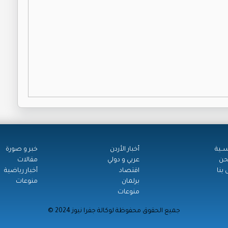
ســية
أخبار الأردن
خبر و صورة
حن
عربي و دولي
مقالات
بنا
اقتصاد
أخبار رياضية
برلمان
منوعات
منوعات
© جميع الحقوق محفوظة لوكالة جفرا نيوز 2024