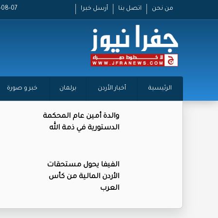
من نحن
اتصل بنا
أرسل خبرا
2026-08-07
الرئيسية
أخبار الأردن
برلمان
خبر و صورة
والدة أمين عام المحكمة
الدستورية في ذمة الله
الفيفا يحول مستحقات
الأردن المالية من كأس
العرب