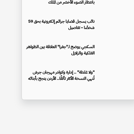
بانتظار الضوء الأخضر من الملك
نائب يسجل قضايا جرائم إلكترونية بحق 59
شخصًا - تفاصيل
السكجي يوضح لـ"جفرا" العلاقة بين الظواهر
الفلكية والزلازل
"ولا غلطة" .. إدارة وكوادر مهرجان جرش
تُنهي النسخة الأكثر تألقًا.. الأردن ينجح بأبنائه