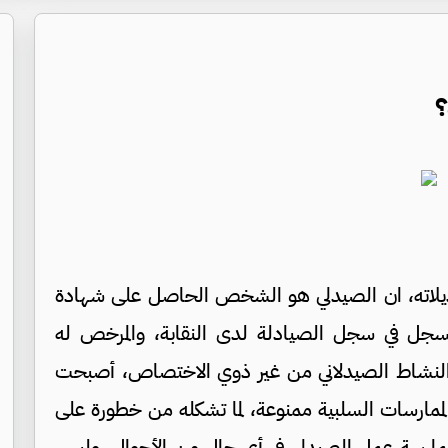
؟
عديلاته، ان الصيدلي هو الشخص الحاصل على شهادة
مسجل في سجل الصيادلة لدى النقابة، والمرخص له
سة النشاط الصيدلاني من غير ذوي الاختصاص، أصبحت
ممارسات السلبية ممنوعة، لما تشكله من خطورة على
 ممارسة عمل الصيدلي في أي حال من الأحوال، وليس