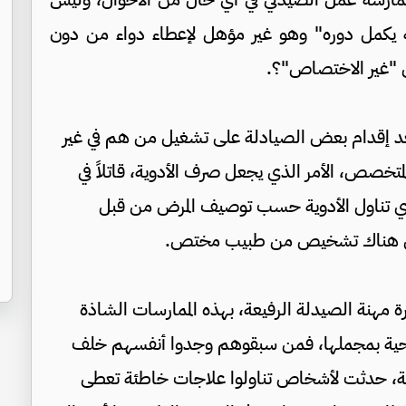
ه يكمل دوره" وهو غير مؤهل لإعطاء دواء من دون
 "غير الاختصاص"؟.
عد إقدام بعض الصيادلة على تشغيل من هم في غير
صص، الأمر الذي يجعل صرف الأدوية، قاتلاً في
ي تناول الأدوية حسب توصيف المرض من قبل
لم يكن هناك تشخيص من طبيب مختص.
 مهنة الصيدلة الرفيعة، بهذه الممارسات الشاذة
الصحية بمجملها، فمن سبقوهم وجدوا أنفسهم خلف
ية، حدثت لأشخاص تناولوا علاجات خاطئة تعطى