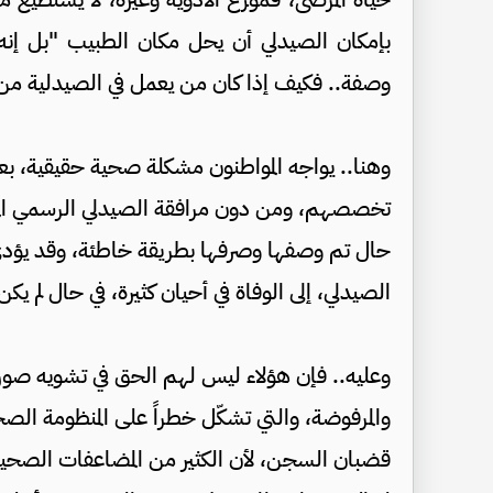
بإمكان الصيدلي أن يحل مكان الطبيب "بل إن
وصفة.. فكيف إذا كان من يعمل في الصيدلية من
وهنا.. يواجه المواطنون مشكلة صحية حقيقية، ب
تخصصهم، ومن دون مرافقة الصيدلي الرسمي المتخ
حال تم وصفها وصرفها بطريقة خاطئة، وقد يؤد
الصيدلي، إلى الوفاة في أحيان كثيرة، في حال 
وعليه.. فإن هؤلاء ليس لهم الحق في تشويه صورة
والمرفوضة، والتي تشكّل خطراً على المنظومة 
قضبان السجن، لأن الكثير من المضاعفات الصح