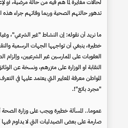
لحالات مغايرة لما هم فيه من حالة مرضية، أو لإع
تدهور حالتهم الصحية وربما وفاتهم جراء هذه الأ
ما نريد أن نقوله: إن النشاط "غير الشرعي"، وغيا
خطيرة، ينبغي أن تواجهها الجهات الرسمية والنقابية
العقوبات على الممارسين غير الشرعيين، وإلزام
النقابة او الوزارة على مئزرهم، ونسخة عن الوثا
المواطن معرفة المعايير التي يعتمد عليها في التعرف
"مجرد بائع"!.
عموما.. المسألة خطيرة ويجب على وزارة الصحة
صارمة على بعض الصيدليات التي لا يداوم فيها