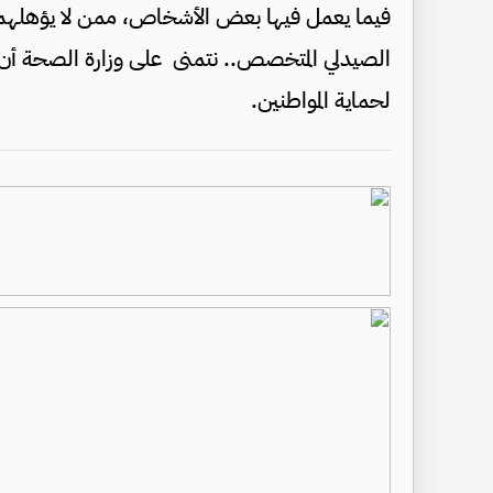
فيما يعمل فيها بعض الأشخاص، ممن لا يؤهلهم ع
الصيدلي المتخصص.. نتمنى على وزارة الصحة أن ل
لحماية المواطنين.