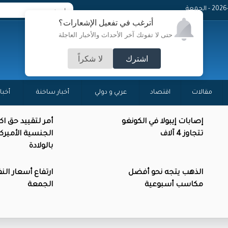
 - الجمعة
أترغب في تفعيل الإشعارات؟
حتى لا تفوتك آخر الأحداث والأخبار العاجلة
اشترك
لا شكراً
مقالات
اقتصاد
عربي و دولي
أخبار ساخنة
أخبا
إصابات إيبولا في الكونغو
أمر لتقييد حق ا
تتجاوز 4 آلاف
الجنسية الأميرك
بالولادة
الذهب يتجه نحو أفضل
ارتفاع أسعار الن
مكاسب أسبوعية
الجمعة