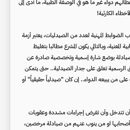
طائهم دواء غير ما هو في الوصفة الطبية، ما أدى إلى
خطاء الكارثية!
ب الضوابط المهنية لعدد من الصيدليات، يعتبر أزمة
 المعنية، وبالتالي يكون المشرع مطالبا بتغليظ
 الصيادلة بوضع شارة إسمية وتخصصية صادرة عن
ئق الرسمية تعلق على جدار الصيدلية.. حتى يتمكن
 على من يبيعه الدواء.. إن كان "صيدلياً حقيقياً" أو
 أن تتدخل وأن تفرض إجراءات مشددة وعقوبات
 أصحابها او من ينوب عنهم من صيادلة مرخصين،