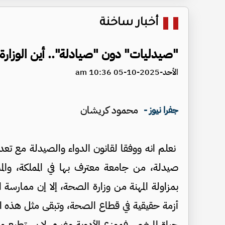
أخبار ساخنة
"صيدليات" دون "صيادلة".. أين الوزارة
الأحد-2025-10-05 10:36 am
محمود كريشان
جفرا نيوز -
نعلم انه ووفقا لقانون الدواء والصيدلة مع ت
صيدلة، من جامعة معترف بها في المملكة، وال
بمزاولة المهنة من وزارة الصحة، إلا إن ممار
أزمة حقيقية في قطاع الصحة، وتبقى مثل هذه ال
حياة المرضى، فموزع الأدوية وغيره، لا يستطيع