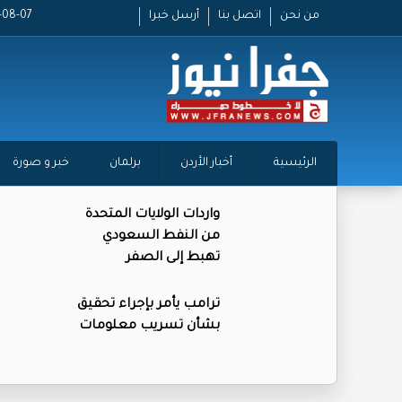
من نحن
اتصل بنا
أرسل خبرا
2026-08-07
الرئيسية
أخبار الأردن
برلمان
خبر و صورة
واردات الولايات المتحدة
من النفط السعودي
تهبط إلى الصفر
ترامب يأمر بإجراء تحقيق
بشأن تسريب معلومات