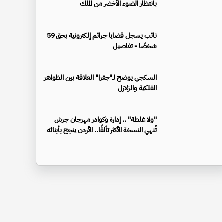
بانتظار الضوء الأخضر من الملك
نائب يسجل قضايا جرائم إلكترونية بحق 59
شخصًا - تفاصيل
السكجي يوضح لـ"جفرا" العلاقة بين الظواهر
الفلكية والزلازل
"ولا غلطة" .. إدارة وكوادر مهرجان جرش
تُنهي النسخة الأكثر تألقًا.. الأردن ينجح بأبنائه