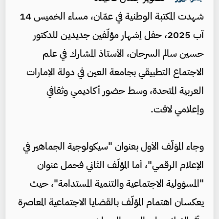
شهدت المكتبة الوطنية في عمّان، مساء الخميس 14
آب 2025، حفل إشهار مؤلّفين جديدين للدكتور
حسين سالم السرحان، الأستاذ المشارك في علم
الاجتماع التطبيقي بجامعة العين في دولة الإمارات
العربية المتحدة، وسط حضور أكاديمي وثقافي
وإعلامي لافت.
وجاء المؤلّف الأول بعنوان "سيكولوجية الجماهير في
الإعلام الرقمي"، أما المؤلّف الثاني فحمل عنوان
"المسؤولية الاجتماعية والتنمية المستدامة"، حيث
يعكسان اهتمام المؤلّف بالقضايا الاجتماعية المعاصرة