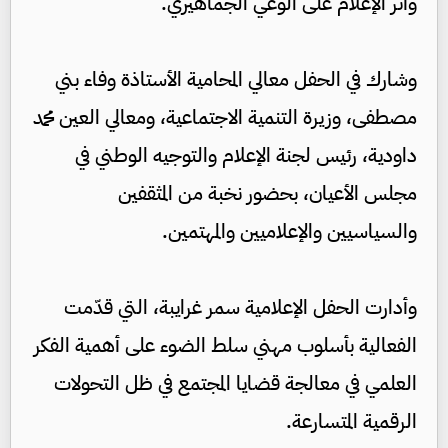
وأثر الإعلام على الوعي الجماهيري.
وشارك في الحفل معالي المحامية الأستاذة وفاء بني
مصطفى، وزيرة التنمية الاجتماعية، ومعالي العين محمد
داودية، رئيس لجنة الإعلام والتوجيه الوطني في
مجلس الأعيان، بحضور نخبة من المثقفين
والسياسيين والإعلاميين والمهتمين.
وأدارت الحفل الإعلامية سمر غرايبة، التي قدّمت
الفعالية بأسلوب مهني سلط الضوء على أهمية الفكر
العلمي في معالجة قضايا المجتمع في ظل التحولات
الرقمية المتسارعة.