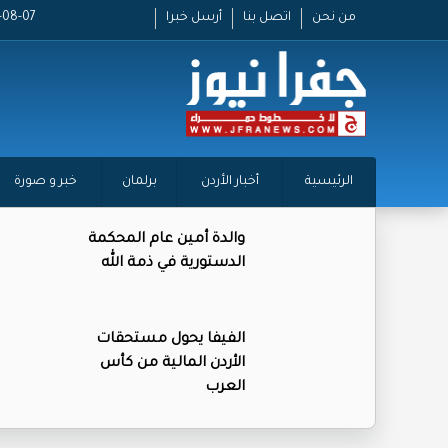
من نحن
اتصل بنا
أرسل خبرا
2026-08-07
الرئيسية
أخبار الأردن
برلمان
خبر و صورة
والدة أمين عام المحكمة
الدستورية في ذمة الله
الفيفا يحول مستحقات
الأردن المالية من كأس
العرب