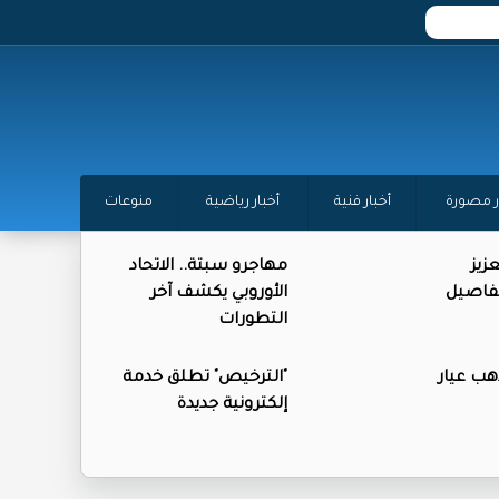
ر مصورة
أخبار فنية
أخبار رياضية
منوعات
زيز
مهاجرو سبتة.. الاتحاد
تفاصيل
الأوروبي يكشف آخر
التطورات
ذهب عيار
"الترخيص" تطلق خدمة
إلكترونية جديدة