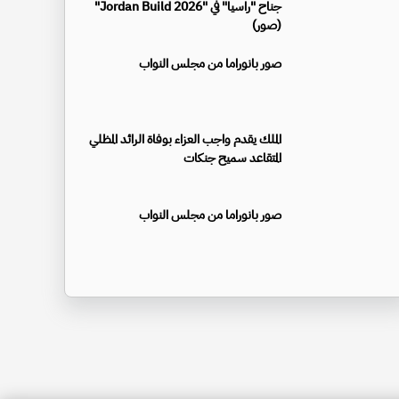
جناح "راسيا" في "Jordan Build 2026"
(صور)
صور بانوراما من مجلس النواب
الملك يقدم واجب العزاء بوفاة الرائد المظلي
المتقاعد سميح جنكات
صور بانوراما من مجلس النواب