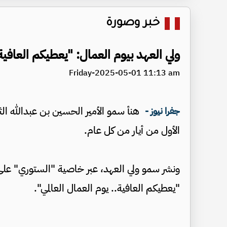
خبر وصورة
ولي العهد بيوم العمال: "يعطيكم العافية
Friday-2025-05-01 11:13 am
هنأ سمو الأمير الحسين بن عبدالله ال
جفرا نيوز -
الأول من أيار من كل عام.
ونشر سمو ولي العهد، عبر خاصية "الستوري" على
"يعطيكم العافية.. يوم العمال العالمي".