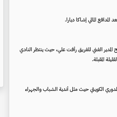
المدافع المالي إشاكا ديارا.
ح المدير الفني للفريق رأفت علي، حيث ينتظر النادي
يلة المقبلة.
لدوري الكويتي حيث مثل أندية الشباب والجهراء