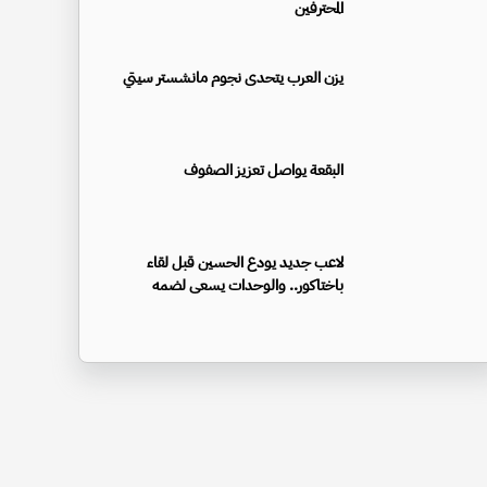
المحترفين
يزن العرب يتحدى نجوم مانشستر سيتي
البقعة يواصل تعزيز الصفوف
لاعب جديد يودع الحسين قبل لقاء
باختاكور.. والوحدات يسعى لضمه