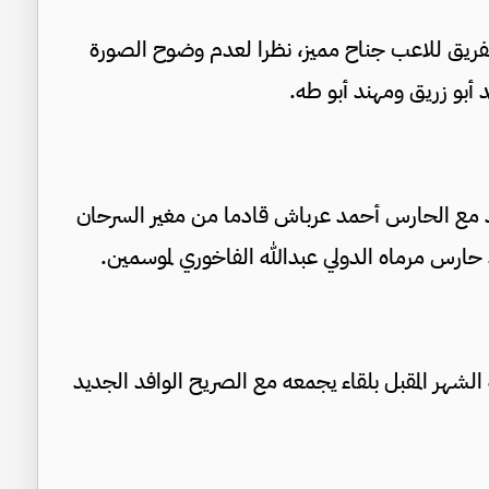
ما) بسبب حاجة الفريق للاعب جناح مميز، نظرا لعدم وضوح الصورة
أبو زريق ومهند أبو طه.
قد مع الحارس أحمد عرباش قادما من مغير السرحان
ارس مرماه الدولي عبدالله الفاخوري لموسمين.
الشهر المقبل بلقاء يجمعه مع الصريح الوافد الجديد