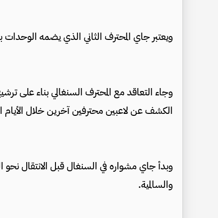
ويعتبر جاي المحترف الثاني الذي يضمه الوحدات بعد 
وجاء التعاقد مع المحترف السنغالي بناء على ترشي
الكشف عن لاعبين محترفين آخرين خلال الأيام القل
وبدأ جاي مشواره في السنغال قبل الانتقال نحو ا
والسالمية.