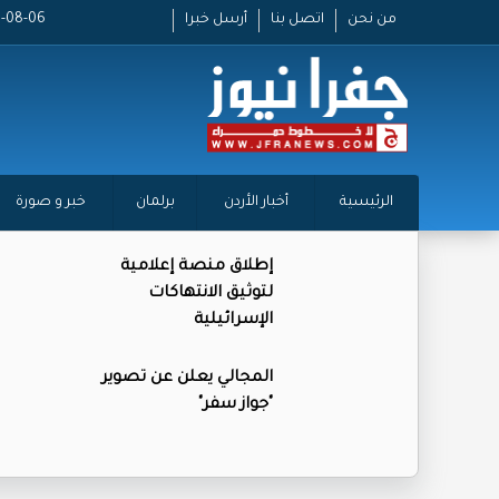
من نحن
اتصل بنا
أرسل خبرا
2026-08-06 
الرئيسية
أخبار الأردن
برلمان
خبر و صورة
إطلاق منصة إعلامية
لتوثيق الانتهاكات
الإسرائيلية
المجالي يعلن عن تصوير
"جواز سفر"