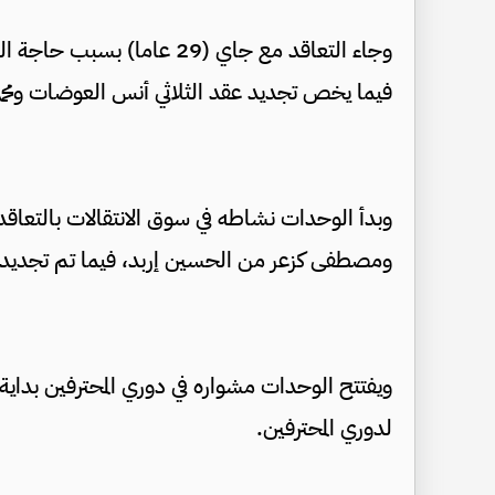
وجاء التعاقد مع جاي (29 عا
فيما يخص تجديد عقد الثلاثي أنس العوضات ومحمد 
وبدأ الوحدات نشاطه في سوق الانتقالات بالتعا
ومصطفى كزعر من الحسين إربد، فيما تم تجديد ح
ويفتتح الوحدات مشواره في دوري المحترفين بداية 
لدوري المحترفين.