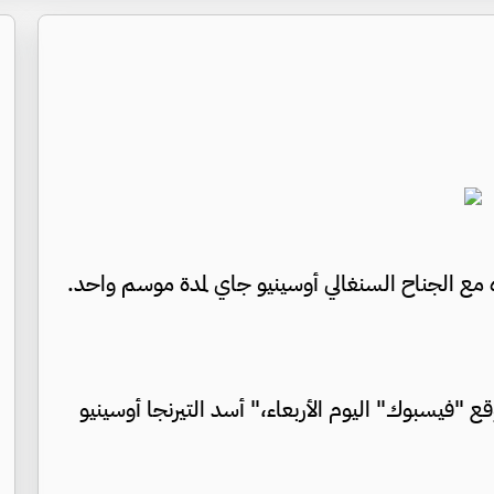
ده مع الجناح السنغالي أوسينيو جاي لمدة موسم واحد.
"فيسبوك" اليوم الأربعاء،" أسد التيرنجا أوسينيو