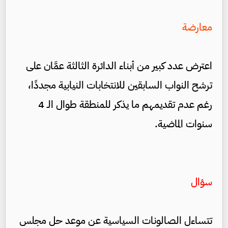
معارضة
اعترض عدد كبير من أبناء الدائرة الثالثة عمَّان على
ترشح النواب السابقين للانتخابات النيابية مجددًا،
رغم عدم تقديمهم ما يذكر للمنطقة طوال الـ 4
سنوات الماضية.
سؤال
تتساءل الصالونات السياسية عن موعد حل مجلس