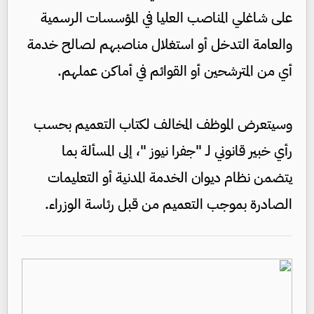
على شاغلي المناصب العليا في المؤسسات الرسمية
والعامة التدخل أو استغلال مناصبهم لصالح خدمة
أي من المترشحين أو القوائم في أماكن عملهم.
وسيتعرض الموظف المخالف لكتاب التعميم بحسب
رأي خبير قانوني لـ "جفرا نيوز "، إلى المسألة بما
يتضمن نظام ديوان الخدمة المدنية أو التعليمات
الصادرة بموجب التعميم من قبل رئاسة الوزراء.