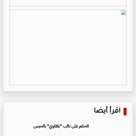
اقرأ أيضا
الحكم على نائب "بلقاوي" بالحبس