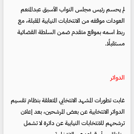
لم يحسم رئيس مجلس النواب الأسبق عبدالمنعم
العودات موقفه من الانتخابات النيابية المقبلة، مع
ربط اسمه بموقع متقدم ضمن السلطة القضائية
مستقبلًا.
الدوائر
غابت تطورات المشهد الانتخابي المتعلقة بنظام تقسيم
الدوائر الانتخابية عن بعض المرشحين، بعد إعلان
ترشحهم للانتخابات النيابية عن دائرة لا تشمل