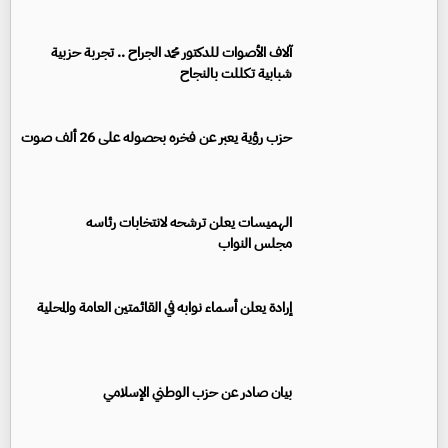
آلاف الأصوات للدكتور محمد الجراح .. تجربة حزبية
شبابية تكللت بالنجاح
حزب رؤية يعبر عن فخره بحصوله على 26 ألف صوت
الهميسات يعلن ترشحه لانتخابات رئاسه
مجلس النواب
إرادة يعلن أسماء نوابه في القائمتين العامة والمحلية
بيان صادر عن حزب الوطني الإسلامي