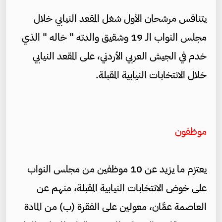
يتنافس مرشحان الأول شغل المقعد النيابي خلال
مجلس النواب الـ 19 وشقيق والدته " خاله " الذي
خدم في الجيش العربي الأردني، على المقعد النيابي
خلال الانتخابات النيابية المقبلة.
موظفون
يعتزم ما يزيد عن 10 موظفين من مجلس النواب
على خوض الانتخابات النيابية المقبلة، منهم عن
العاصمة عمَّان، معولين على الفقرة (ب) من المادة