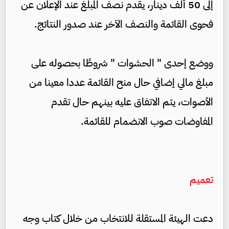
إلى 50 ألف دينار، يقدم نصف المبلغ عند الإعلان عن
فحوى القائمة والنصف الآخر عند صدور النتائج.
ووضع إحدى " الحشوات " شروطًا بحصوله على
مبلغ مالي إضافي حال منح القائمة عددا معينا من
الأصوات، يتم الاتفاق عليه بينهم حال تقدم
المفاوضات صوب الانضمام للقائمة.
تعميم
دعت الهيئة المستقلة للانتخاب من خلال كتاب وجه