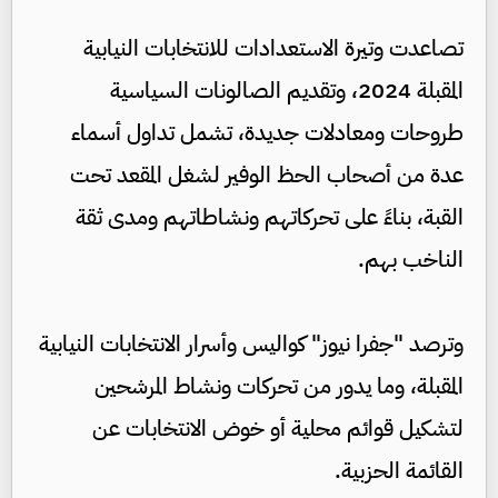
تصاعدت وتيرة الاستعدادات للانتخابات النيابية
المقبلة 2024، وتقديم الصالونات السياسية
طروحات ومعادلات جديدة، تشمل تداول أسماء
عدة من أصحاب الحظ الوفير لشغل المقعد تحت
القبة، بناءً على تحركاتهم ونشاطاتهم ومدى ثقة
الناخب بهم.
وترصد "جفرا نيوز" كواليس وأسرار الانتخابات النيابية
المقبلة، وما يدور من تحركات ونشاط المرشحين
لتشكيل قوائم محلية أو خوض الانتخابات عن
القائمة الحزبية.