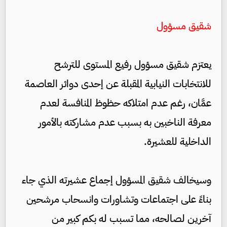
شقيق مسؤول
يعتزم شقيق مسؤول رفيع المستوى للترشح
للانتخابات النيابية المقبلة عن إحدى دوائر العاصمة
عمَّان، رغم عدم امتلاكه حظوظ المنافسة لعدم
معرفة الناخبين به بسبب عدم مشاركته بالأمور
الداخلية للعشيرة.
وسيخالف شقيق المسؤول إجماع عشيرته الذي جاء
بناءً على اجتماعات وتشاورات وانسحاب مرشحين
آخرين لصالحه، مما تسبب له بكم كبير من