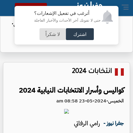
النسخة الكاملة
أترغب في تفعيل الإشعارات؟
حتى لا تفوتك آخر الأحداث والأخبار العاجلة
"إنشاء هيئة مستقلة جديدة" .. العودات
يوضح
اشترك
لا شكراً
انتخابات 2024
كواليس وأسرار الانتخابات النيابية 2024
الخميس-2024-05-23 08:58 am
رامي الرفاتي
جفرا نيوز -