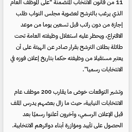
11 من قانون الانتخاب المتضمنة "على الموظف العام
الذي يرغب بالترشح لعضوية مجلس النواب طلب
إجازة من دون راتب قبل تسعين يوما من موعد
الاقتراع، ويحظر عليه استغلال وظيفته العامة تحت
طائلة بطلان الترشح بقرار صادر عن الهيئة على أن
يعتبر مستقيلا من وظيفته حكما بتاريخ إعلان فوزه في
الانتخابات رسميا”.
وتشير التوقعات خوض ما يقارب 200 موظف عام
الانتخابات النيابية، حيث ما زال بعضهم يدرس الملف
قبل الإعلان الرسمي، وآخرون أعلنوا رسميًا بعد
الحصول على تأييد ومؤازرة أبناء دوائرهم الانتخابية.