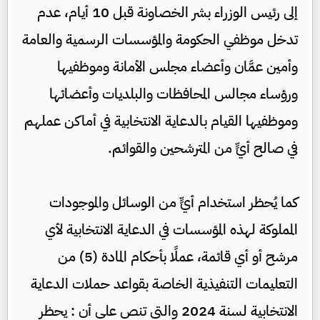
إلى رئيس الوزراء بشر الخصاونة قبل 10 أيام، عدم
تدخل موظفي الحكومة والمؤسسات الرسمية والعامة
وأمين عمَّان وأعضاء مجلس الأمانة وموظفيها
ورؤساء مجالس المحافظات والبلديات وأعضائها
وموظفيها القيام بالدعاية الانتخابية في أماكن عملهم
في صالح أيٍّ من المترشحين والقوائم.
كما يُحظر استخدام أيٍّ من الوسائل والموجودات
المملوكة لهذه المؤسسات في الدعاية الانتخابية لأي
مرشح أو أي قائمة، عملًا بأحكام المادة (5) من
التعليمات التنفيذية الخاصة بقواعد حملات الدعاية
الانتخابية لسنة 2024 والتي تنص على أن : يحظر