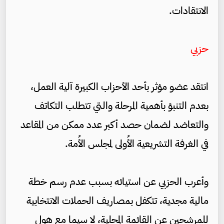
الانتقادات.
حزبي
انتقد عضو مؤثر بأحد الأحزاب الكبيرة آلية العمل،
بعدم التنبؤ بأهمية المرحلة والتي تتطلب التكاتف
والتعاضد لضمان حصد أكبر عدد ممكن من المقاعد
في الغرفة التشريعية الأُولى لمجلس الأُمة.
وأعرب الحزبي عن استيائه بسبب عدم رسم خطة
مالية مجدية، تتكفل بمصاريف الحملات الانتخابية
للمرشحين عن القائمة المحلية، لا سيما مع هول