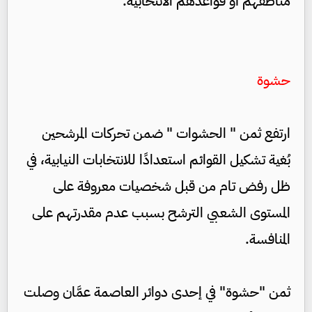
مناطقهم أو قواعدهم الانتخابية.
حشوة
ارتفع ثمن " الحشوات " ضمن تحركات المرشحين
بُغية تشكيل القوائم استعدادًا للانتخابات النيابية، في
ظل رفض تام من قبل شخصيات معروفة على
المستوى الشعبي الترشح بسبب عدم مقدرتهم على
المنافسة.
ثمن "حشوة" في إحدى دوائر العاصمة عمَّان وصلت