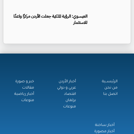
العيسوي: الرؤية الملكية جعلت الأردن مركزًا واعدًا
للاستثمار
الرئيســية
أخبار الأردن
خبر و صورة
من نحن
عربي و دولي
مقالات
اتصل بنا
اقتصاد
أخبار رياضية
برلمان
منوعات
منوعات
أخبار ساخنة
أخبار مصورة