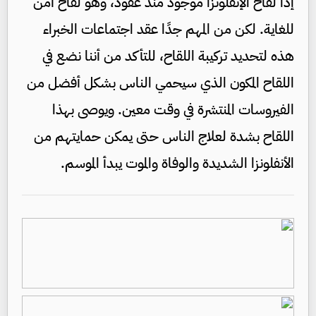
إذاً لقاح الإنفلونزا موجود منذ عقود، وهو لقاح آمن
للغاية. لكن من المهم جدًا عقد اجتماعات الخبراء
هذه لتحديد تركيبة اللقاح، للتأكد من أننا نضع في
اللقاح المكون الذي سيحمي الناس بشكل أفضل من
الفيروسات المنتشرة في وقت معين. ويوصى بهذا
اللقاح بشدة لعلاج الناس حتى يمكن حمايتهم من
الأنفلونزا الشديدة والوفاة والموت يبدأ الموسم.