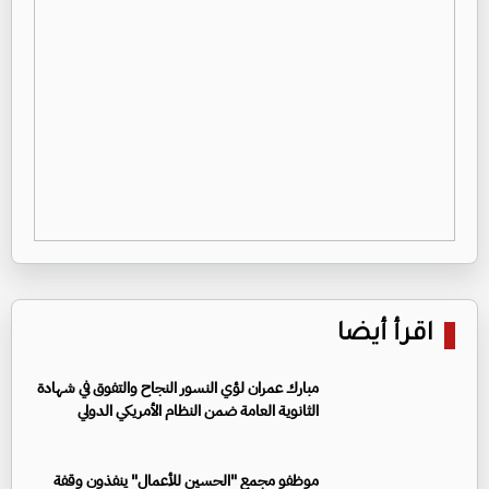
اقرأ أيضا
مبارك عمران لؤي النسور النجاح والتفوق في شهادة
الثانوية العامة ضمن النظام الأمريكي الدولي
موظفو مجمع "الحسين للأعمال" ينفذون وقفة