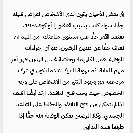
في بعض الأحيان يكون لدى الأشخاص أعراض قليلة
جدًا، سواء كانت بسبب الأنفلونزا أو كوفيد-19.
يعتمد الأمر حقًا على مستوى مناعتك. من المهم أن
نعرف حقًا عن هذين المرضين، هو أن إجراءات
الوقاية تعمل لكليهما، وخاصة غسل اليدين فهو أمر
مهم للغاية. ثم تهوية الغرف عندما تكون في غرف
مزدحمة مع وجود الكثير من الأشخاص على وجه
الخصوص حيث يجب فتح النافذة. ارتدِ أيضًا أقنعة
إذا لم تتمكن من فتح النافذة والحفاظ على التباعد
الجسدي. وكلا المرضين يمكن الوقاية منه حقًا إذا
طبقنا هذه التدابير.