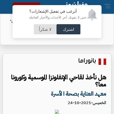
النسخة الكاملة
أترغب في تفعيل الإشعارات؟
حتى لا تفوتك آخر الأحداث والأخبار العاجلة
الأمن السيبراني يحذر من رسائل "واتساب"
اشترك
لا شكراً
بانوراما
هل نأخذ لقاحي الإنفلونزا الموسمية وكورونا
معا؟
معهد العناية بصحة ا لأسرة
الخميس-2021-10-24