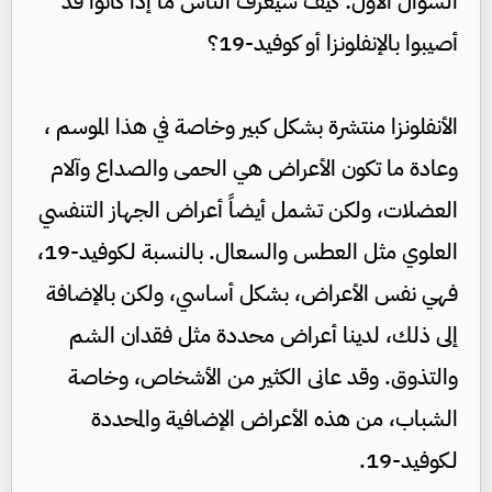
السؤال الأول: كيف سيعرف الناس ما إذا كانوا قد
أصيبوا بالإنفلونزا أو كوفيد-19؟
الأنفلونزا منتشرة بشكل كبير وخاصة في هذا الموسم ،
وعادة ما تكون الأعراض هي الحمى والصداع وآلام
العضلات، ولكن تشمل أيضاً أعراض الجهاز التنفسي
العلوي مثل العطس والسعال. بالنسبة لـكوفيد-19،
فهي نفس الأعراض، بشكل أساسي، ولكن بالإضافة
إلى ذلك، لدينا أعراض محددة مثل فقدان الشم
والتذوق. وقد عانى الكثير من الأشخاص، وخاصة
الشباب، من هذه الأعراض الإضافية والمحددة
لـكوفيد-19.