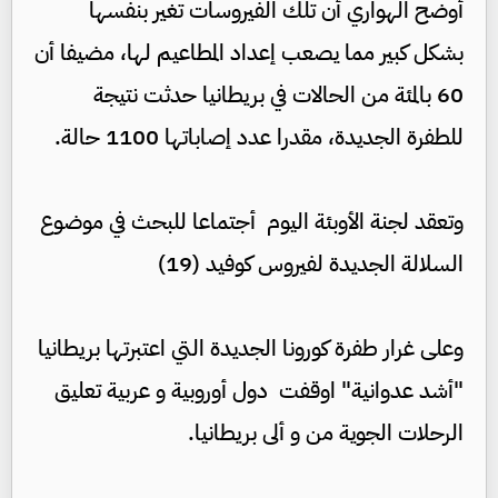
أوضح الهواري أن تلك الفيروسات تغير بنفسها
بشكل كبير مما يصعب إعداد المطاعيم لها، مضيفا أن
60 بالمئة من الحالات في بريطانيا حدثت نتيجة
للطفرة الجديدة، مقدرا عدد إصاباتها 1100 حالة.
وتعقد لجنة الأوبئة اليوم أجتماعا للبحث في موضوع
السلالة الجديدة لفيروس كوفيد (19)
وعلى غرار طفرة كورونا الجديدة التي اعتبرتها بريطانيا
"أشد عدوانية" اوقفت دول أوروبية و عربية تعليق
الرحلات الجوية من و ألى بريطانيا.