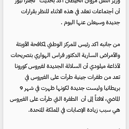
وزير النقل مروان الخيطان أكد بحديث "لجفرا نيوز"
أن أجتماعات تعقد في هذه الاثناء للنظر بقرارات
جديدة وسيعلن عنها اليوم .
من جانبه اكد رئيس للمركز الوطني لمكافحة الأوبئة
والأمراض السارية الدكتور فراس الهواري بتصريحات
لأذاعة ميلودي أن السلالة الجديدة لفيروس كورونا
تعد من طفرات جينية طرأت على الفيروس في
بريطانيا وليست جديدة لكونها ظهرت في شهر 9
الماضي، لافتاً إلى أن الطفرة التي طرأت على الفيروس
هي سبب زيادة الإصابات في المملكة المتحدة.