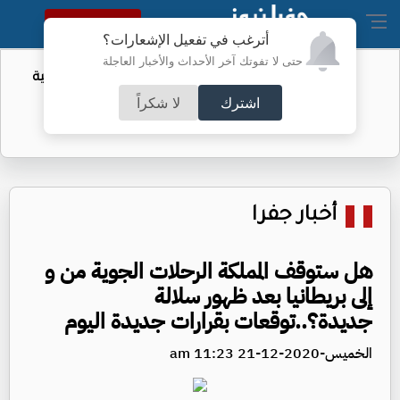
النسخة الكاملة
أترغب في تفعيل الإشعارات؟
حتى لا تفوتك آخر الأحداث والأخبار العاجلة
أمر لتقييد حق اكتساب الجنسية الأميركية
بالولادة
اشترك
لا شكراً
أخبار جفرا
هل ستوقف المملكة الرحلات الجوية من و
إلى بريطانيا بعد ظهور سلالة
جديدة؟..توقعات بقرارات جديدة اليوم
الخميس-2020-12-21 11:23 am