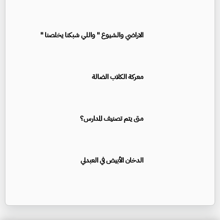
الاراضي والشيوع " واللي شبكنا يخلصنا "
معركة الكلاب الضالة
متى يتم تصنيف المدارس؟
الدخان الأبيض في العبدلي