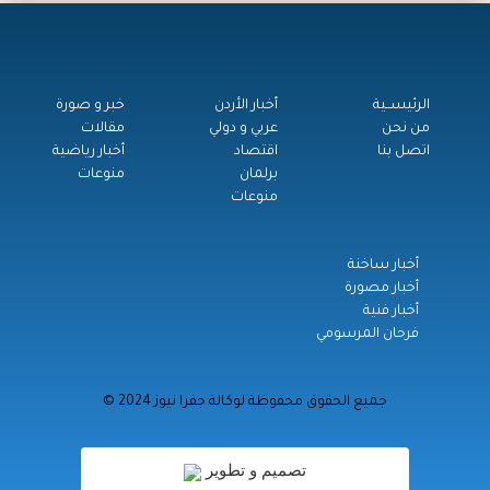
الرئيســية
أخبار الأردن
خبر و صورة
من نحن
عربي و دولي
مقالات
اتصل بنا
اقتصاد
أخبار رياضية
برلمان
منوعات
منوعات
أخبار ساخنة
أخبار مصورة
أخبار فنية
فرحان المرسومي
© جميع الحقوق محفوظة لوكالة جفرا نيوز 2024
تصميم و تطوير