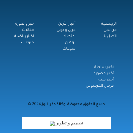
الرئيســية
أخبار الأردن
خبر و صورة
من نحن
عربي و دولي
مقالات
اتصل بنا
اقتصاد
أخبار رياضية
برلمان
منوعات
منوعات
أخبار ساخنة
أخبار مصورة
أخبار فنية
فرحان المرسومي
© جميع الحقوق محفوظة لوكالة جفرا نيوز 2024
تصميم و تطوير