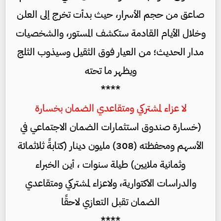
صاعق من حجم الأسرار، حيث بدأت تخرج إلى العلن
وخلال الأيام القادمة ستكشف المستور، والشخصيات
مدار الحديث؛ من العيار فوق الثقيل وسيذوب الثلج
ويظهر ما تحته
****
لا عزاء لمشتركي ومتقاعدي الضمان بخسارة
(خسارة صندوق استثمارات الضمان الاجتماعي في
الأسهم ومحفظته (308) مليون دينار (كتابةً ثلاثمائة
وثمانية ملايين) طيلة سنوات ، أين الخبراء
والدراسات الاكتوارية، ولاعزاء لمشتركي ومتقاعدي
الضمان تقبل التعازي لاحقًا
****