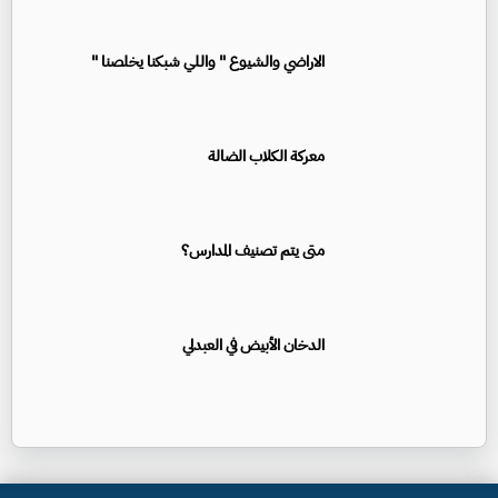
الاراضي والشيوع " واللي شبكنا يخلصنا "
معركة الكلاب الضالة
متى يتم تصنيف المدارس؟
الدخان الأبيض في العبدلي