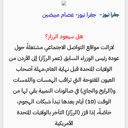
جفرا نيوز- عصام مبيضين
جفرا نيوز -
هل سيعود الرزاز؟
لازالت مواقع التواصل الاجتماعي مشتعلةً حول
عودة رئيس الوزراء السابق (عمر الرزّاز) إلى الأردن من
الولايات المتحدة قبل نهاية العام،مهلة أصحاب
العيون المفتوحة التي تراقب الهمسات واللمسات
و(الرايح والجاي) في صالونات النميية بقي لها من
الوقت (10) أيام بعدها تبدأ شبكات الهجوم،
خاصّةً، إذا قرّر (الرزّاز) التأخر بالولايات المتحدة
الأمريكية