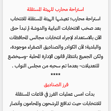
استراحة محارب للهيئة المستقلة
استراحة محارب؛ تعيشها الهيئة المستقلة للانتخاب
بعد صخب الانتخابات النيابية والدوشة لم تبدأ حتى
الآن بالاستعداد لإجراء انتخابات مجالس المحافظات
والبلدية؛ لأن الكوادر والصناديق الصفراء موجودة،
ولكن الجميع بانتظار قانون الإدارة المحلية -وسيخضع
للتعديلات- بعدما تم سحبه من مجلس النواب .
****
فرز الصناديق
بدأت امس عمليات الفرز في قاعات المستقلة
للانتخابات حيث تدافع المرشحون والمحامون وأنصار