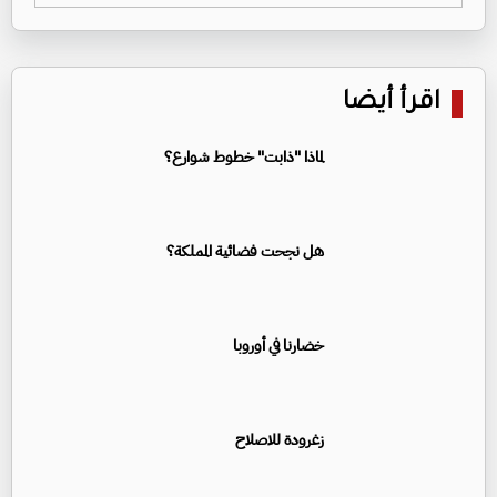
اقرأ أيضا
لماذا "ذابت" خطوط شوارع؟
هل نجحت فضائية المملكة؟
خضارنا في أوروبا
زغرودة للاصلاح