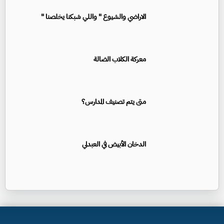
الاراضي والشيوع " واللي شبكنا يخلصنا "
معركة الكلاب الضالة
متى يتم تصنيف المدارس؟
الدخان الأبيض في العبدلي