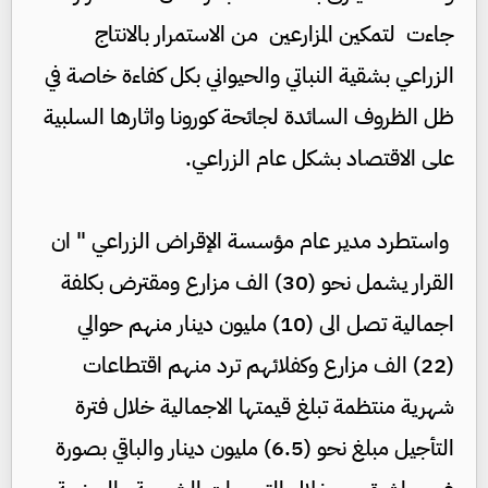
جاءت لتمكين المزارعين من الاستمرار بالانتاج
الزراعي بشقية النباتي والحيواني بكل كفاءة خاصة في
ظل الظروف السائدة لجائحة كورونا واثارها السلبية
على الاقتصاد بشكل عام الزراعي.
واستطرد مدير عام مؤسسة الإقراض الزراعي " ان
القرار يشمل نحو (30) الف مزارع ومقترض بكلفة
اجمالية تصل الى (10) مليون دينار منهم حوالي
(22) الف مزارع وكفلائهم ترد منهم اقتطاعات
شهرية منتظمة تبلغ قيمتها الاجمالية خلال فترة
التأجيل مبلغ نحو (6.5) مليون دينار والباقي بصورة