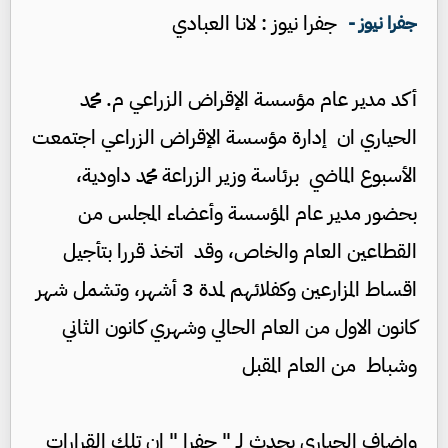
جفرا نيوز : لانا العبادي
جفرا نيوز -
أكد مدير عام مؤسسة الإقراض الزراعي م. محمد
الحياري ان إدارة مؤسسة الإقراض الزراعي اجتمعت
الأسبوع الماضي برئاسة وزير الزراعة محمد داودية،
بحضور مدير عام المؤسسة وأعضاء المجلس من
القطاعين العام والخاص، وقد اتخذ قررا بتأجيل
اقساط المزارعين وكفلائهم لمدة 3 أشهر، وتشمل شهر
كانون الاول من العام الحالي وشهري كانون الثاني
وشباط من العام المقبل
واضاف الحيارى بحدث لـ " جفرا " ان تلك القرارات