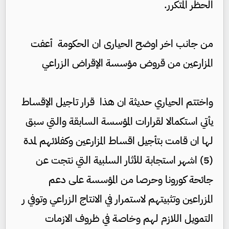
الحظر المتكرر.
من جانب اخر اوضح الحيارى ان الحكومة أعفت
المزارعين من قروض مؤسسة الإقراض الزراعي
واختتم الحياري حديثة ان هذا قرار تاجيل الإقساط
يأتي استكمالا لقرارات المؤسسة السابقة والتي سبق
لها ان قامت بتأجيل اقساط المزارعين وكفلائهم لمدة
(5) اشهر استجابة للأثار السلبية التي نتجت عن
جائحة كورونا وحرصا من المؤسسة على دعم
المزراعين وتثبيتهم لاستمرار في الانتاج الزراعي وتوفي ر
التمويل اللازم لهم وخاصة في ظروف الازمات