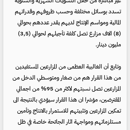
غير مباشرة من خلال التسويات الشهرية والسنوية
تسدد بوسائل مختلفة وحسب ظروفهم وقدراتهم
المالية ومواسم الإنتاج لديهم يقدر عددهم بحوالي
(8) الاف مزارع تصل كلفة تأجيلهم لحوالي (3,5)
مليون دينار.
وتابع أن الغالبية العظمى من المزارعين المستفيدين
من هذا القرار هم من صغار ومتوسطي الدخل من
المزارعين تصل نسبتهم لاكثر من 95% من اجمالي
المقترضين، مؤشرا ان هذا القرار سيؤدي بالنتيجة الى
تمكين المزارعين وتثبيتهم للاستمرار بالانتاج وتأمين
مستلزماتهم ومواجهة اثار الجائحة خاصة في ظل