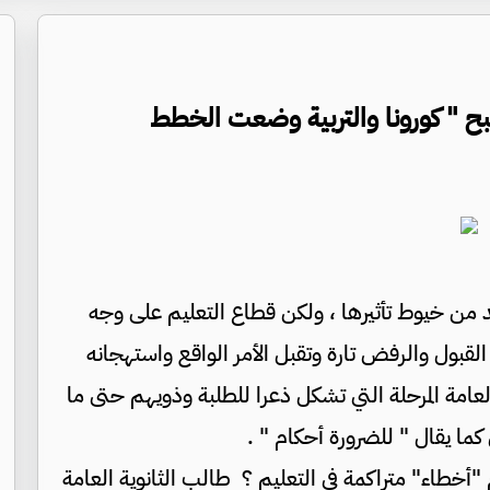
بح " كورونا والتربية وضعت الخطط
د من خيوط تأثيرها ، ولكن قطاع التعليم على وجه
قبول والرفض تارة وتقبل الأمر الواقع واستهجانه
العامة المرحلة التي تشكل ذعرا للطلبة وذويهم حتى ما
ن كما يقال " للضرورة أحكام " .
 "أخطاء" متراكمة في التعليم ؟ طالب الثانوية العامة