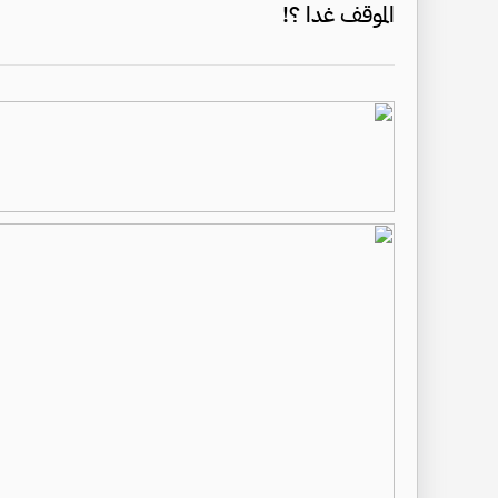
الموقف غدا ؟!