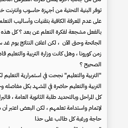
توفر البنية التحتية من أجهزة حاسوب وانترنت خاص
على عدم المعرفة الكافية بتقنيات وأساليب التعل
بالفعل مشجعة لفكرة التعلم عن بعد ؟ كل هذه ا
الجائحة وحتى الآن ، لكن اعلان النتائج يوم غد
زمن كورونا ، وهل كانت وزارة التربية والتعليم ق
الصحيح ؟
"التربية والتعليم" نجحت في استمرارية التعليم ل
التربية والتعليم حاضرة في المشهد بكل مفاصله 
كل المراحل وبالتحديد طلبة الثانوية العامة ، فال
لإتمام واستدامة تعلمهم ، لكن البعض اعتبر أن ما
حاجة ورغبة كل طالب على حذا