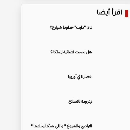
اقرأ أيضا
لماذا "ذابت" خطوط شوارع؟
هل نجحت فضائية المملكة؟
خضارنا في أوروبا
زغرودة للاصلاح
الاراضي والشيوع " واللي شبكنا يخلصنا "