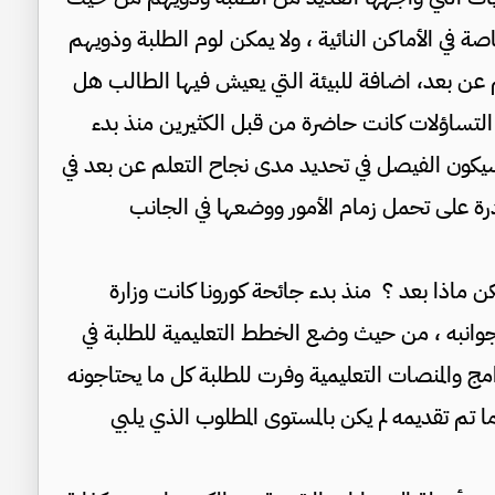
ة في الأماكن النائية ، ولا يمكن لوم الطلبة وذويهم
م عن بعد، اضافة للبيئة التي يعيش فيها الطالب هل
لتساؤلات كانت حاضرة من قبل الكثيرين منذ بدء
 سيكون الفيصل في تحديد مدى نجاح التعلم عن بعد في
ادرة على تحمل زمام الأمور ووضعها في الجانب
كن ماذا بعد ؟ منذ بدء جائحة كورونا كانت وزارة
وجوانبه ، من حيث وضع الخطط التعليمية للطلبة في
برامج والمنصات التعليمية وفرت للطلبة كل ما يحتاجونه
 تم تقديمه لم يكن بالمستوى المطلوب الذي يلبي