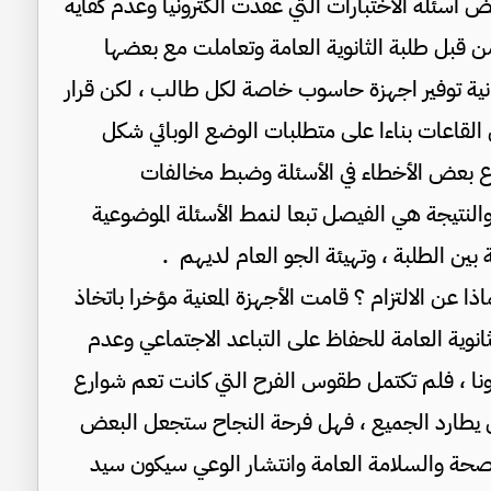
ض أسئلة الاختبارات التي عقدت الكترونيا وعدم كفاية
 من قبل طلبة الثانوية العامة وتعاملت مع بعضها
نية توفير اجهزة حاسوب خاصة لكل طالب ، لكن قرار
ل القاعات بناءا على متطلبات الوضع الوبائي شكل
وع بعض الأخطاء في الأسئلة وضبط مخالفات
النتيجة هي الفيصل تبعا لنمط الأسئلة الموضوعية
 بين الطلبة ، وتهيئة الجو العام لديهم .
 عن الالتزام ؟ قامت الأجهزة المعنية مؤخرا باتخاذ
نوية العامة للحفاظ على التباعد الاجتماعي وعدم
رونا ، فلم تكتمل طقوس الفرح التي كانت تعم شوارع
ال يطارد الجميع ، فهل فرحة النجاح ستجعل البعض
لصحة والسلامة العامة وانتشار الوعي سيكون سيد