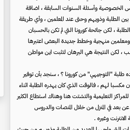
دروس الخصوصية وأسئلة السنوات السابقة ، اضافة
بين الطلبة وذويهم وحتى عند المعلمين ، وأي طريقة
طلبة ، لكن جائحة كورونا التي لم تكن بالحسبان
ي ومعلمين منهجية وخطط جديدة البعض اعتبرها
ب ، لكن النتيجة هي البرهان لتثبت اين مواطن
ه طلبة "التوجيهي" من كورونا ؟ ، سنجد بأن توفير
ن مكسبا لهم ، فالوقت الذي كان يهدره الطلبة اثناء
مراكز التعليمية والتشتت هنا وهناك استطاع الكثير
عن بعد في المنزل من خلال المنصات والدروس
 الانترنت وغيره .
ت التي واجهها العديد من الطلبة وذويهم من حيث