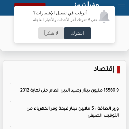
النسخة الكاملة
أترغب في تفعيل الإشعارات؟
حتى لا تفوتك آخر الأحداث والأخبار العاجلة
تحذير مهم من الأمن العام للأردنيين
اشترك
لا شكراً
إقتصاد
16580.9 مليون دينار رصيد الدين العام حتى نهاية 2012
وزير الطاقة : 5 ملايين دينار قيمة وفر الكهرباء من
التوقيت الصيفي