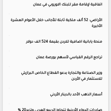
اتفاقية لإقامة مقر للبنك الاوروبي في عمان
الأراضي: 52 ألف ملكية ثابتة للأجانب خلال الأعوام العشرة
الأخيرة
منحة يابانية اضافية للاردن بقيمة 524 الف دولار
تراجع الرقم القياسي لأسهم بورصة عمان
وزير الصناعة والتجارة يدعو القطاع الخاص البرازيلي
للاستثمار في الأردن
أسعار الذهب الأحد بالدينار الأردني
صادرات الدواء الأردنية تتجاوز الربيع العربي وتزيد20 %