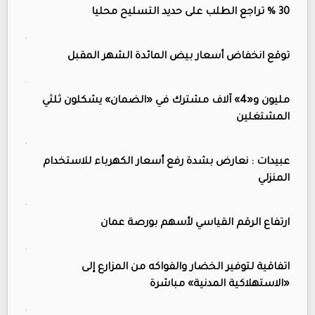
30 % تراجع الطلب على حديد التسليح محليا
توقع انخفاض أسعار بيض المائدة الشهر المقبل
مليون و«4» آلاف مشترك في «الضمان» يشكلون ثلثي
المشتغلين
عبيدات : نعارض بشدة رفع أسعار الكهرباء للاستخدام
المنزلي
ارتفاع الرقم القياسي لأسهم بورصة عمان
اتفاقية لتوفير الخضار والفواكه من المزارع إلى
«الاستهلاكية المدنية» مباشرة