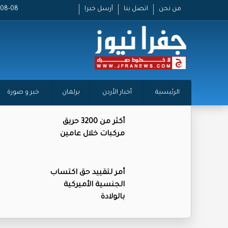
من نحن
اتصل بنا
أرسل خبرا
2026-08-08
الرئيسية
أخبار الأردن
برلمان
خبر و صورة
أكثر من 3200 حريق
مركبات خلال عامين
أمر لتقييد حق اكتساب
الجنسية الأميركية
بالولادة