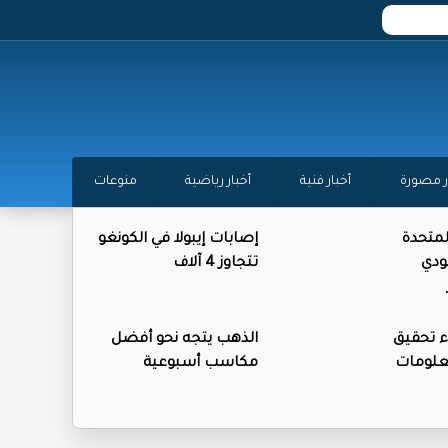
ر مصورة
أخبار فنية
أخبار رياضية
منوعات
المتحدة
إصابات إيبولا في الكونغو
ودي
تتجاوز 4 آلاف
ء تحقيق
الذهب يتجه نحو أفضل
علومات
مكاسب أسبوعية