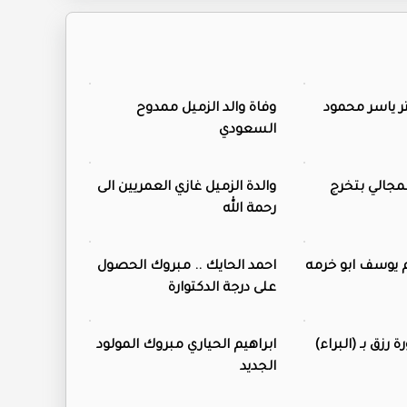
ر ياسر محمود
وفاة والد الزميل ممدوح
السعودي
المجالي بتخرج
والدة الزميل غازي العمريين الى
رحمة الله
م يوسف ابو خرمه
احمد الحايك .. مبروك الحصول
على درجة الدكتوارة
 رزق بـ (البراء)
ابراهيم الحياري مبروك المولود
الجديد