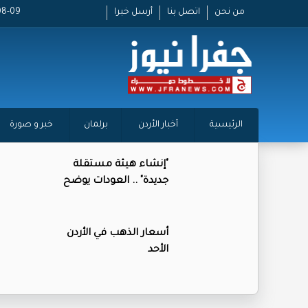
من نحن
اتصل بنا
أرسل خبرا
26-08-09
الرئيسية
أخبار الأردن
برلمان
خبر و صورة
"إنشاء هيئة مستقلة
جديدة" .. العودات يوضح
أسعار الذهب في الأردن
الأحد