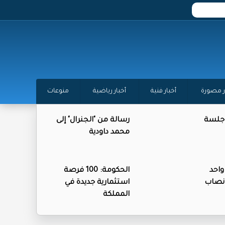
ر مصورة
أخبار فنية
أخبار رياضية
منوعات
 جلسة
رسالة من "الجنرال" إلى
محمد داودية
واحد
الحكومة: 100 فرصة
نصاب
استثمارية جديدة في
المملكة