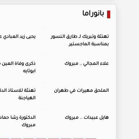
بانوراما
تهنئة وتبريك لـ طارق النسور
يحيى زيد العبادي 
بمناسبة الماجستير
علاء المجالي .. مبروك
ذكرى وفاة العين
ابوتايه
الملحق مهيرات في طهران
تهنئة للاستاذ الدك
الهياجنة
هايل عبيدات .. مبروك
الدكتورة رشا حماد .
مبروك