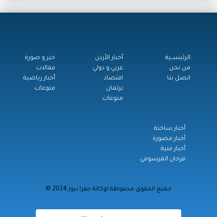
الرئيســية
أخبار الأردن
خبر و صورة
من نحن
عربي و دولي
مقالات
اتصل بنا
اقتصاد
أخبار رياضية
برلمان
منوعات
منوعات
أخبار ساخنة
أخبار مصورة
أخبار فنية
فرحان المرسومي
© جميع الحقوق محفوظة لوكالة جفرا نيوز 2024