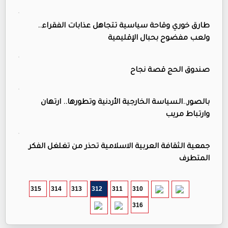
طارق خوري وقاحة سياسية تتجاهل عذابات الفقراء..
ولعب مفضوح بحبال الإقليمية
صندوق الحج قصة نجاح
بالصور..السياسة الخارجية الأردنية وتطورها.. ارتهان
وارتباط مريب
جمعية الثقافة العربية الاسلامية تحذر من تغلغل الفكر
المتطرف
315
314
313
312
311
310
316