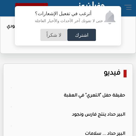
النسخة الكاملة
أترغب في تفعيل الإشعارات؟
حتى لا تفوتك آخر الأحداث والأخبار العاجلة
واردات الولايات المتحدة من النفط السعودي
تهبط إلى الصفر
اشترك
لا شكراً
فيديو
حقيقة حفل "التعري" في العقبة
البير حداد ينتج فارس ونجود
البير حداد ... سلامات