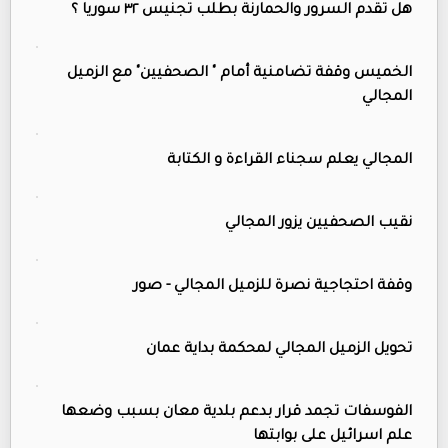
هل تقدم السرور والحمارنة بطلب تجنيس ٣٢ سوريا ؟
الخميس وقفة تضامنية أمام " الصحفيين" مع الزميل
المجالي
المجالي يعلم سجناء القراءة و الكتابة
نقيب الصحفيين يزور المجالي
وقفة احتجاجية نصرة للزميل المجالي - صور
تحويل الزميل المجالي لمحكمة بداية عمان
الفوسفات تجمد قرار بدعم بلدية معان بسبب وضعها
علم اسرائيل على بوابتها