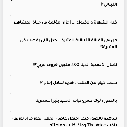
اللبناني؟!
قبل الشهرة والاضواء ... احزان مؤلمة في حياة المشاهير
من هي الفنانة اللبنانية المثيرة للجدل التي رقصت في
المقبرة؟!!
نضال الأحمدية: لدينا 400 مليون خروف عربي؟!!
نصف كيلو من الذهب.. هدية لعادل إمام ؟!
بالصور : لوك عمرو دياب الجديد يثير السخرية
شاهدو بالصور كيف احتفل عاصي الحلاني بفوز مراد بوريقي
بلقب The Voice وماذا كانت مفاجئته