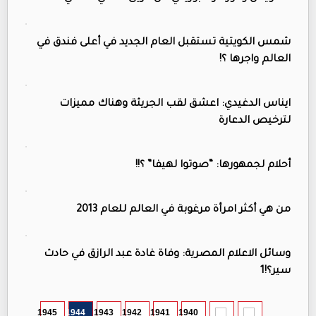
شمس الكويتية تستقبل العام الجديد في أعلى فندق في
العالم واجرها ؟!
ايناس الدغيدي: اعشق لقب الجريئة وهناك مميزات
لترخيص الدعارة
أحلام لجمهورها: “صوتوا لهيفا” ؟!!
من هي أكثر امرأة مرغوبة في العالم للعام 2013
وسائل الاعلام المصرية: وفاة غادة عبد الرازق في حادث
سير؟!1
1945
1944
1943
1942
1941
1940