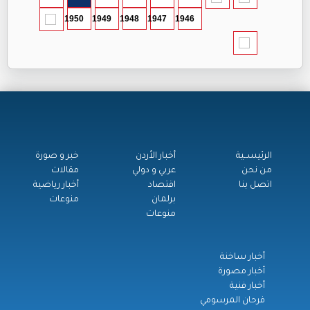
1950
1949
1948
1947
1946
الرئيســية
أخبار الأردن
خبر و صورة
من نحن
عربي و دولي
مقالات
اتصل بنا
اقتصاد
أخبار رياضية
برلمان
منوعات
منوعات
أخبار ساخنة
أخبار مصورة
أخبار فنية
فرحان المرسومي