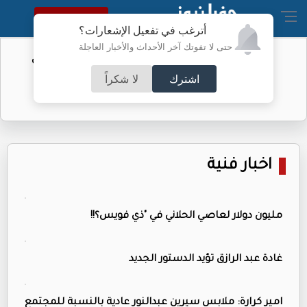
النسخة الكاملة
أترغب في تفعيل الإشعارات؟
حتى لا تفوتك آخر الأحداث والأخبار العاجلة
الفيفا يحول مستحقات الأردن المالية من
كأس العرب
اشترك
لا شكراً
اخبار فنية
مليون دولار لعاصي الحلاني في "ذي فويس؟!!
غادة عبد الرازق تؤيد الدستور الجديد
امير كرارة: ملابس سيرين عبدالنور عادية بالنسبة للمجتمع