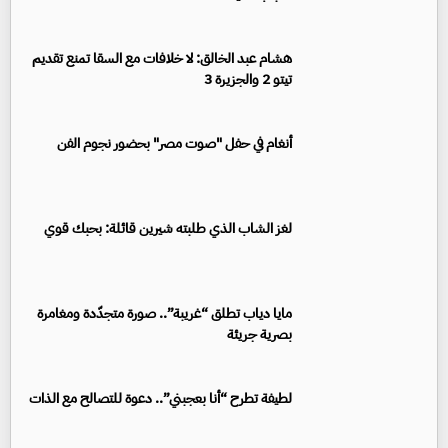
هشام عبد الخالق: لا خلافات مع السقا تمنع تقديم
تيتو 2 والجزيرة 3
أنغام في حفل "صوت مصر" بحضور نجوم الفن
لغز الشاب الذي طلبته شيرين قائلة: بحبك قوي
مايا دياب تطلق “غريبة”.. صورة متجدّدة ومغامرة
بصرية جريئة
لطيفة تطرح “أنا بعجبني”.. دعوة للتصالح مع الذات