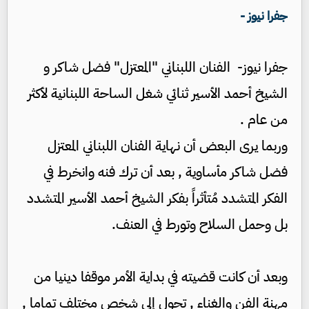
جفرا نيوز -
جفرا نيوز- الفنان اللبناني "المعتزل" فضل شاكر و
الشيخ أحمد الأسير ثنائي شغل الساحة اللبنانية لأكثر
من عام .
وربما يرى البعض أن نهاية الفنان اللبناني المعتزل
فضل شاكر مأساوية , بعد أن ترك فنه وانخرط في
الفكر المتشدد مُتأثراً بفكر الشيخ أحمد الأسير المتشدد
بل وحمل السلاح وتورط في العنف.
وبعد أن كانت قضيته في بداية الأمر موقفا دينيا من
مهنة الفن والغناء , تحول إلى شخص مختلف تماما ,