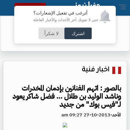
النسخة الكاملة
أترغب في تفعيل الإشعارات؟
حتى لا تفوتك آخر الأحداث والأخبار العاجلة
البنتاغون يرفع السرية عن تحطم جسم
داخله جثة
اشترك
لا شكراً
اخبار فنية
بالصور : اتهم الفنانين بإدمان المخدرات
وناشد الوليد بن طلال ... فضل شاكر يعود
لـ"فيس بوك" من جديد
الأحد-2013-10-27 09:27 am