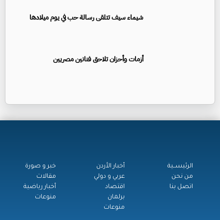
شيماء سيف تتلقى رسالة حب في يوم ميلادها
أزمات وأحزان تلاحق فنانين مصريين
الرئيســية
أخبار الأردن
خبر و صورة
من نحن
عربي و دولي
مقالات
اتصل بنا
اقتصاد
أخبار رياضية
برلمان
منوعات
منوعات