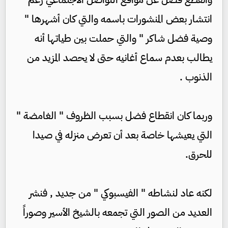
انتشار بعض المنشورات باسمه والتي كان أشهرها "
وصية فضل شاكر " والتي حملت بين طياتها أنه
يطالب بعدم سماع أغانيه حتى لا يحصد المزيد من
الذنوب .
وربما كان انقطاع فضل بسبب الظروف " الغامضة "
التي يعيشها خاصة بعد أن تعرض منزله في صيدا
للحرق.
لكنه عاد لنشاطه " الفيسبوكي " من جديد , فنشر
العديد من الصور التي تجمعه بالشيخ الأسير وصوراً