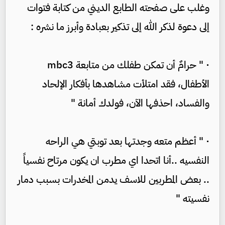
وغلب على صفحته الطابع الديني من كتابة فتوات
إلى دعوة لذكر الله إلى تذكير بعبادة وأبرز ما نشره :
· " حرامٌ أن تمكن طفلك من متابعة mbc3
الأطفال، فقد امتلأت مشاهدها بأفكار الإلحاد
والفساد، احذفها الآن، فولدك أمانة "
· " أعظم متعه وجدتها بعد توبتي هي الراحه
النفسيه ..أنا اتحدا اي مطرب ان يكون مرتاح نفسياً
.. بعض المطربين للاسف يدمن المخدرات بسبب دمار
نفسيته "