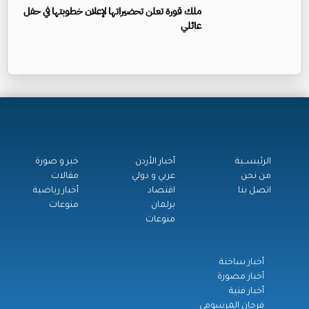
ملك قورة تعلن تحضيراتها لإعلان خطوبتها في حفل
عائلي
الرئيســية
أخبار الأردن
خبر و صورة
من نحن
عربي و دولي
مقالات
اتصل بنا
اقتصاد
أخبار رياضية
برلمان
منوعات
منوعات
أخبار ساخنة
أخبار مصورة
أخبار فنية
فرحان المرسومي