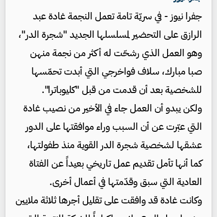
جفرا نيوز - في سريّة تامة تعمل النجمة غادة عبد
الرازق على التحضير لمسلسلها الجديد "شجرة الدر"،
وهو العمل الذي رشحّت له أكثر من نجمة منهن
صبا مبارك، سلاف فواخرجي التي أبدت تحمّسها
للشخصية بعد أن قدمت من قبل "كليوباترا".
ولكن يبدو أن العمل جاء في الأخير من نصيب غادة
التي عبّرت عن أن السبب وراء موافقتها على الدور
عشقها لشخصية شجرة الدر القوية منذ طفولتها،
كما أنها تأمل تقديم عمل تاريخي بعيداً عن الفتاة
العادية التي سبق وقدّمتها في أعمال أخرى.
وكانت غادة قد وافقت على تقليل أجرها ثلاثة ملايين