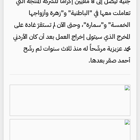
جنيه ليصل إلى 8 ملايين إكراماً للشركة المنتجة التي
تعاملت معها في "الباطنية" و"زهرة وأزواجها
الخمسة" و"سمارة"، وحتى الآن لم تستقرّ غادة على
المخرج الذي سيتولى إخراج العمل بعد أن كان الأردني
محمد عزيزية مرشّحاً له منذ ثلاث سنوات ثم رشّح
أحمد صقر بعدها.