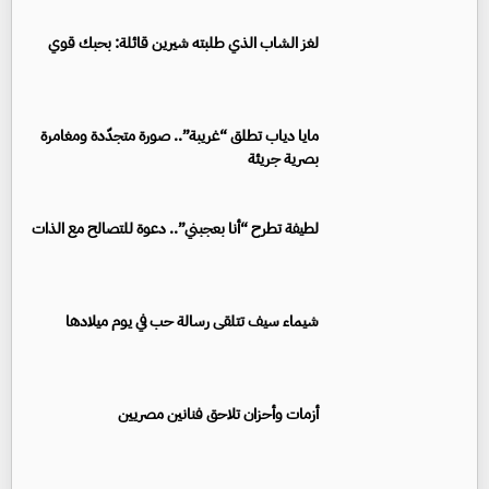
لغز الشاب الذي طلبته شيرين قائلة: بحبك قوي
مايا دياب تطلق “غريبة”.. صورة متجدّدة ومغامرة
بصرية جريئة
لطيفة تطرح “أنا بعجبني”.. دعوة للتصالح مع الذات
شيماء سيف تتلقى رسالة حب في يوم ميلادها
أزمات وأحزان تلاحق فنانين مصريين