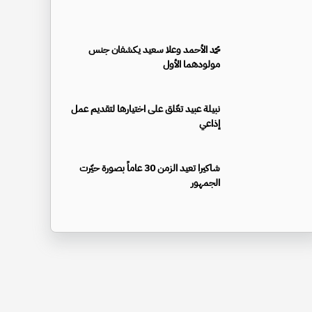
محمد الأحمد وعلا سعيد يكشفان جنس
مولودهما الأول
نبيلة عبيد تعّلق على اختيارها لتقديم عمل
إذاعي
شاكيرا تعيد الزمن 30 عاماً بصورة حيّرت
الجمهور