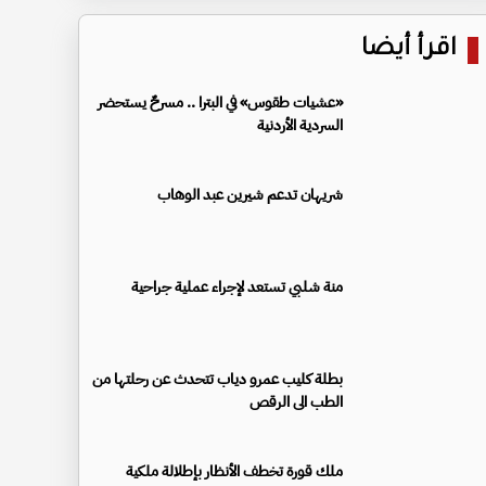
اقرأ أيضا
«عشيات طقوس» في البترا .. مسرحٌ يستحضر
السردية الأردنية
شريهان تدعم شيرين عبد الوهاب
منة شلبي تستعد لإجراء عملية جراحية
بطلة كليب عمرو دياب تتحدث عن رحلتها من
الطب الى الرقص
ملك قورة تخطف الأنظار بإطلالة ملكية