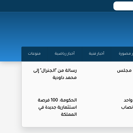
ر مصورة
أخبار فنية
أخبار رياضية
منوعات
ن مجلس
رسالة من "الجنرال" إلى
محمد داودية
واحد
الحكومة: 100 فرصة
نصاب
استثمارية جديدة في
المملكة