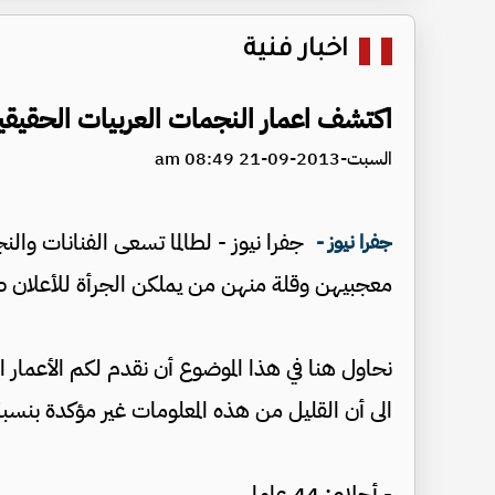
اخبار فنية
اكتشف اعمار النجمات العربيات الحقيقي
السبت-2013-09-21 08:49 am
جفرا نيوز - لطالما تسعى الفنانات وال
جفرا نيوز -
معجبيهن وقلة منهن من يملكن الجرأة للأعلان 
نحاول هنا في هذا الموضوع أن نقدم لكم الأعمار ا
الى أن القليل من هذه المعلومات غير مؤكدة بنسبة
- أحلام: 44 عاما