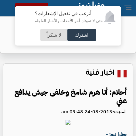
النسخة الكاملة
أترغب في تفعيل الإشعارات؟
حتى لا تفوتك آخر الأحداث والأخبار العاجلة
أسعار الذهب محلياً
اشترك
لا شكراً
اخبار فنية
أحلام: أنا هرم شامخ وخلفى جيش يدافع
عني
السبت-2013-08-24 09:48 am
جفرا نيوز -