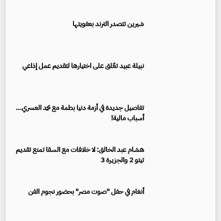
شيرين تتصدر الترند بعفويتها
نبيلة عبيد تعّلق على اختيارها لتقديم عمل إذاعي
تفاصيل جديدة في أزمة دنيا بطمة مع محمد العسري...
أسباب مالية!
هشام عبد الخالق: لا خلافات مع السقا تمنع تقديم
تيتو 2 والجزيرة 3
أنغام في حفل "صوت مصر" بحضور نجوم الفن