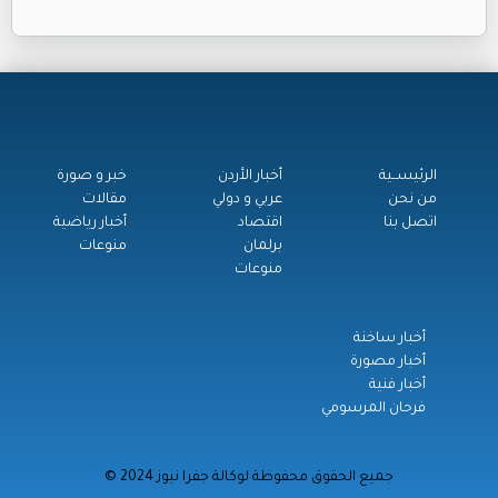
الرئيســية
أخبار الأردن
خبر و صورة
من نحن
عربي و دولي
مقالات
اتصل بنا
اقتصاد
أخبار رياضية
برلمان
منوعات
منوعات
أخبار ساخنة
أخبار مصورة
أخبار فنية
فرحان المرسومي
© جميع الحقوق محفوظة لوكالة جفرا نيوز 2024