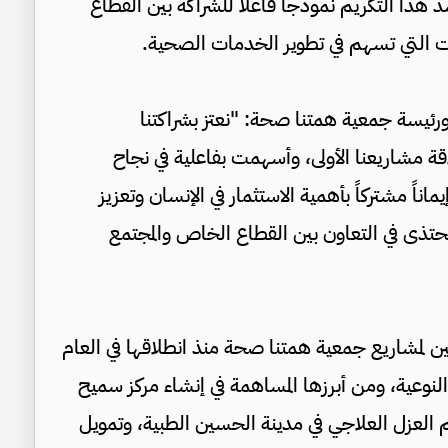
د هذا التكريم نموذجاً فاعلاً للشراكة بين القطاع
ات التي تسهم في تطوير الخدمات الصحية.
 ورئيسة جمعية همتنا صحة: "نعتز بشراكتنا
لاقة مشاريعنا الأولى، وأسهمت بفاعلية في نجاح
ناً مشتركاً بأهمية الاستثمار في الإنسان وتعزيز
ُحتذى في التعاون بين القطاع الخاص والمجتمع
عمين لمشاريع جمعية همتنا صحة منذ انطلاقها في العام
النوعية، ومن أبرزها المساهمة في إنشاء مركز سميح
العزل العلاجي في مدينة الحسين الطبية، وتمويل