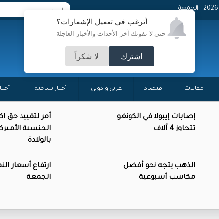
 - الجمعة
أترغب في تفعيل الإشعارات؟
حتى لا تفوتك آخر الأحداث والأخبار العاجلة
اشترك
لا شكراً
مقالات
اقتصاد
عربي و دولي
أخبار ساخنة
أخبا
إصابات إيبولا في الكونغو
أمر لتقييد حق ا
تتجاوز 4 آلاف
الجنسية الأميرك
بالولادة
الذهب يتجه نحو أفضل
ارتفاع أسعار الن
مكاسب أسبوعية
الجمعة