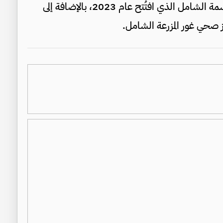
مشروع إعادة تأهيل وتطوير مركز صحي الأميرة بسمة الشامل الذي افتُتح عام 2023، بالإضافة إلى
ز صحي غور المزرعة الشامل.