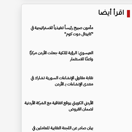
اقرأ أيضا
مأمون صبيح رئيساً تنفيذياً للاستراتيجية في
"كابيتال دوت كوم"
العيسوي: الرؤية الملكية جعلت الأردن مركزًا
واعدًا للاستثمار
نقابة مقاولي الإنشاءات السورية تشارك في
منتدى الإنشاءات بـ الأردن
الأردني الكويتي يوقع اتفاقية مع الشركة الأردنية
لضمان القروض
بيان صادر عن اللجنة النقابية للعاملين في