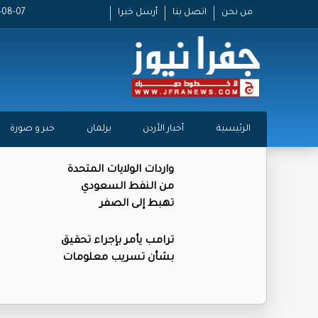
من نحن
اتصل بنا
أرسل خبرا
2026-08-07
الرئيسية
أخبار الأردن
برلمان
خبر و صورة
واردات الولايات المتحدة
من النفط السعودي
تهبط إلى الصفر
ترامب يأمر بإجراء تحقيق
بشأن تسريب معلومات