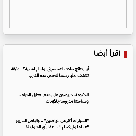
اقرأ أيضا
أين نتائج حالات التسمم في لواء الهاشمية؟.. وثيقة
تكشف طلبا رسميا لفحص مياه الشرب
الحكومة: حريصون على عدم تعطيل الحياة ..
وسياستنا مدروسة بالأزمات
"السيارات أكثر من المواطنين" .. والباص السريع
"عماها ولم يكحلها" .. هذا رأي الشواربة!