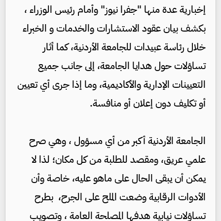
إخبارية عدة منها "جفرا نيوز" وأمام رئيس الوزراء ،
بكشف بيان عقود الاستشارات والخدمات و الخبراء
خلال رئاسة عبيدات للجامعة الأردنية، كما أثار
تساؤلات حول هدايا الجامعة، إلى جانب جميع
التعيينات الإدارية والأكاديمية، وما إذا جرى أي تعيين
أو تكليف دون إعلان أو منافسة.
الجامعة الأردنية أكبر من أي مسؤول ، وهي صرح
علمي عريق، ومقصد للطلبة من كل مكان؛ لذا لا
يمكن أن يبقى الحال على ماهو عليه، خاصة وأن
الأدوات الرقابية وضعت الملح على الجرح، بطرح
تساؤلات نيابية هدفها المصلحة العامة ، وتصويب