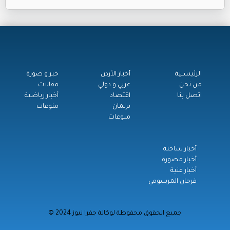
الرئيســية
أخبار الأردن
خبر و صورة
من نحن
عربي و دولي
مقالات
اتصل بنا
اقتصاد
أخبار رياضية
برلمان
منوعات
منوعات
أخبار ساخنة
أخبار مصورة
أخبار فنية
فرحان المرسومي
© جميع الحقوق محفوظة لوكالة جفرا نيوز 2024