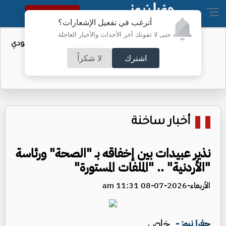
النسخة الكاملة
أترغب في تفعيل الإشعارات؟
حتى لا تفوتك آخر الأحداث والأخبار العاجلة
واردات الولايات المتحدة من النفط السعودي
تهبط إلى الصفر
اشترك
لا شكراً
أخبار ساخنة
نذير عبيدات بين إخفاقه بـ "الصحة" ورئاسة
"الأردنية" .. "الملفات المستورة"
الأربعاء-2026-07-08 11:31 am
خاص
جفرا نيوز -