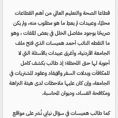
قطاعا الصحة والتعليم العالي من أهم القطاعات
محليًا، وعبيدات لم يعطِ ما هو مطلوب منه، ولم يكن
صريحًا بوجود مفاصل الخلل في بعض الملفات ، وهو
ما التقطه النائب أحمد هميسات الذي فتح ملف
الجامعة الأردنية، وأغرق عبيدات بالأسئلة التي لا
أجوبة لها حتى اللحظة؛ إذ طالب بكشف كامل
للمكافآت وبدلات السفر والإيفاد وعقود المشتريات في
الجامعة، وإن كان عليها ملاحظات لدى هيئة النزاهة
ومكافحة الفساد، وديوان المحاسبة.
كما طالب هميسات في سؤال نيابي نُشر على مواقع