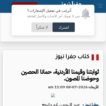
النسخة الكاملة
أترغب في تفعيل الإشعارات؟
حتى لا تفوتك آخر الأحداث والأخبار العاجلة
أسعار الذهب محلياً
اشترك
لا شكراً
كتاب جفرا نيوز
ثوابتنا وقيمنا الأردنية، حمانا الحصين
وحوضنا المصون.
الأربعاء-2026-07-08 11:09 am
عبد الرحمن ابو دلبوح
جفرا نيوز -