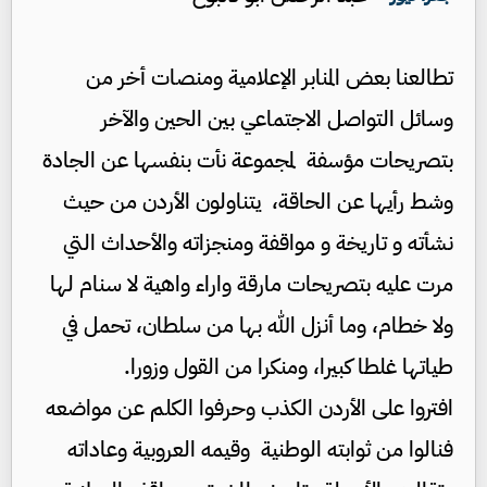
تطالعنا بعض المنابر الإعلامية ومنصات أخر من
وسائل التواصل الاجتماعي بين الحين والآخر
بتصريحات مؤسفة لمجموعة نأت بنفسها عن الجادة
وشط رأيها عن الحاقة، يتناولون الأردن من حيث
نشأته و تاريخة و مواقفة ومنجزاته والأحداث التي
مرت عليه بتصريحات مارقة واراء واهية لا سنام لها
ولا خطام، وما أنزل الله بها من سلطان، تحمل في
طياتها غلطا كبيرا، ومنكرا من القول وزورا.
افتروا على الأردن الكذب وحرفوا الكلم عن مواضعه
فنالوا من ثوابته الوطنية وقيمه العروبية وعاداته