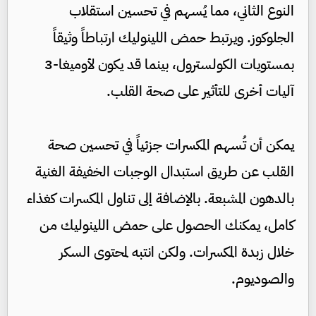
النوع الثاني، مما يُسهم في تحسين استقلاب
الجلوكوز. ويرتبط حمض اللينوليك ارتباطاً وثيقاً
بمستويات الكولسترول، بينما قد يكون لأوميغا-3
آليات أخرى للتأثير على صحة القلب.
يمكن أن تُسهم المكسرات جزئياً في تحسين صحة
القلب عن طريق استبدال الوجبات الخفيفة الغنية
بالدهون المشبعة. بالإضافة إلى تناول المكسرات كغذاء
كامل، يمكنك الحصول على حمض اللينوليك من
خلال زبدة المكسرات. ولكن انتبه لمحتوى السكر
والصوديوم.