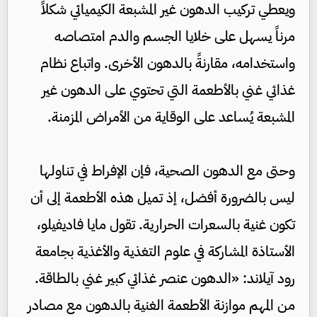
ويعطي تركيب الدهون غير المشبعة الكيميائي شكلاً
مرناً يسهل على خلايا الجسم والدم امتصاصه
واستخدامه، مقارنةً بالدهون الأخرى. واتباع نظام
غذائي غني بالأطعمة التي تحتوي على الدهون غير
المشبعة يُساعد على الوقاية من الأمراض المزمنة.
وحتى مع الدهون الصحية، فإن الإفراط في تناولها
ليس بالضرورة أفضل، إذ تميل هذه الأطعمة إلى أن
تكون غنية بالسعرات الحرارية. تقول مايا فاديفيلو،
الأستاذة المشاركة في علوم التغذية والأغذية بجامعة
رود آيلاند: «الدهون عنصر غذائي كبير غني بالطاقة.
من المهم موازنة الأطعمة الغنية بالدهون مع مصادر