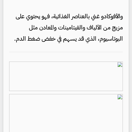
والأفوكادو غني بالعناصر الغذائية، فهو يحتوي على
مزيج من الألياف والفيتامينات والمعادن مثل
البوتاسيوم، الذي قد يسهم في خفض ضغط الدم.