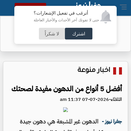
النسخة الكاملة
أترغب في تفعيل الإشعارات؟
حتى لا تفوتك آخر الأحداث والأخبار العاجلة
الجيش يفتح باب التجنيد لحملة
البكالوريوس- تفاصيل
اشترك
لا شكراً
اخبار منوعة
أفضل 5 أنواع من الدهون مفيدة لصحتك
الثلاثاء-2026-07-07 11:37 am
الدهون غير المشبعة هي دهون جيدة
جفرا نيوز -