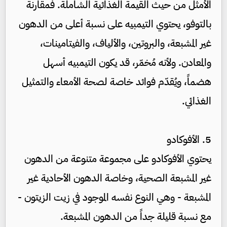
الأمثل من حيث القيمة الغذائية الشاملة. فمقارنةً
بالتوفو، يحتوي التيمبيه على نسبة أعلى من الدهون
غير المشبعة، والبروتين، والألياف، والفيتامينات،
والمعادن. ولأنه مُخمّر، قد يكون التيمبيه أسهل
هضماً، ويُقدّم فوائد خاصة لصحة الأمعاء والتمثيل
الغذائي.
5. الأفوكادو
يحتوي الأفوكادو على مجموعة متنوعة من الدهون
غير المشبعة الصحية، وخاصة الدهون الأحادية غير
المشبعة - وهي النوع نفسه الموجود في زيت الزيتون -
مع نسبة قليلة جداً من الدهون المشبعة.