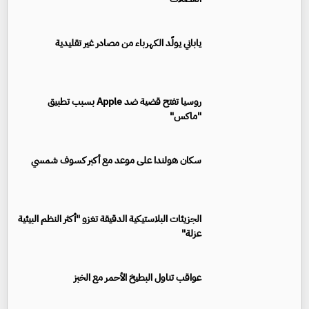
ياباني يولّد الكهرباء من مصادر غير تقليدية
روسيا تفتح قضية ضد Apple بسبب تطبيق
"ماكس"
سكان هولندا على موعد مع أكبر كسوف شمسي
الجزيئات البلاستيكية الدقيقة تغزو "أكثر النظم البيئية
عزلة"
عواقب تناول البطيخ الأحمر مع الخبز