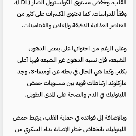
القلب، وخفض مستوى الكولسترول الضار (LDL)،
وفقاً للدراسات. كما تحتوي المكسرات على كثير من
العناصر الغذائية الدقيقة والمعادن والفيتامينات.
وعلى الرغم من احتوائها على بعض الدهون
المشبعة، فإن نسبة الدهون غير المشبعة فيها أعلى
بكثير. وكما هي الحال في بحثه عن أوميغا-3، وجد
ماركلوند ارتباطات قوية بين مستويات حمض
اللينوليك في الدم والصحة على المدى الطويل.
وبالإضافة إلى فوائده في حماية القلب، يرتبط حمض
اللينوليك بانخفاض خطر الإصابة بداء السكري من