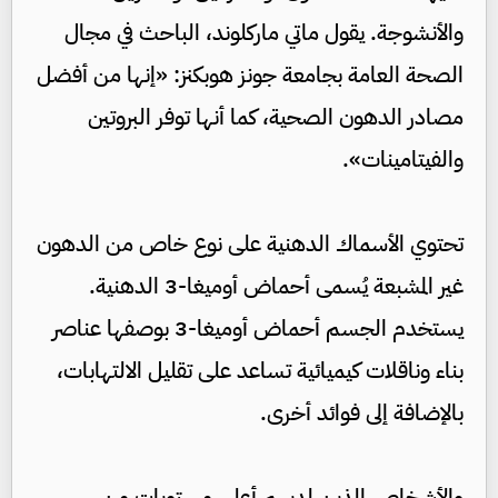
والأنشوجة. يقول ماتي ماركلوند، الباحث في مجال
الصحة العامة بجامعة جونز هوبكنز: «إنها من أفضل
مصادر الدهون الصحية، كما أنها توفر البروتين
والفيتامينات».
تحتوي الأسماك الدهنية على نوع خاص من الدهون
غير المشبعة يُسمى أحماض أوميغا-3 الدهنية.
يستخدم الجسم أحماض أوميغا-3 بوصفها عناصر
بناء وناقلات كيميائية تساعد على تقليل الالتهابات،
بالإضافة إلى فوائد أخرى.
والأشخاص الذين لديهم أعلى مستويات من