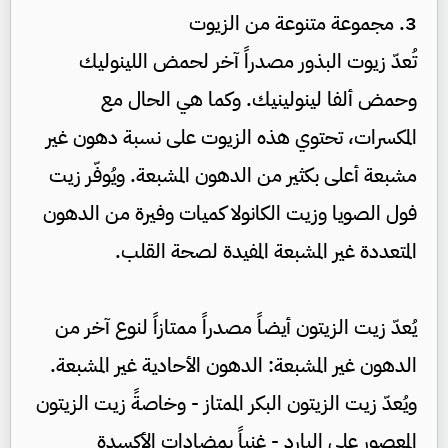
3. مجموعة متنوعة من الزيوت
تُعدّ زيوت البذور مصدراً آخر لحمض اللينوليك
وحمض ألفا لينولينيك. وكما هي الحال مع
المكسرات، تحتوي هذه الزيوت على نسبة دهون غير
مشبعة أعلى بكثير من الدهون المشبعة. ويُوفّر زيت
فول الصويا وزيت الكانولا كميات وفيرة من الدهون
المتعددة غير المشبعة المفيدة لصحة القلب.
يُعدّ زيت الزيتون أيضاً مصدراً ممتازاً لنوع آخر من
الدهون غير المشبعة: الدهون الأحادية غير المشبعة.
ويُعدّ زيت الزيتون البكر الممتاز - وخاصةً زيت الزيتون
المعصور على البارد - غنياً بمضادات الأكسدة