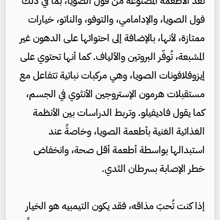
تُعد الأطعمة المصنوعة من فول الصويا، بما في ذلك
فول الصويا، والإدامامي، والتوفو، والناتو، خيارات
ممتازة، لأنها، بالإضافة إلى احتوائها على الدهون غير
المشبعة، تُوفّر البروتين والألياف. كما أنها تحتوي على
إيزوفلافونات الصويا، وهي مركبات نباتية تتفاعل مع
مستقبلات هرمون الإستروجين الأنثوي في الجسم،
كما يقول فاديفيلو. وتربط الدراسات بين الأنظمة
الغذائية الغنية بأطعمة الصويا، وخاصةً عند
استبدالها بواسطة أطعمة أقل صحة، وانخفاض
خطر الإصابة بسرطان الثدي.
إذا كنت تُحبّ مذاقه، فقد يكون التيمبيه هو الخيار