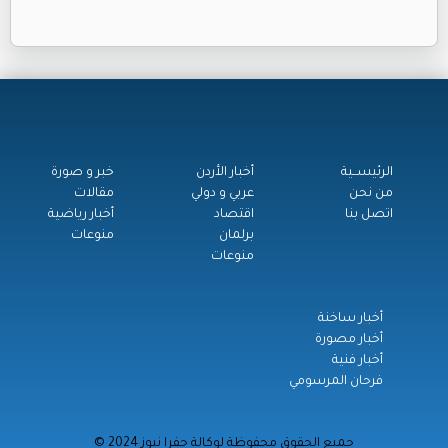
الرئيســية
أخبار الأردن
خبر و صورة
من نحن
عربي و دولي
مقالات
اتصل بنا
اقتصاد
أخبار رياضية
برلمان
منوعات
منوعات
أخبار ساخنة
أخبار مصورة
أخبار فنية
فرحان المرسومي
© جميع الحقوق محفوظة لوكالة جفرا نيوز 2024