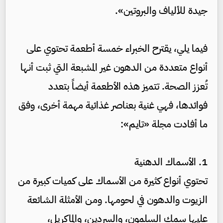
جيدة للألياف والبروتين».
فيما يلي، يقترح الخبراء خمسة أطعمة تحتوي على
أنواع متعددة من الدهون غير المشبعة التي ثبت أنها
تُعزز الصحة. تتميز هذه الأطعمة أيضاً بتعدد
فوائدها، فهي غنية بعناصر غذائية مهمة أخرى، وفق
ما أفادت مجلة «تايم»:
1. الأسماك الدهنية
تحتوي أنواع كثيرة من الأسماك على كميات كبيرة من
الزيوت والدهون في لحومها. ومن الأمثلة الشائعة
عليها سمك السلمون، والسردين، والماكريل،