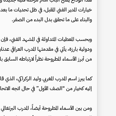
خيارات المدير الفني المقبل، في ظل تحديات ما بعد 
والبناء على ما تحقق بدل البدء من الصفر.
وبحسب المعطيات المتداولة في المشهد الفني، فإن
ودولية بارزة، يأتي في مقدمتها المدرب العراقي عد
من أبرز الأسماء المطروحة نظراً لارتباطه السابق بال
كما يبرز اسم المدرب المغربي وليد الركراكي، الذي ق
إليه كخيار من "الصف الأول” في حال اتجه الات
ومن بين الأسماء المطروحة أيضاً، المدرب البرتغا