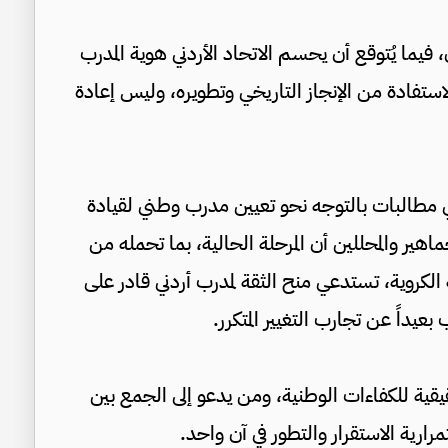
 فيما يُتوقع أن يحسم الاتحاد الأردني هوية المدرب
لاستفادة من الإنجاز التاريخي وتطويره، وليس إعادة
 مطالبات بالتوجه نحو تعيين مدرب وطني لقيادة
ماهير والمحللين أن المرحلة الحالية، بما تحمله من
الكروية، تستدعي منح الثقة لمدرب أردني قادر على
بعيداً عن تجارب التغيير المتكرر.
قيقية للكفاءات الوطنية، ومن يدعو إلى الجمع بين
ارية الاستقرار والتطور في آن واحد.