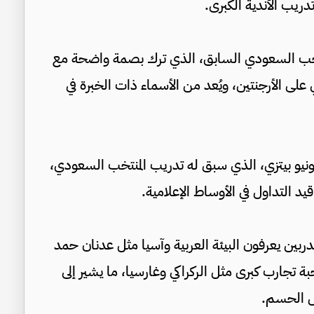
ريب الأندية الكبرى.
منتخب السعودي السابق، الذي ترك بصمة واضحة مع
2 بعد الفوز التاريخي على الأرجنتين، ويُعد من الأسماء ذات الخبرة في
ونيو بيتزي، الذي سبق له تدريب المنتخب السعودي،
د التداول في الأوساط الإعلامية.
ربين يعرفون البيئة العربية وآسيا مثل عدنان حمد
بة تجارب كبرى مثل الركراكي وغارسيا، ما يشير إلى
بل الحسم.