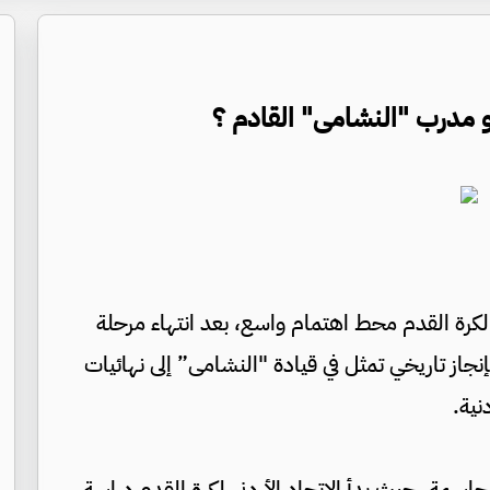
و مدرب "النشامى" القادم ؟
لكرة القدم محط اهتمام واسع، بعد انتهاء مرحلة
نجاز تاريخي تمثل في قيادة "النشامى” إلى نهائيات
نية.
حاسمة، حيث بدأ الاتحاد الأردني لكرة القدم دراسة