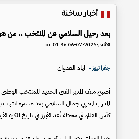
أخبار ساخنة
بعد رحيل السلامي عن المنتخب .. من ه
الإثنين-2026-07-06 01:36 pm
اياد العدوان
جفرا نيوز -
أصبح ملف المدير الفني الجديد للمنتخب الوطني 
المدرب المغربي جمال السلامي بعد مسيرة انتهت بإ
كأس العالم، في محطة تُعد الأبرز في تاريخ الكرة الأرد
هذا الوداع يفتح الباب أمام مرحلة فنية جديدة و