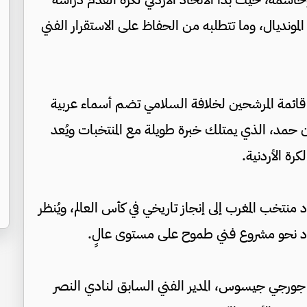
المونديال، وما تتطلبه من الحفاظ على الاستقرار الفني
 قائمة المرشحين لخلافة السلامي تضم أسماء عربية
نان حمد، الذي يمتلك خبرة طويلة مع المنتخبات ويُعد
كرة الأردنية.
اد منتخب المغرب إلى إنجاز تاريخي في كأس العالم، ويُنظر
حاد نحو مشروع فني طموح على مستوى عالٍ.
لي جورجي جيسوس، المدير الفني السابق لنادي النصر