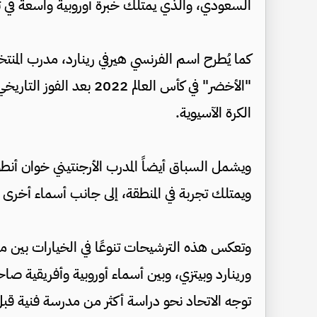
السعودي، والذي يمتلك خبرة أوروبية واسعة في تد
كما يُطرح اسم الفرنسي هيرفي رينارد، مدرب ال
"الأخضر" في كأس العالم 022
الكرة الآسيوية.
ويشمل السباق أيضاً المدرب الأرجنتيني خوان أنط
ويمتلك تجربة في المنطقة، إلى جانب أسماء أخرى قي
وتعكس هذه الترشيحات تنوعًا في الخيارات بين مد
ورينارد وبيتزي، وبين أسماء أوروبية وأفريقية صاح
توجه الاتحاد نحو دراسة أكثر من مدرسة فنية ق