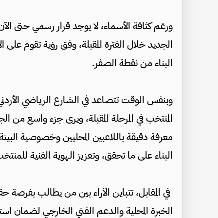
ورغم كثافة الأسماء، لا يوجد قرار رسمي حتى الآن،
الجديد خلال الفترة المقبلة، وفق رؤية تقوم على ا
البناء من نقطة الصفر.
وبنفس الوقت تتصاعد في الشارع الرياضي الأردني
المنتخب في المرحلة المقبلة، ويرى جزء واسع من الج
معرفة دقيقة باللاعبين المحليين وخصوصية البيئة 
البناء على ما تحقق، وتعزيز الهوية الفنية للمنتخب 
في المقابل، تتباين الآراء بين من يطالب بفرصة ح
الخبرة المحلية والدعم الفني الخارجي لضمان استمر