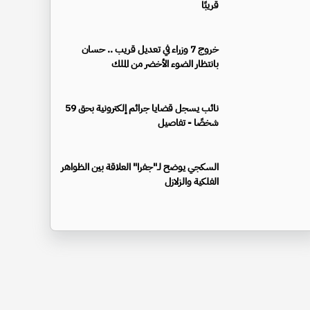
قريبًا
خروج 7 وزراء في تعديل قريب .. حسان
بانتظار الضوء الأخضر من الملك
نائب يسجل قضايا جرائم إلكترونية بحق 59
شخصًا - تفاصيل
السكجي يوضح لـ"جفرا" العلاقة بين الظواهر
الفلكية والزلازل