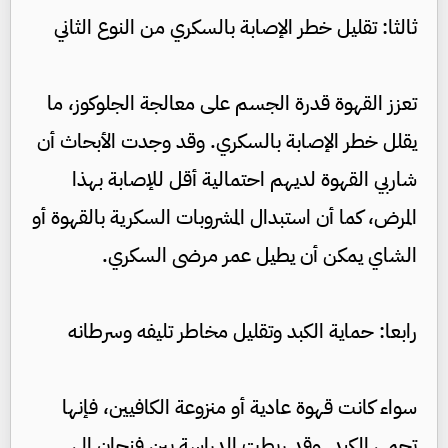
ثالثا: تقليل خطر الإصابة بالسكري من النوع الثاني
تعزز القهوة قدرة الجسم على معالجة الجلوكوز، ما
يقلل خطر الإصابة بالسكري. وقد وجدت الأبحاث أن
شاربي القهوة لديهم احتمالية أقل للإصابة بهذا
المرض، كما أن استبدال المشروبات السكرية بالقهوة أو
الشاي يمكن أن يطيل عمر مرضى السكري.
رابعا: حماية الكبد وتقليل مخاطر تليفه وسرطانه
سواء كانت قهوة عادية أو منزوعة الكافيين، فإنها
تحمي الكبد. وقد ربطت الدراسة بين فنجان إلى