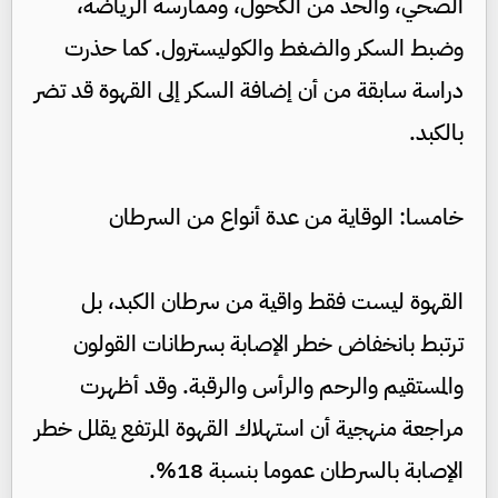
الصحي، والحد من الكحول، وممارسة الرياضة،
وضبط السكر والضغط والكوليسترول. كما حذرت
دراسة سابقة من أن إضافة السكر إلى القهوة قد تضر
بالكبد.
خامسا: الوقاية من عدة أنواع من السرطان
القهوة ليست فقط واقية من سرطان الكبد، بل
ترتبط بانخفاض خطر الإصابة بسرطانات القولون
والمستقيم والرحم والرأس والرقبة. وقد أظهرت
مراجعة منهجية أن استهلاك القهوة المرتفع يقلل خطر
الإصابة بالسرطان عموما بنسبة 18%.