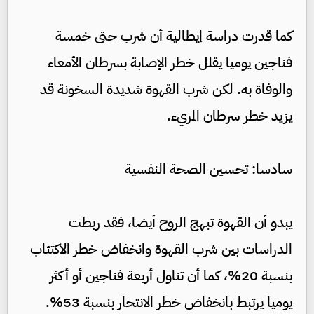
كما قدرت دراسة إيطالية أن شرب حتى خمسة
فناجين يوميا يقلل خطر الإصابة بسرطان الأمعاء
والوفاة به. لكن شرب القهوة شديدة السخونة قد
يزيد خطر سرطان المريء.
سادسا: تحسين الصحة النفسية
يبدو أن القهوة تبهج الروح أيضا، فقد ربطت
الدراسات بين شرب القهوة وانخفاض خطر الاكتئاب
بنسبة 20%، كما أن تناول أربعة فناجين أو أكثر
يوميا يرتبط بانخفاض خطر الانتحار بنسبة 53%.