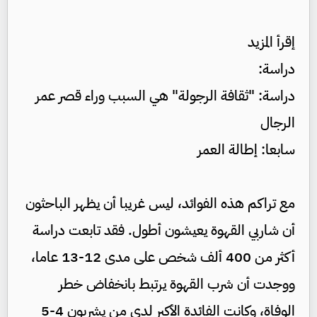
إقرأ المزيد
دراسة:
دراسة: "ثقافة الرجولة" هي السبب وراء قصر عمر
الرجال
سابعا: إطالة العمر
مع تراكم هذه الفوائد، ليس غريبا أن يظهر الباحثون
أن شاربي القهوة يعيشون أطول. فقد تابعت دراسة
أكثر من 400 ألف شخص على مدى 12-13 عاما،
ووجدت أن شرب القهوة يرتبط بانخفاض خطر
الوفاة، وكانت الفائدة الأكبر لدى من يشربون 4-5