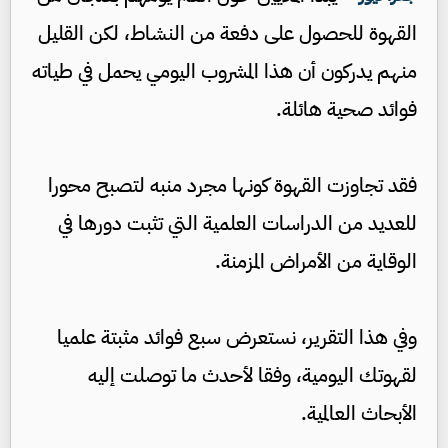
القهوة للحصول على دفعة من النشاط، لكن القليل
منهم يدركون أن هذا المشروب اليومي يحمل في طياته
فوائد صحية هائلة.
فقد تجاوزت القهوة كونها مجرد منبه لتصبح محورا
للعديد من الدراسات العلمية التي تثبت دورها في
الوقاية من الأمراض المزمنة.
وفي هذا التقرير، نستعرض سبع فوائد مثبتة علميا
لقهوتك اليومية، وفقا لأحدث ما توصلت إليه
الأبحاث العالمية.