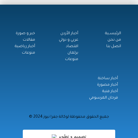
الرئيســية
أخبار الأردن
خبر و صورة
من نحن
عربي و دولي
مقالات
اتصل بنا
اقتصاد
أخبار رياضية
برلمان
منوعات
منوعات
أخبار ساخنة
أخبار مصورة
أخبار فنية
فرحان المرسومي
© جميع الحقوق محفوظة لوكالة جفرا نيوز 2024
تصميم و تطوير