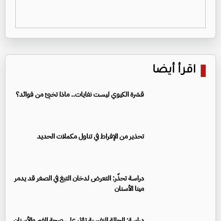
اقرأ أيضا
قشرة الكيوي ليست نفايات.. ماذا تخبئ من فوائد؟
تحذير من الإفراط في تناول مكملات الحديد
دراسة تحذّر: التعرض لدخان التبغ في الصغر قد يدمر
مينا الأسنان
دراسة: الحالة النفسية تؤثر على صحة الفم والأسنان