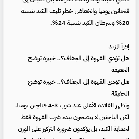
فنجانين يوميا وانخفاض خطر تليف الكبد بنسبة
20% وسرطان الكبد بنسبة 24%.
إقرأ المزيد
هل تؤدي القهوة إلى الجفاف؟.. خبيرة توضح
الحقيقة
هل تؤدي القهوة إلى الجفاف؟.. خبيرة توضح
الحقيقة
وتظهر الفائدة الأعلى عند شرب 3-4 فناجين يوميا.
لكن الباحثين لا ينصحون ببدء شرب القهوة فقط
لحماية الكبد، بل يؤكدون ضرورة التركيز على الوزن