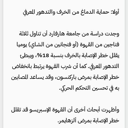
أولا: حماية الدماغ من الخرف والتدهور المعرفي
وجدت دراسة من جامعة هارفارد أن تناول ثلاثة
فناجين من القهوة (أو فنجانين من الشاي) يوميا
يقلل خطر الإصابة بالخرف بنسبة 18%، ويبطئ
التدهور المعرفي. كما أن شرب القهوة يرتبط بانخفاض
خطر الإصابة بمرض باركنسون، وقد يساعد المصابين
به في تحسين التحكم الحركي.
وأظهرت أبحاث أخرى أن القهوة الإسبريسو قد تقلل
خطر الإصابة بمرض ألزهايمر.