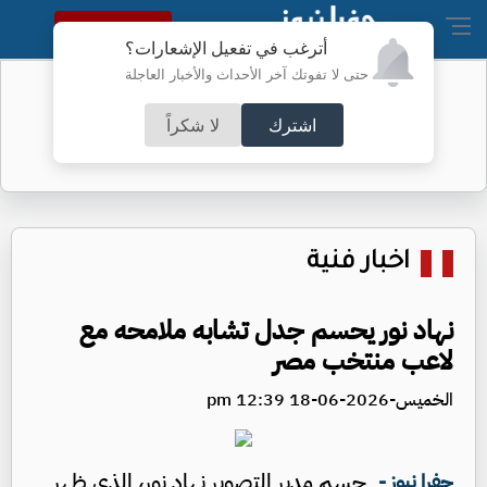
النسخة الكاملة
أترغب في تفعيل الإشعارات؟
حتى لا تفوتك آخر الأحداث والأخبار العاجلة
الأمن يتوعد مطلقي العيارات النارية
اشترك
لا شكراً
اخبار فنية
نهاد نور يحسم جدل تشابه ملامحه مع
لاعب منتخب مصر
الخميس-2026-06-18 12:39 pm
حسم مدير التصوير نهاد نور، الذي ظهر
جفرا نيوز -