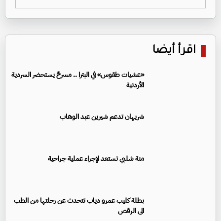
اقرأ أيضا
«عشيات طقوس» في البترا .. مسرحٌ يستحضر السردية
الأردنية
شريهان تدعم شيرين عبد الوهاب
منة شلبي تستعد لإجراء عملية جراحية
بطلة كليب عمرو دياب تتحدث عن رحلتها من الطب
الى الرقص