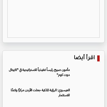
اقرأ أيضا
مأمون صبيح رئيساً تنفيذياً للاستراتيجية في "كابيتال
دوت كوم"
العيسوي: الرؤية الملكية جعلت الأردن مركزًا واعدًا
للاستثمار