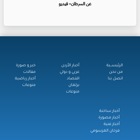
عن السرطان- فيديو
الرئيســية
أخبار الأردن
خبر و صورة
من نحن
عربي و دولي
مقالات
اتصل بنا
اقتصاد
أخبار رياضية
برلمان
منوعات
منوعات
أخبار ساخنة
أخبار مصورة
أخبار فنية
فرحان المرسومي