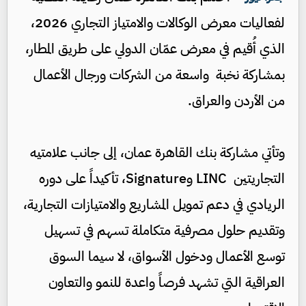
لفعاليات معرض الوكالات والامتياز التجاري 2026،
الذي أُقيم في معرض عمّان الدولي على طريق المطار،
بمشاركة نخبة واسعة من الشركات ورجال الأعمال
من الأردن والعراق.
وتأتي مشاركة بنك القاهرة عمان، إلى جانب علامتيه
التجاريتين LINC وSignature، تأكيداً على دوره
الريادي في دعم تمويل المشاريع والامتيازات التجارية،
وتقديم حلول مصرفية متكاملة تسهم في تسهيل
توسع الأعمال ودخول الأسواق، لا سيما السوق
العراقية التي تشهد فرصاً واعدة للنمو والتعاون