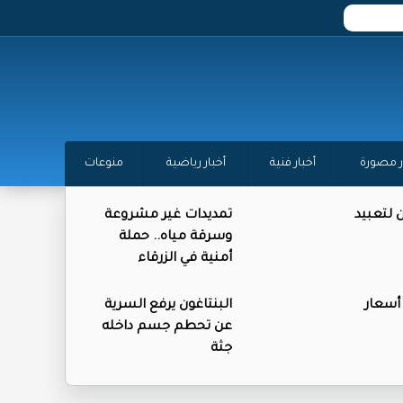
ر مصورة
أخبار فنية
أخبار رياضية
منوعات
ن لتعبيد
تمديدات غير مشروعة
وسرقة مياه.. حملة
أمنية في الزرقاء
 أسعار
البنتاغون يرفع السرية
عن تحطم جسم داخله
جثة