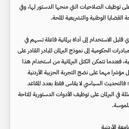
 على توظيف الصلاحيات التي منحها الدستور لها، وفي
 القضايا الوطنية والتشريعية الملحة.
ل الاستخدام إلى أداة برلمانية فاعلة تسهم في
مبادرات الحكومية إلى نموذج البرلمان المبادر القادر على
ة، فعندما تتمكن الكتل البرلمانية من استخدام هذا
شرا مهما على نضج التجربة الحزبية الأردنية
ة؛ فالتحديث السياسي لا يقاس فقط بعدد المقاعد
لة في البرلمان على توظيف الأدوات الدستورية المتاحة
ملموسة.
معة الأردنية