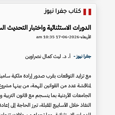
كتاب جفرا نيوز
الدورات الاستثنائية واختبار التحديث ا
الأربعاء-2026-06-17 10:35 am
أ. د. ليث كمال نصراوين
جفرا نيوز -
مع تزايد التوقعات بقرب صدور إرادة ملكية سامية 
لمناقشة عدد من القوانين المهمة، من بينها مشروع 
الجامعات الأردنية بما ينسجم مع قانون التربية وا
النفاذ خلال الأسابيع المقبلة، تبرز الحاجة إلى 
للدورات الاستثنائية، وما تحمله من دلالات تتجاوز 