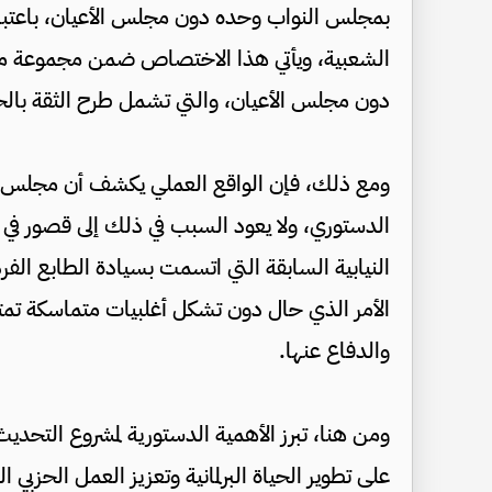
بمجلس النواب وحده دون مجلس الأعيان، باعتباره 
الشعبية، ويأتي هذا الاختصاص ضمن مجموعة م
دون مجلس الأعيان، والتي تشمل طرح الثقة بالحكوم
ومع ذلك، فإن الواقع العملي يكشف أن مجلس النو
الدستوري، ولا يعود السبب في ذلك إلى قصور في ا
النيابية السابقة التي اتسمت بسيادة الطابع الفرد
الأمر الذي حال دون تشكل أغلبيات متماسكة تمت
والدفاع عنها.
ومن هنا، تبرز الأهمية الدستورية لمشروع التحديث
على تطوير الحياة البرلمانية وتعزيز العمل الحزب