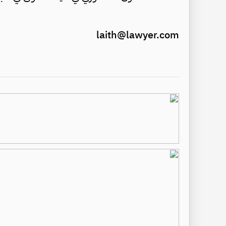
laith@lawyer.com