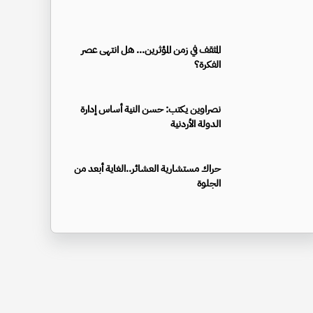
المثقف في زمن المؤثرين... هل انتهى عصر
الفكرة؟
نصراوين يكتب: حسن النية أساس إدارة
الدولة الأردنية
حراك مستشارية العشائر..الغاية أبعد من
الجلوة