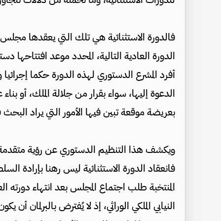
فالدورة الاستثنائية هي تلك التي يعقدها مجلس ال
الدورة العادية التالية، المحدد موعد افتتاحها د
الدعوة إليها، سواء بقرار من جلالة الملك، أو بناء
بعريضة موقعة تبين فيها الأمور التي يراد البحث ف
ويكشف هذا التنظيم الدستوري عن رؤية متقدمة 
فانعقاد الدورة الاستثنائية ليس رهنا بإرادة السلطة
المنتخبة طلب اجتماع المجلس بعد انتهاء دورته 
النيابي الملكي الوراثي، إذ لا يُفترض بالبرلمان أن