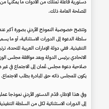
دستورية فاعلة تمتلك من الأدوات ما يمكنها من 
المصلحة العامة ذلك.
وتتضح خصوصية النموذج الأردني بصورة أكبر عند 
سلطة الدعوة إلى الدورات الاستثنائية، أو ما يسم
التنفيذية. ففي دولة الإمارات العربية المتحدة، تر
الاتحادي برئيس الدولة وبعد موافقة مجلس الو
صلاحية دعوة مجلس عُمان إلى الاجتماع في غير د
يكون للمجلس ذاته حق المبادرة بطلب الاجتماع.
وفي هذا الإطار، قدّم الدستور الأردني نموذجا ع
إلى الدورات الاستثنائية لكل من السلطة التنفيذية