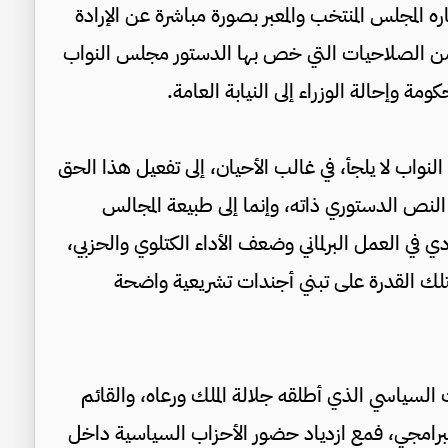
المجلس المنتخب والمعبر بصورة مباشرة عن الإرادة
ن الصلاحيات التي خص بها الدستور مجلس النواب
ة وإحالة الوزراء إلى النيابة العامة.
اب لا يلجأ، في غالب الأحيان، إلى تفعيل هذا الحق
لنص الدستوري ذاته، وإنما إلى طبيعة المجالس
ي في العمل البرلماني وضعف الأداء الكتلوي والحزبي،
لك القدرة على تبني أجندات تشريعية واضحة
 السياسي الذي أطلقه جلالة الملك ورعاه، والقائم
ي البرامجي، فمع ازدياد حضور الأحزاب السياسية داخل