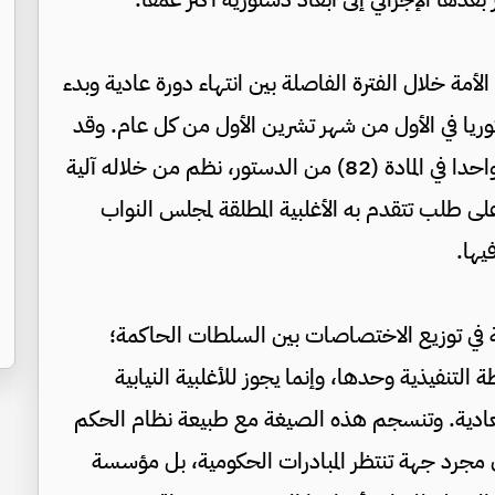
أمة خلال الفترة الفاصلة بين انتهاء دورة عادية وبدء
ستوريا في الأول من شهر تشرين الأول من كل عام. وقد
أفرد المشرع الدستوري لهذه الدورة حكما إجرائيا واحدا في المادة (82) من الدستور، نظم من خلاله آلية
 على طلب تتقدم به الأغلبية المطلقة لمجلس النواب
يها.
في توزيع الاختصاصات بين السلطات الحاكمة؛
 التنفيذية وحدها، وإنما يجوز للأغلبية النيابية
العادية. وتنسجم هذه الصيغة مع طبيعة نظام الحكم
 يكون مجرد جهة تنتظر المبادرات الحكومية، بل مؤسسة