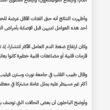
أحد هذه العوامل لديهن قبل الإصابة بأمراض القلب 
لأزمات قلبية أو مضاعفات قلبية خطيرة كانوا يعا
وقال طبيب القلب في جامعة نورث وسترن فيليب غر
أكثر غير مسيطر عليه يمثل عاملا مشتركا في معظم 
وأوضح الباحثون أن بعض الحالات التي توصف بأنه