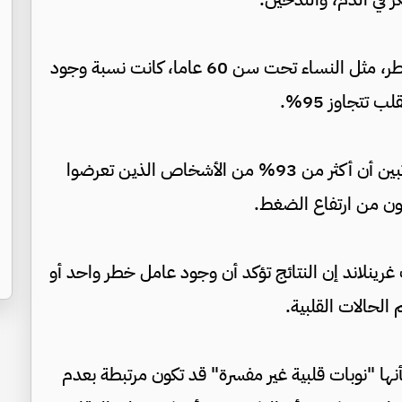
وأظهرت النتائج أنه حتى الفئات الأقل عرضة للخطر، مثل النساء تحت سن 60 عاما، كانت نسبة وجود
تتجاوز 95%.
وكان ارتفاع ضغط الدم العامل الأكثر انتشارا، إذ تبين أن أكثر من 93% من الأشخاص الذين تعرضوا
نون من ارتفاع الضغط.
ينلاند إن النتائج تؤكد أن وجود عامل خطر واحد أو
الحالات القلبية.
ا "نوبات قلبية غير مفسرة" قد تكون مرتبطة بعدم