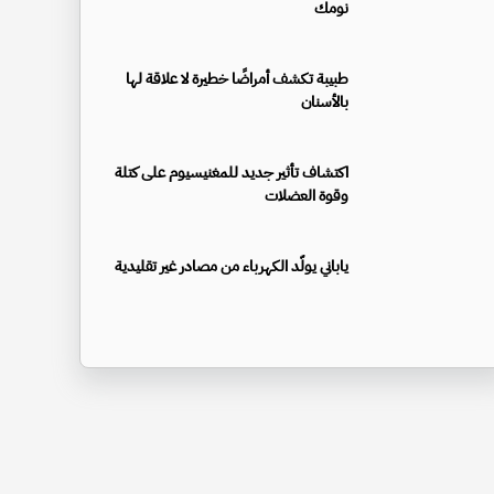
نومك
طبيبة تكشف أمراضًا خطيرة لا علاقة لها
بالأسنان
اكتشاف تأثير جديد للمغنيسيوم على كتلة
وقوة العضلات
ياباني يولّد الكهرباء من مصادر غير تقليدية