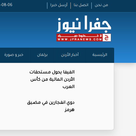
من نحن
اتصل بنا
أرسل خبرا
2026-08-06 
الرئيسية
أخبار الأردن
برلمان
خبر و صورة
الفيفا يحول مستحقات
الأردن المالية من كأس
العرب
دوي انفجارين في مضيق
هرمز