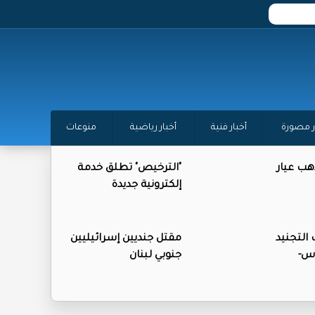
ر مصورة
أخبار فنية
أخبار رياضية
منوعات
ذهب عيار
"الترخيص" تطلق خدمة
إلكترونية جديدة
التجنيد
مقتل جنديين إسرائيليين
وس-
جنوبي لبنان