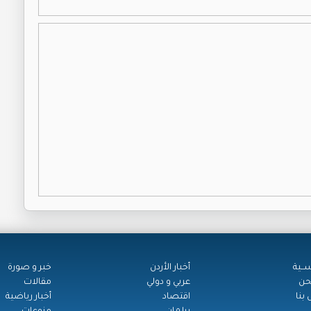
ســية
أخبار الأردن
خبر و صورة
حن
عربي و دولي
مقالات
بنا
اقتصاد
أخبار رياضية