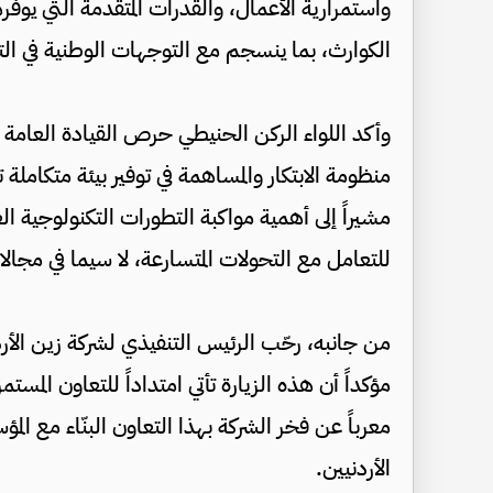
واستمرارية الأعمال، والقدرات المتقدمة التي يوفره
الكوارث، بما ينسجم مع التوجهات الوطنية في التح
وأكد اللواء الركن الحنيطي حرص القيادة العامة 
منظومة الابتكار والمساهمة في توفير بيئة متكاملة
مشيراً إلى أهمية مواكبة التطورات التكنولوجية ال
للتعامل مع التحولات المتسارعة، لا سيما في مجال
من جانبه، رحّب الرئيس التنفيذي لشركة زين الأرد
مؤكداً أن هذه الزيارة تأتي امتداداً للتعاون المس
معرباً عن فخر الشركة بهذا التعاون البنّاء مع ا
الأردنيين.