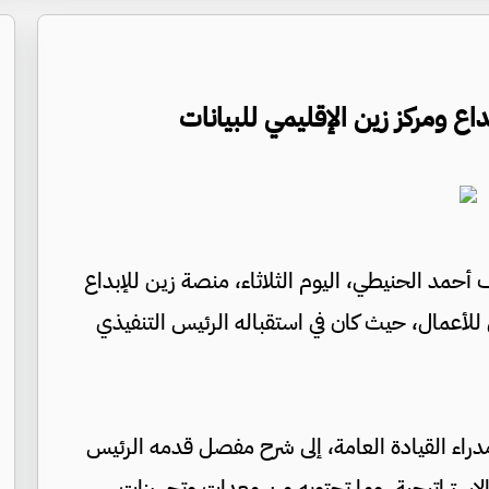
داع ومركز زين الإقليمي للبيانات
سف أحمد الحنيطي، اليوم الثلاثاء، منصة زين للإبداع
ين للأعمال، حيث كان في استقباله الرئيس التنفيذي
راء القيادة العامة، إلى شرح مفصل قدمه الرئيس
الاستراتيجية، وما تحتويه من معدات وتجهيزات