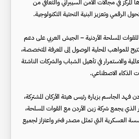
ا المركز في مجالات الأمن السيبراني والتعافي من
ول الرقمي وتعزيز البنية التحتية التكنولوجية.
للقوات المسلحة الأردنية – الجيش العربي على دعم
 تتيح للمواهب المحلية الوصول إلى المعرفة المتخصصة،
عالمية والاستمرار في تأهيل الشباب والشركات الناشئة
ات الذكاء الاصطناعي.
ن فهد الجاسم بزيارة رئيس هيئة الأركان المشتركة،
تمر الذي يجمع شركة زين الأردن مع القوات المسلحة،
لمؤسسة العسكرية التي تمثل مصدر فخر واعتزاز لجميع