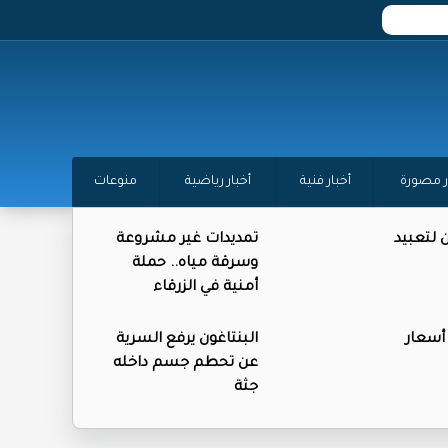
ر مصورة
أخبار فنية
أخبار رياضية
منوعات
ن لتعبيد
تمديدات غير مشروعة
وسرقة مياه.. حملة
أمنية في الزرقاء
 أسعار
البنتاغون يرفع السرية
عن تحطم جسم داخله
جثة