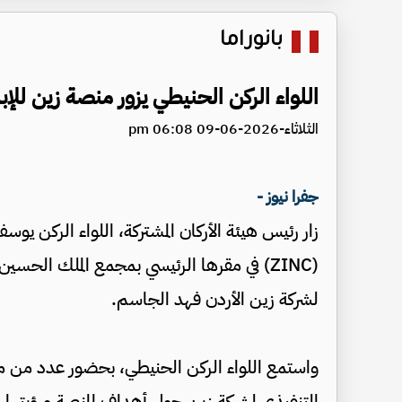
بانوراما
اللواء الركن الحنيطي يزور منصة زين للإب
الثلاثاء-2026-06-09 06:08 pm
جفرا نيوز -
زار رئيس هيئة الأركان المشتركة، اللواء الركن يو
(ZINC) في مقرها الرئيسي بمجمع الملك الحس
لشركة زين الأردن فهد الجاسم.
واستمع اللواء الركن الحنيطي، بحضور عدد من مد
التنفيذي لشركة زين حول أهداف المنصة ورؤيتها 