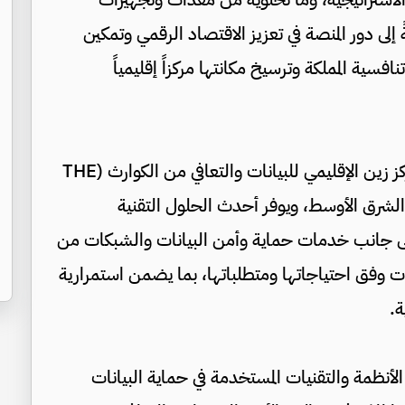
 إلى دور المنصة في تعزيز الاقتصاد الرقمي وتمكين
فسية المملكة وترسيخ مكانتها مركزاً إقليمياً
وجال رئيس هيئة الأركان المشتركة والحضور في مركز زين الإقليمي للبيانات والتعافي من الكوارث (THE
طقة الشرق الأوسط، ويوفر أحدث الحلول التقنية
إلى جانب خدمات حماية وأمن البيانات والشبكات من
ت وفق احتياجاتها ومتطلباتها، بما يضمن استمرارية
ة.
لأنظمة والتقنيات المستخدمة في حماية البيانات