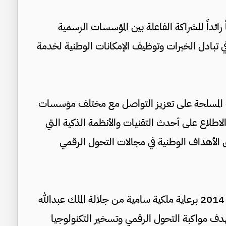
ائداً للشراكة الفاعلة بين المؤسسات الرسمية
تبادل الخبرات وتوظيف الإمكانات الوطنية لخدمة
وات المسلحة على تعزيز التواصل مع مختلف مؤسسات
اطلاع على أحدث التقنيات والأنظمة الذكية التي
الأهداف الوطنية في مجالات التحول الرقمي
يُذكر أن منصة زين للإبداع (ZINC) افتُتحت عام 2014 برعاية ملكية سامية من جلالة الملك عبدالله
 بهدف مواكبة التحول الرقمي وتسخير التكنولوجيا