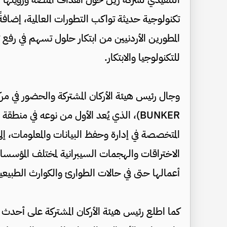
تكنولوجية حديثة تواكب التطورات العالمية، إضافةً
المطورين الأردنيين من ابتكار حلول تسهم في رفع تنا
للتكنولوجيا والابتكار.
BUNKER)، الذي يُعد الأول من نوعه في من
المتخصصة في إدارة وحفظ البيانات والمعلومات، 
الاختراقات والهجمات السيبرانية لمختلف المؤسسا
أعمالها حتى في حالات الطوارئ والكوارث الطبيعي
كما اطلع رئيس هيئة الأركان المشتركة على أحدث ا