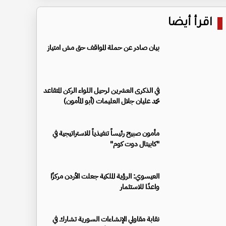
اقرأ أيضا
بيان صادر عن حملة المواقف حق مش امتياز
في الذكرى العشرين لرحيل اللواء الركن المتقاعد
محمد عليان جلال العليمات (أبو المأمون)
مأمون صبيح رئيساً تنفيذياً للاستراتيجية في
"كابيتال دوت كوم"
العيسوي: الرؤية الملكية جعلت الأردن مركزًا
واعدًا للاستثمار
نقابة مقاولي الإنشاءات السورية تشارك في