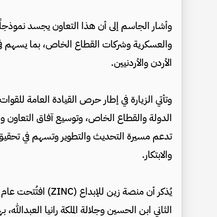
وأشار الجاسم إلى أن هذا التعاون يجسد نموذجاً ر
والعسكرية وشركات القطاع الخاص، بما يسهم في 
الأردن والأردنيين.
وتأتي الزيارة في إطار حرص القيادة العامة للق
الدولة والقطاع الخاص، وتوسيع آفاق التعاون وال
تدعم مسيرة التحديث والتطوير وتسهم في تحقيق 
والابتكار.
الثاني ابن الحسين وجلالة الملكة رانيا العبدالله،