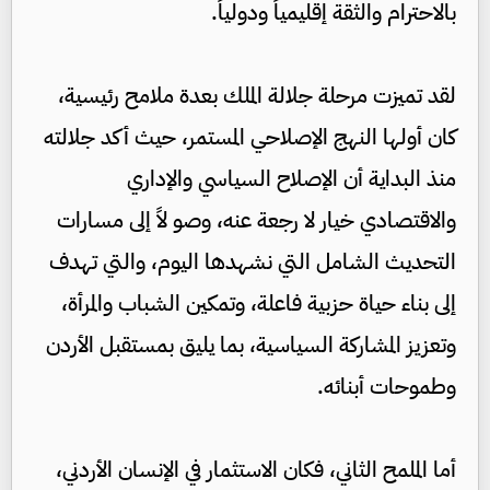
بالاحترام والثقة إقليمياً ودولياً.
لقد تميزت مرحلة جلالة الملك بعدة ملامح رئيسية،
كان أولها النهج الإصلاحي المستمر، حيث أكد جلالته
منذ البداية أن الإصلاح السياسي والإداري
والاقتصادي خيار لا رجعة عنه، وصو لاً إلى مسارات
التحديث الشامل التي نشهدها اليوم، والتي تهدف
إلى بناء حياة حزبية فاعلة، وتمكين الشباب والمرأة،
وتعزيز المشاركة السياسية، بما يليق بمستقبل الأردن
وطموحات أبنائه.
أما الملمح الثاني، فكان الاستثمار في الإنسان الأردني،