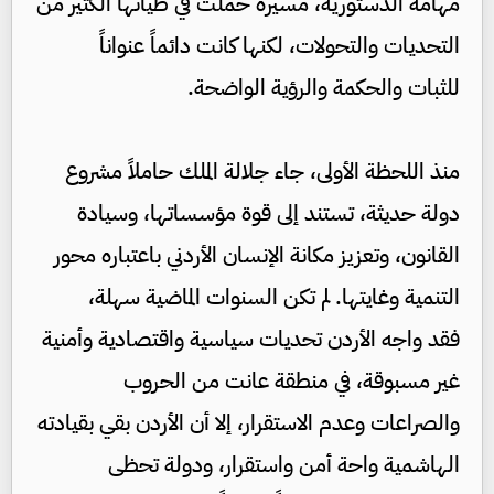
مهامه الدستورية، مسيرة حملت في طياتها الكثير من
التحديات والتحولات، لكنها كانت دائماً عنواناً
للثبات والحكمة والرؤية الواضحة.
منذ اللحظة الأولى، جاء جلالة الملك حاملاً مشروع
دولة حديثة، تستند إلى قوة مؤسساتها، وسيادة
القانون، وتعزيز مكانة الإنسان الأردني باعتباره محور
التنمية وغايتها. لم تكن السنوات الماضية سهلة،
فقد واجه الأردن تحديات سياسية واقتصادية وأمنية
غير مسبوقة، في منطقة عانت من الحروب
والصراعات وعدم الاستقرار، إلا أن الأردن بقي بقيادته
الهاشمية واحة أمن واستقرار، ودولة تحظى