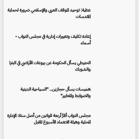
عطية: توحيد الموقف العربي والإسلامي ضرورة لحماية
المقدسات
إعادة تكليف وتغييرات إدارية في مجلس النواب -
أسماء
الحنيطي يسأل الحكومة عن بيوعات الأراضي في البترا
والشوبك
هميسات يسأل حجازين.. "السياحية الدينية
والضوابط والمعايير"
مجلس النواب أقرَّ أربعة قوانين من أصل ستة: الإدارة
المحلية وهيئة الاعتماد الأسبوع المقبل