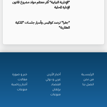
"الإدارية النيابية" تُقر معظم مواد مشروع قانون
الإدارة المحلية
"جفرا" ترصد كواليس وأسرار جلسات "الملكية
العقارية"
الرئيســية
أخبار الأردن
خبر و صورة
من نحن
عربي و دولي
مقالات
اتصل بنا
اقتصاد
أخبار رياضية
برلمان
منوعات
منوعات