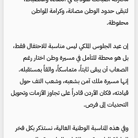
لتبقى حدود الوطن مصانة، وكرامة المواطن
محفوظة.
إن عيد الجلوس الملكي ليس مناسبة للاحتفال فقط،
بل هو محطة للتأمل في مسيرة وطن اختار رغم
الصعاب أن يبقى ثابتاً، متماسكاً، واثقاً بمستقبله.
إنها مسيرة ملك آمن بشعبه، وشعب التف حول
قيادته، فكان الأردن قادراً على تجاوز الأزمات وتحويل
التحديات إلى فرص.
وفي هذه المناسبة الوطنية الغالية، نستذكر بكل فخر