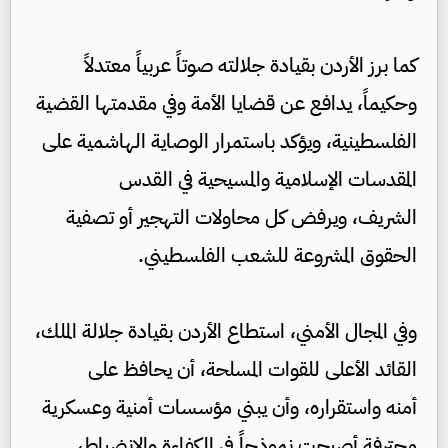
كما برز الأردن بقيادة جلالته صوتاً عربياً معتدلاً
وحكيماً، يدافع عن قضايا الأمة وفي مقدمتها القضية
الفلسطينية، ويؤكد باستمرار الوصاية الهاشمية على
المقدسات الإسلامية والمسيحية في القدس
الشريف، ويرفض كل محاولات التهجير أو تصفية
الحقوق المشروعة للشعب الفلسطيني.
وفي المجال الأمني، استطاع الأردن بقيادة جلالة الملك،
القائد الأعلى للقوات المسلحة، أن يحافظ على
أمنه واستقراره، وأن يبني مؤسسات أمنية وعسكرية
محترفة أصبحت نموذجاً في الكفاءة والانضباط،