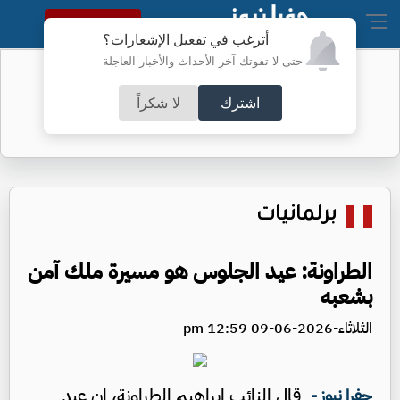
النسخة الكاملة
أترغب في تفعيل الإشعارات؟
حتى لا تفوتك آخر الأحداث والأخبار العاجلة
تحويلات في عمَّان لتعبيد طرق -تفاصيل
اشترك
لا شكراً
برلمانيات
الطراونة: عيد الجلوس هو مسيرة ملك آمن
بشعبه
الثلاثاء-2026-06-09 12:59 pm
قال النائب إبراهيم الطراونة، إن عيد
جفرا نيوز -