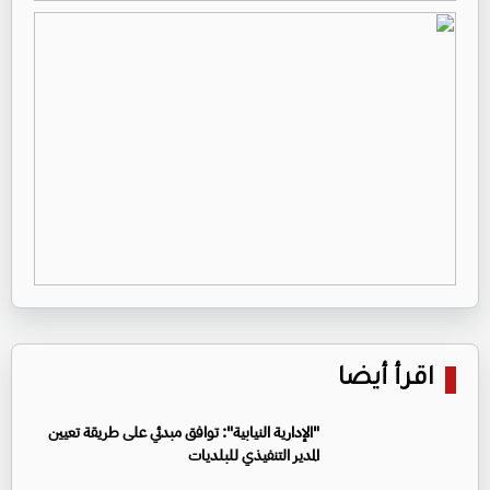
اقرأ أيضا
"الإدارية النيابية": توافق مبدئي على طريقة تعيين
المدير التنفيذي للبلديات