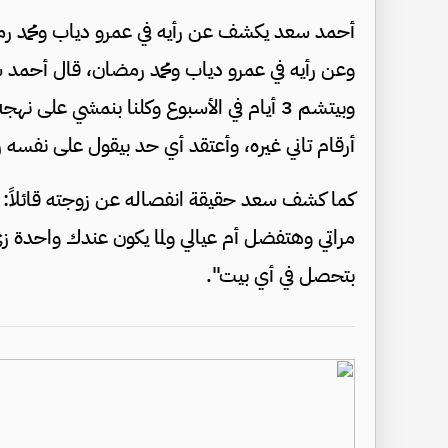
أحمد سعد يكشف عن رأيه في عمرو دياب ومحمد ر
وعن رأيه في عمرو دياب ومحمد رمضان، قال أحمد 
وبيتشم 3 أيام في الأسبوع وكلنا بنمشي عل
أرقام تاني غيره، وأعتقد أي حد بيقول على نف
كما كشف سعد حقيقة انفصاله عن زوجته قائلاً: 
مراتي وهتفضل أم عيالي ولما يكون عندك واحدة زي 
بتحصل في أي بيت".