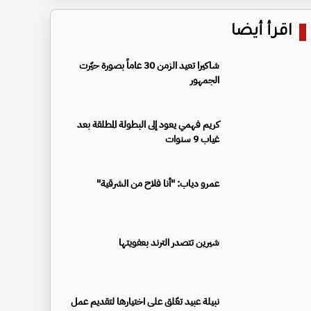
اقرأ أيضا
شاكيرا تعيد الزمن 30 عاماً بصورة حيّرت
الجمهور
كريم فهمي يعود إلى البطولة المطلقة بعد
غياب 9 سنوات
عمرو دياب: "أنا فلاح من الشرقية"
شيرين تتصدر الترند بعفويتها
نبيلة عبيد تعّلق على اختيارها لتقديم عمل