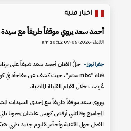
اخبار فنية
أحمد سعد يروي موقفاً طريفاً مع سيدة ش
الثلاثاء-2026-06-09 10:12 am
حلَّ الفنان أحمد سعد ضيفاً على برنام
جفرا نيوز -
قناة "mbc مصر"، حيث كشف عن مفاجأة في 
عُرضت خلال الأيام القليلة الماضية.
وروى سعد موقفاً طريفاً مع إحدى السيدات المشار
المجاميع وقالتلي أرقص كويس علشان يجبونا تان
الفعل حول الأغنية وأحضّر لألبوم جديد طربي هيكون الأغا