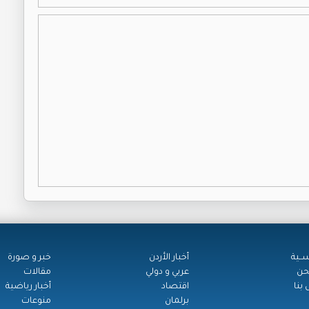
ســية
أخبار الأردن
خبر و صورة
حن
عربي و دولي
مقالات
بنا
اقتصاد
أخبار رياضية
برلمان
منوعات