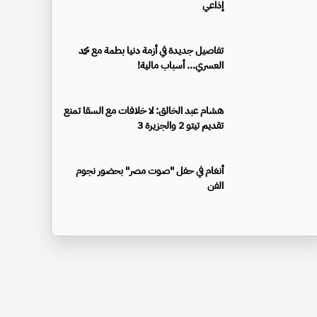
إذاعي
تفاصيل جديدة في أزمة دنيا بطمة مع محمد
العسري... أسباب مالية!
هشام عبد الخالق: لا خلافات مع السقا تمنع
تقديم تيتو 2 والجزيرة 3
أنغام في حفل "صوت مصر" بحضور نجوم
الفن