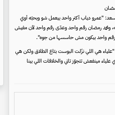
مضان
سعد: "عمرو دياب أكتر واحد بيعمل شو وبحبّه أوي
ى نهجه، ومحمد رمضان رقم واحد وعدّى رقم واحد لأن مفيش
سه رقم واحد بيكون مش حاسسها من جوه".
"علياء هي اللي نزّلت البوست بتاع الطلاق ولكن هي
علياء مينفعش تتجوّز تاني والخلافات اللي بينا