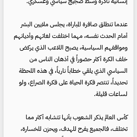
إنسانية نادرة وسط ضجيج سياسي وعسكري.
عندما تنطلق صافرة المباراة، يجلس ملايين البشر
أمام الحدث نفسه، مهما اختلفت لغاتهم وأديانهم
ومواقفهم السياسية، يصبح اللاعب الذي يركض
خلف الكرة أكثر حضوراً في أذهان الناس من
السياسي الذي يلقي خطاباً نارياً، في هذه اللحظة
تحديداً، تنتصر فكرة الحياة على فكرة الصراع، ولو
لساعات قليلة.
كأس العالم يذكر الشعوب بأنها تتشابه أكثر مما
تختلف، فالجميع يفرح للهدف، ويحزن للخسارة،