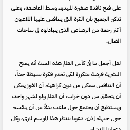
على فتح نافذة صغيرة للهدوء وسط العاصفة، وعلى
تذكير الجميع بأن الكرة التي يتنافس عليها اللاعبون
أكثر رحمة من الرصاص الذي يتبادلوه في ساحات
القتال.
لعل أجمل ما في كأس العالم هذه السنة أنه يمنح
البشرية فرصة متكررة لكي تختبر فكرة بسيطة جداً،
أن التنافس ممكن من دون كراهية، أن الفوز يمكن
أن يتحقق من دون خراب، أن العالم ولو لشهر واحد،
ويستطيع أن يجتمع حول ملعب بدلاً من أن ينقسم
حول جبهة، إذن، دعونا ننتظر هذا الموسم لنرى، وكل
دعواتنا للنشامى.