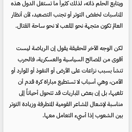
ويتابع الحلم ذاته، لذلك كثيراً ما تستغل الدول هذه
المناسبات لخفض التوتر أو تجنب التصعيد، لأن أنظار
العالم تكون متجهة نحو الملعب لا نحو ساحة القتال.
لكن الوجه الآخر للحقيقة يقول إن الرياضة ليست
أقوى من المصالح السياسية والعسكرية، فالحرب
تنشأ بسبب نزاعات على الأرض أو النفوذ أو الموارد أو
الأمن، وهي أسباب لا تستطيع مباراة كرة قدم أن
تلغيها، بل إن بعض المباريات قد تتحول أحياناً إلى
مناسبة لإشعال المشاعر القومية المتطرفة وزيادة التوتر
بين الشعوب إذا أسيء التعامل معها.