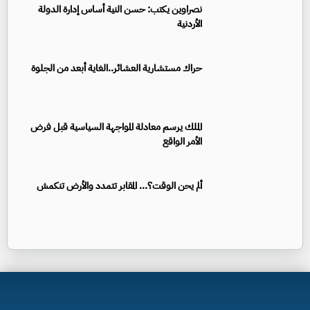
نصراوين يكتب: حسن النية أساس إدارة الدولة
الأردنية
حراك مستشارية العشائر..الغاية أبعد من الجلوة
الملك يرسم معادلة المواجهة السياسية قبل فرض
الأمر الواقع
ألم يحن الوقت؟... المقابر تتمدد والأرض تنكمش