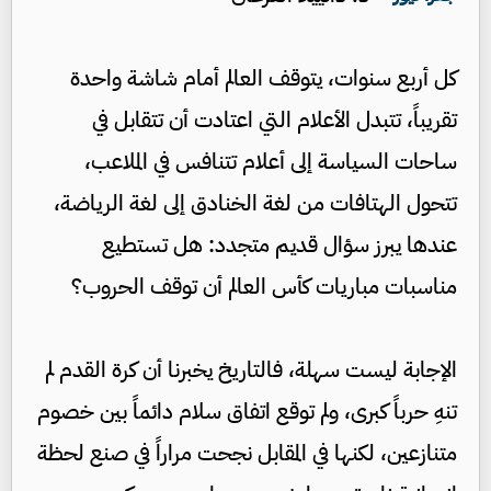
كل أربع سنوات، يتوقف العالم أمام شاشة واحدة
تقريباً، تتبدل الأعلام التي اعتادت أن تتقابل في
ساحات السياسة إلى أعلام تتنافس في الملاعب،
تتحول الهتافات من لغة الخنادق إلى لغة الرياضة،
عندها يبرز سؤال قديم متجدد: هل تستطيع
مناسبات مباريات كأس العالم أن توقف الحروب؟
الإجابة ليست سهلة، فالتاريخ يخبرنا أن كرة القدم لم
تنهِ حرباً كبرى، ولم توقع اتفاق سلام دائماً بين خصوم
متنازعين، لكنها في المقابل نجحت مراراً في صنع لحظة