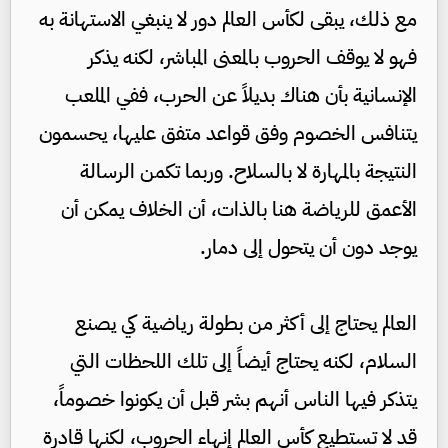
مع ذلك، يبقى لكأس العالم دور لا ينبغي الاستهانة به
فهو لا يوقف الحروب بالمعنى المباشر، لكنه يذكر
الإنسانية بأن هناك بديلاً عن الحرب، ففي الملعب
يتنافس الخصوم وفق قواعد متفق عليها، يحسمون
النتيجة بالمهارة لا بالسلاح. وربما تكمن الرسالة
الأعمق للرياضة هنا بالذات، أن الخلاف يمكن أن
يوجد دون أن يتحول إلى دمار.
العالم يحتاج إلى أكثر من بطولة رياضية كي يصنع
السلام، لكنه يحتاج أيضاً إلى تلك اللحظات التي
يتذكر فيها الناس أنهم بشر قبل أن يكونوا خصوماً،
قد لا تستطيع كأس العالم إنهاء الحروب، لكنها قادرة