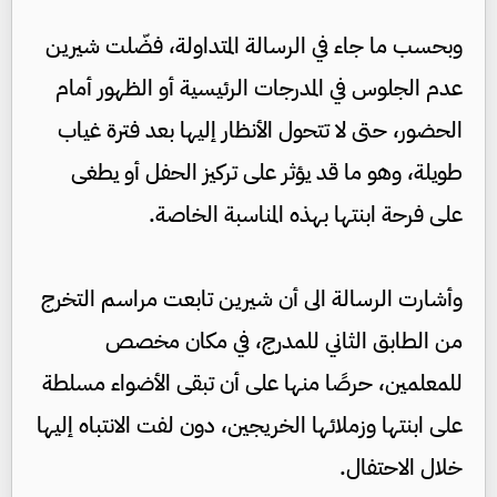
وبحسب ما جاء في الرسالة المتداولة، فضّلت شيرين
عدم الجلوس في المدرجات الرئيسية أو الظهور أمام
الحضور، حتى لا تتحول الأنظار إليها بعد فترة غياب
طويلة، وهو ما قد يؤثر على تركيز الحفل أو يطغى
على فرحة ابنتها بهذه المناسبة الخاصة.
وأشارت الرسالة الى أن شيرين تابعت مراسم التخرج
من الطابق الثاني للمدرج، في مكان مخصص
للمعلمين، حرصًا منها على أن تبقى الأضواء مسلطة
على ابنتها وزملائها الخريجين، دون لفت الانتباه إليها
خلال الاحتفال.