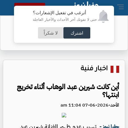
النسخة الكاملة
أترغب في تفعيل الإشعارات؟
حتى لا تفوتك آخر الأحداث والأخبار العاجلة
"الترخيص" تطلق خدمة إلكترونية جديدة
اشترك
لا شكراً
اخبار فنية
أين كانت شيرين عبد الوهاب أثناء تخريج
ابنتها؟
الأحد-2026-06-07 11:04 am
تسبب عدم ظهور الفنانة شيرين عبد
جفرا نيوز -