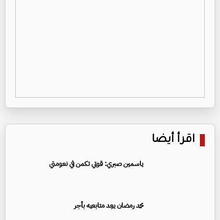
اقرأ أيضا
ياسمين صبري: قوتي تكمن في نعومتي
محمد رمضان يعِد متابعيه بأجر