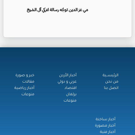
مي عز الدين توجّه رسالة لتركي آل الشيخ
الرئيســية
أخبار الأردن
خبر و صورة
من نحن
عربي و دولي
مقالات
اتصل بنا
اقتصاد
أخبار رياضية
برلمان
منوعات
منوعات
أخبار ساخنة
أخبار مصورة
أخبار فنية