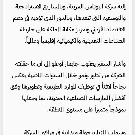
إليه شركة البوتاس العربية، وبالمشاريع الاستراتيجية
والتوسعية التي تنفذها، وبالدور الذي تؤديه في دعم
الاقتصاد الأردني وتعزيز مكانة المملكة على خارطة
الصناعات التعدينية والكيميائية إقليمياً وعالمياً.
وأشار السفير يعقوب جايماز أوغلو إلى أن ما حققته
الشركة من تطور ونمو خلال السنوات الماضية يعكس
نجاحاً لافتاً في توظيف الموارد الطبيعية وتطويرها وفق
أفضل الممارسات الصناعية الحديثة، بما يجعلها
نموذجاً متميزاً على مستوى المنطقة.
وشملت الزيارة جولة ميدانية في مرافق الشركة