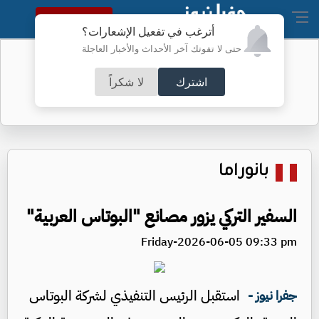
النسخة الكاملة
أترغب في تفعيل الإشعارات؟
حتى لا تفوتك آخر الأحداث والأخبار العاجلة
نتائج التوجيهي اليوم
اشترك
لا شكراً
بانوراما
السفير التركي يزور مصانع "البوتاس العربية"
Friday-2026-06-05 09:33 pm
استقبل الرئيس التنفيذي لشركة البوتاس
جفرا نيوز -