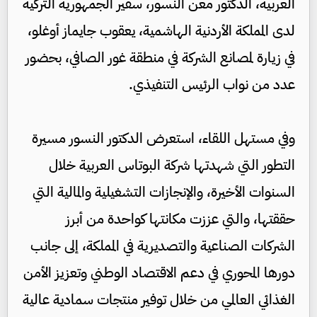
العربية، الدكتور معن النسور، سفير الجمهورية التركية
لدى المملكة الأردنية الهاشمية، يعقوب جايماز أوغلو،
في زيارة لمصانع الشركة في منطقة غور الصافي، بحضور
عدد من نواب الرئيس التنفيذي.
وفي مستهل اللقاء، استعرض الدكتور النسور مسيرة
التطور التي شهدتها شركة البوتاس العربية خلال
السنوات الأخيرة، والإنجازات التشغيلية والمالية التي
حققتها، والتي عززت مكانتها كواحدة من أبرز
الشركات الصناعية والتصديرية في المملكة، إلى جانب
دورها المحوري في دعم الاقتصاد الوطني وتعزيز الأمن
الغذائي العالمي من خلال توفير منتجات سمادية عالية