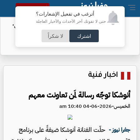
النسخة الكاملة
أترغب في تفعيل الإشعارات؟
حتى لا تفوتك آخر الأحداث والأخبار العاجلة
الأمن السيبراني يحذر من رسائل "واتساب"
اشترك
لا شكراً
اخبار فنية
أنوشكا توجّه رسالة لمَن تعاونت معهم
الخميس-2026-06-04 10:40 am
حلّت الفنانة أنوشكا ضيفةً على برنامج
جفرا نيوز -