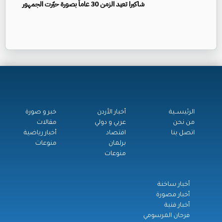
شاكيرا تعيد الزمن 30 عاماً بصورة حيّرت الجمهور
الرئيســية
أخبار الأردن
خبر و صورة
من نحن
عربي و دولي
مقالات
اتصل بنا
اقتصاد
أخبار رياضية
برلمان
منوعات
منوعات
أخبار ساخنة
أخبار مصورة
أخبار فنية
فرحان المرسومي