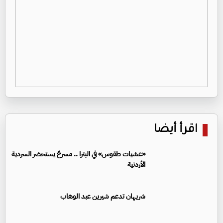
اقرأ أيضا
«عشيات طقوس» في البترا .. مسرحٌ يستحضر السردية
الأردنية
شريهان تدعم شيرين عبد الوهاب